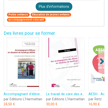
Plus d'informations
Petite enfance
Éducation de jeunes enfants
accompagnement educatif
Des livres pour se former
Accompagnant d'élèves en situation de handicap (AESH): Articulation scolaire d'intégration sociétale
Le travail de care des accompagnants des élèves en situation de handicap AESH: La face cachée d’un travail essentiel
par Editions L'Harmattan
par Editions L'Harmattan
par Retz
24,50 €
30,00 €
16,90 €