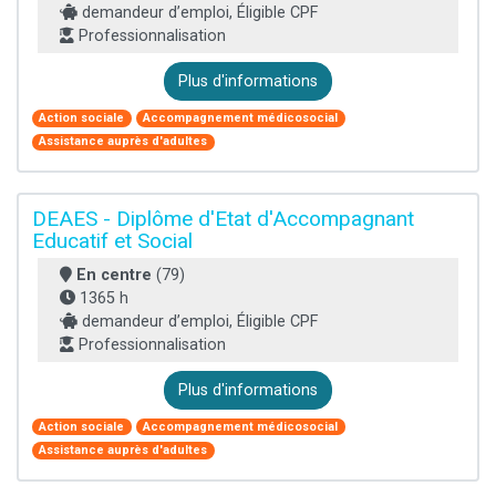
demandeur d’emploi, Éligible CPF
Professionnalisation
Plus d'informations
Action sociale
Accompagnement médicosocial
Assistance auprès d'adultes
DEAES - Diplôme d'Etat d'Accompagnant
Educatif et Social
En centre
(79)
1365 h
demandeur d’emploi, Éligible CPF
Professionnalisation
Plus d'informations
Action sociale
Accompagnement médicosocial
Assistance auprès d'adultes