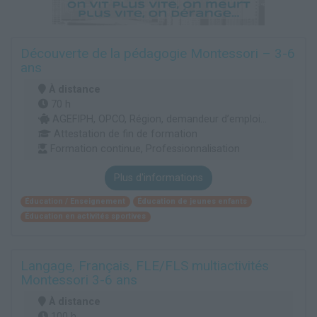
Découverte de la pédagogie Montessori – 3-6
ans
À distance
70 h
AGEFIPH, OPCO, Région, demandeur d’emploi...
Attestation de fin de formation
Formation continue, Professionnalisation
Plus d'informations
Éducation / Enseignement
Éducation de jeunes enfants
Éducation en activités sportives
Langage, Français, FLE/FLS multiactivités
Montessori 3-6 ans
À distance
100 h