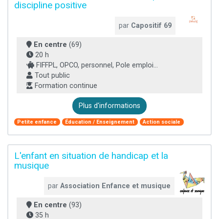
discipline positive
par
Capositif 69
En centre
(69)
20 h
FIFFPL, OPCO, personnel, Pole emploi...
Tout public
Formation continue
Plus d'informations
Petite enfance
Éducation / Enseignement
Action sociale
L'enfant en situation de handicap et la
musique
par
Association Enfance et musique
En centre
(93)
35 h