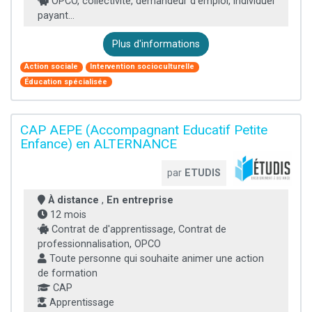
OPCO, collectivité, demandeur d’emploi, individuel
payant...
Plus d'informations
Action sociale
Intervention socioculturelle
Éducation spécialisée
CAP AEPE (Accompagnant Educatif Petite
Enfance) en ALTERNANCE
par
ETUDIS
À distance
,
En entreprise
12 mois
Contrat de d'apprentissage, Contrat de
professionnalisation, OPCO
Toute personne qui souhaite animer une action
de formation
CAP
Apprentissage