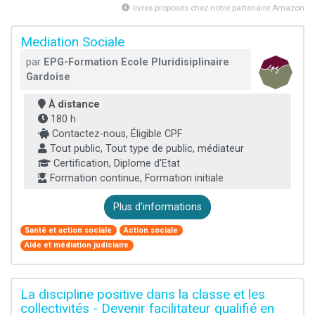
livres proposés chez notre partenaire Amazon
Mediation Sociale
par
EPG-Formation Ecole Pluridisiplinaire
Gardoise
À distance
180 h
Contactez-nous, Éligible CPF
Tout public, Tout type de public, médiateur
Certification, Diplome d'Etat
Formation continue, Formation initiale
Plus d'informations
Santé et action sociale
Action sociale
Aide et médiation judiciaire
La discipline positive dans la classe et les
collectivités - Devenir facilitateur qualifié en