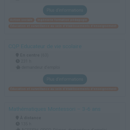
Plus d'informations
Action sociale
Ingénierie formation pédagogie
Éducation et surveillance au sein d'établissements d'enseignement
CQP Educateur de vie scolaire
En centre
(63)
231 h
demandeur d’emploi
Plus d'informations
Éducation et surveillance au sein d'établissements d'enseignement
Mathématiques Montessori – 3-6 ans
À distance
135 h