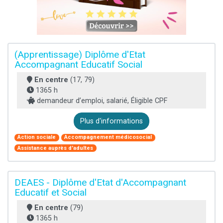
(Apprentissage) Diplôme d'Etat
Accompagnant Educatif Social
En centre
(17, 79)
1365 h
demandeur d’emploi, salarié, Éligible CPF
Plus d'informations
Action sociale
Accompagnement médicosocial
Assistance auprès d'adultes
DEAES - Diplôme d'Etat d'Accompagnant
Educatif et Social
En centre
(79)
1365 h