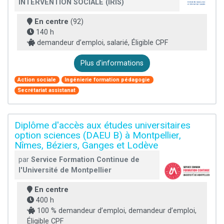
INTERVENTION SOCIALE (IRIS)
En centre
(92)
140 h
demandeur d’emploi, salarié, Éligible CPF
Plus d'informations
Action sociale
Ingénierie formation pédagogie
Secrétariat assistanat
Diplôme d'accès aux études universitaires
option sciences (DAEU B) à Montpellier,
Nîmes, Béziers, Ganges et Lodève
par
Service Formation Continue de
l'Université de Montpellier
En centre
400 h
100 % demandeur d’emploi, demandeur d’emploi,
Éligible CPF