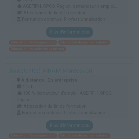
AGEFIPH, OPCO, Région, demandeur d’emploi...
Attestation de fin de formation
Formation continue, Professionnalisation
Plus d'informations
Éducation / Enseignement
Éducation de jeunes enfants
Éducation en activités sportives
Assistant(e) AIRAM Montessori
À distance
,
En entreprise
415 h
100 % demandeur d’emploi, AGEFIPH, OPCO,
Région...
Attestation de fin de formation
Formation continue, Professionnalisation
Plus d'informations
Éducation / Enseignement
Éducation de jeunes enfants