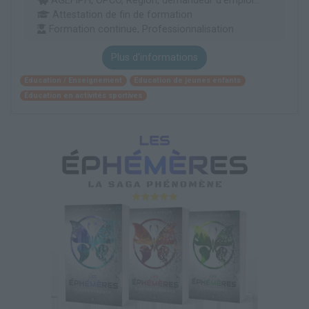
AGEFIPH, OPCO, Région, demandeur d’emploi...
Attestation de fin de formation
Formation continue, Professionnalisation
Plus d'informations
Éducation / Enseignement
Éducation de jeunes enfants
Éducation en activités sportives