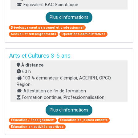
Equivalent BAC Scientifique
Plus d'informations
Développement personnel et professionnel
Accueil et renseignements
Opérations administratives
Arts et Cultures 3-6 ans
À distance
60 h
100 % demandeur d’emploi, AGEFIPH, OPCO,
Région...
Attestation de fin de formation
Formation continue, Professionnalisation
Plus d'informations
Éducation / Enseignement
Éducation de jeunes enfants
Éducation en activités sportives