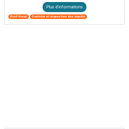
Plus d'informations
Droit fiscal
Contrôle et inspection des impôts