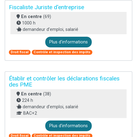
Fiscaliste Juriste d'entreprise
En centre
(69)
1000 h
demandeur d’emploi, salarié
Plus d'informations
Droit fiscal
Contrôle et inspection des impôts
Établir et contrôler les déclarations fiscales
des PME
En centre
(38)
224 h
demandeur d’emploi, salarié
BAC+2
Plus d'informations
Droit fiscal
Contrôle et inspection des impôts