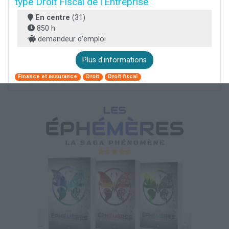
type Droit Fiscal de l'Entreprise
En centre
(31)
850 h
demandeur d’emploi
Plus d'informations
Finance et assurance
Droit
Droit fiscal