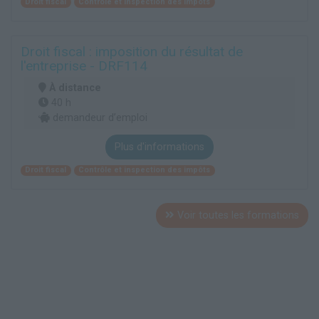
Droit fiscal
Contrôle et inspection des impôts
Droit fiscal : imposition du résultat de
l'entreprise - DRF114
À distance
40 h
demandeur d’emploi
Plus d'informations
Droit fiscal
Contrôle et inspection des impôts
Voir toutes les formations