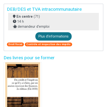
DEB/DES et TVA intracommunautaire
En centre
(71)
14 h
demandeur d’emploi
Plus d'informations
Droit fiscal
Contrôle et inspection des impôts
Des livres pour se former