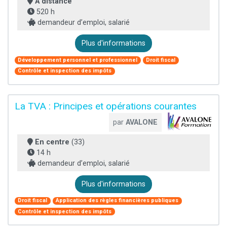
À distance
520 h
demandeur d’emploi, salarié
Plus d'informations
Développement personnel et professionnel
Droit fiscal
Contrôle et inspection des impôts
La TVA : Principes et opérations courantes
par
AVALONE
En centre
(33)
14 h
demandeur d’emploi, salarié
Plus d'informations
Droit fiscal
Application des règles financières publiques
Contrôle et inspection des impôts