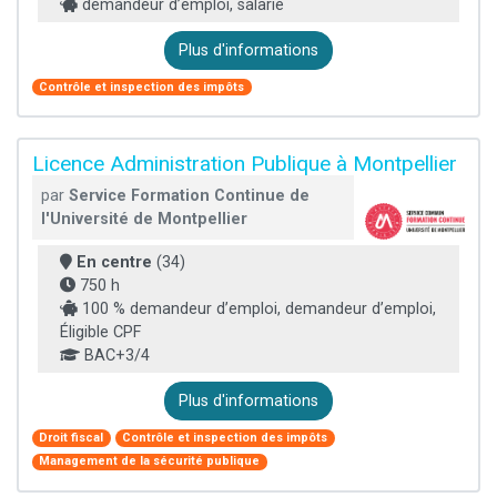
demandeur d’emploi, salarié
Plus d'informations
Contrôle et inspection des impôts
Licence Administration Publique à Montpellier
par
Service Formation Continue de
l'Université de Montpellier
En centre
(34)
750 h
100 % demandeur d’emploi, demandeur d’emploi,
Éligible CPF
BAC+3/4
Plus d'informations
Droit fiscal
Contrôle et inspection des impôts
Management de la sécurité publique