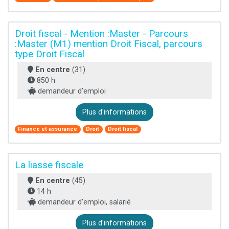
Droit fiscal - Mention :Master - Parcours
:Master (M1) mention Droit Fiscal, parcours
type Droit Fiscal
En centre
(31)
850 h
demandeur d’emploi
Plus d'informations
Finance et assurance
Droit
Droit fiscal
La liasse fiscale
En centre
(45)
14 h
demandeur d’emploi, salarié
Plus d'informations