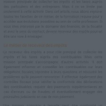
mission principale de collecter les impôts et les taxes auprès
des particuliers et des entreprises. Mais il ne se limite pas
seulement à cette activité. Dans cet article, nous allons explorer
toutes les facettes de ce métier, de la formation requise pour y
accéder aux évolutions possibles au sein de cette profession. Si
vous êtes intéressé par le domaine des finances, de la fiscalité
et avez le sens du contact, devenir receveur des impôts pourrait
être une voie à envisager.
Le métier de receveur des impôts
Le receveur des impôts a pour rôle principal de collecter les
impôts et les taxes auprès des contribuables. Mais cette
mission principale s'accompagne d'autres activités. Il doit
également informer et conseiller les contribuables sur leurs
obligations fiscales, répondre à leurs questions et résoudre les
problèmes qu'ils peuvent rencontrer. Il effectue également des
contrôles fiscaux pour vérifier la conformité des déclarations
des contribuables, requérir des paiements supplémentaires en
cas d'erreurs ou de fraudes, et éventuellement engager des
poursuites judiciaires en cas de non-paiement.
Une mission concrète à laquelle peut être confronté un