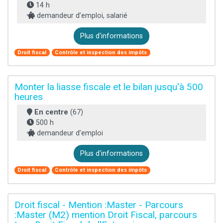
14 h
demandeur d’emploi, salarié
Plus d'informations
Droit fiscal
Contrôle et inspection des impôts
Monter la liasse fiscale et le bilan jusqu'à 500
heures
En centre
(67)
500 h
demandeur d’emploi
Plus d'informations
Droit fiscal
Contrôle et inspection des impôts
Droit fiscal - Mention :Master - Parcours
:Master (M2) mention Droit Fiscal, parcours