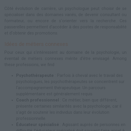
Côté évolution de carrière, un psychologue peut choisir de se
spécialiser dans des domaines variés, de devenir consultant ou
formateur, ou encore de s'orienter vers la recherche. Ces
passerelles permettent d'accéder à des postes de responsabilité
et d'obtenir des promotions.
Idées de métiers connexes
Pour ceux qui s'intéressent au domaine de la psychologie, un
éventail de métiers connexes mérite d'être envisagé. Among
these professions, we find :
Psychothérapeute
: Parfois à cheval avec le travail des
psychologues, les psychothérapeutes se concentrent sur
l'accompagnement thérapeutique. Un parcours
supplémentaire est généralement requis.
Coach professionnel
: Ce métier, bien que différent,
présente certaines similarités avec la psychologie, car il
s'agit de soutenir les individus dans leur évolution
professionnelle.
Éducateur spécialisé
: Agissant auprès de personnes en
difficulté, l'éducateur spécialisé doit souvent faire appel à