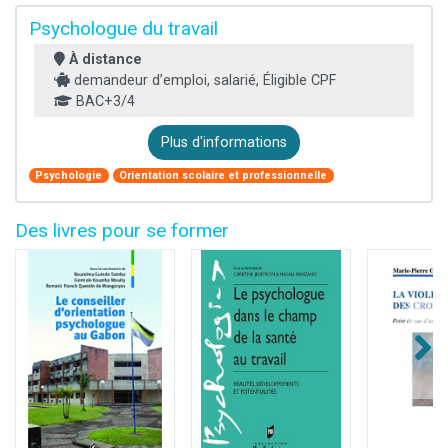
Psychologue du travail
À distance
demandeur d’emploi, salarié, Éligible CPF
BAC+3/4
Plus d'informations
Psychologie
Orientation scolaire et professionnelle
Des livres pour se former