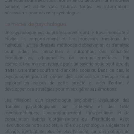
Que vous souhaitiez vous réorienter ou découvrir une nouvelle
carrière, cet article vous fournira toutes les informations
nécessaires pour devenir psychologue.
Le métier de psychologue
Un psychologue est un professionnel dont le travail consiste à
étudier le comportement et les processus mentaux des
individus. Il utilise diverses méthodes d'observation et d'analyse
pour aider les personnes à surmonter des difficultés
émotionnelles, relationnelles ou comportementales. Par
exemple, une mission typique pour un psychologue peut être de
traiter un enfant souffrant d'anxiété scolaire. Dans ce cas, le
psychologue pourrait mener des séances de thérapie pour
explorer les causes de cette anxiété et aider l'enfant à
développer des stratégies pour mieux gérer ses émotions.
Les missions d'un psychologue englobent l'évaluation des
troubles psychologiques par l'interview et des tests
psychométriques, l'accompagnement thérapeutique et la
consultation auprès d'organisations ou d'institutions. Avec
l'évolution de notre société, le rôle du psychologue a également
changé, mettant de plus en plus l'accent sur des notions de