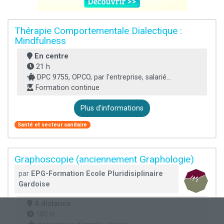
Thérapie Comportementale Dialectique :
Mindfulness
En centre
21 h
DPC 9755, OPCO, par l'entreprise, salarié...
Formation continue
Plus d'informations
Santé et secteur sanitaire
Graphoscopie (anciennement Graphologie)
par
EPG-Formation Ecole Pluridisiplinaire
Gardoise
À distance
185 h