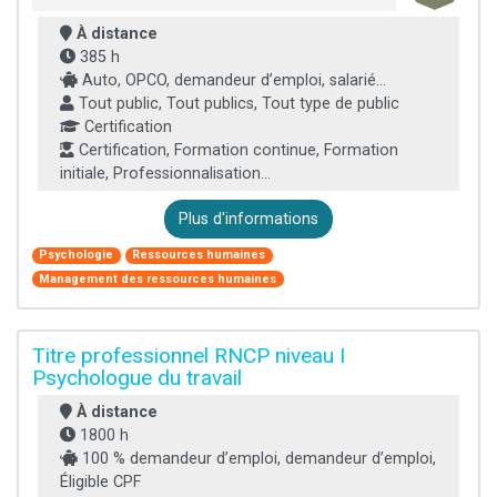
À distance
385 h
Auto, OPCO, demandeur d’emploi, salarié...
Tout public, Tout publics, Tout type de public
Certification
Certification, Formation continue, Formation
initiale, Professionnalisation...
Plus d'informations
Psychologie
Ressources humaines
Management des ressources humaines
Titre professionnel RNCP niveau I
Psychologue du travail
À distance
1800 h
100 % demandeur d’emploi, demandeur d’emploi,
Éligible CPF