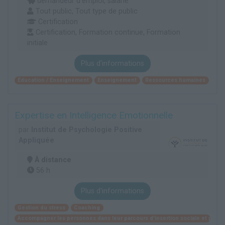
demandeur d’emploi, salarié
Tout public, Tout type de public
Certification
Certification, Formation continue, Formation
initiale
Plus d'informations
Éducation / Enseignement
Enseignement
Ressources humaines
Expertise en Intelligence Emotionnelle
par
Institut de Psychologie Positive
Appliquée
À distance
56 h
Plus d'informations
Gestion du stress
Coaching
Accompagner les personnes dans leur parcours d'insertion sociale et profe