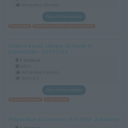
demandeur d’emploi
Plus d'informations
Psychologie
Orientation scolaire et professionnelle
Licence travail, clinique du travail et
psychologie - LG04103A
À distance
600 h
demandeur d’emploi
BAC+3/4
Plus d'informations
Sciences humaines
Action sociale
Préparation au concours d'ATSEM : à distance