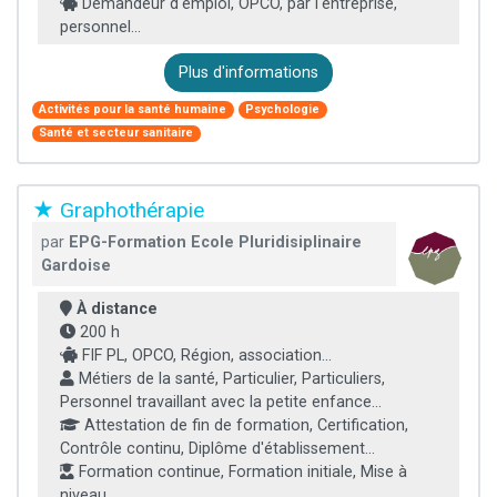
Demandeur d'emploi, OPCO, par l'entreprise,
personnel...
Plus d'informations
Activités pour la santé humaine
Psychologie
Santé et secteur sanitaire
★ Graphothérapie
par
EPG-Formation Ecole Pluridisiplinaire
Gardoise
À distance
200 h
FIF PL, OPCO, Région, association...
Métiers de la santé, Particulier, Particuliers,
Personnel travaillant avec la petite enfance...
Attestation de fin de formation, Certification,
Contrôle continu, Diplôme d'établissement...
Formation continue, Formation initiale, Mise à
niveau