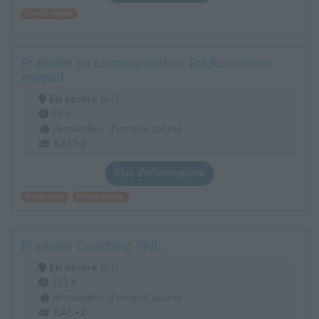
Psychologie
Praticien en communication Ericksonienne
Intensif
En centre
(67)
90 h
demandeur d’emploi, salarié
BAC+2
Plus d'informations
Médecine
Psychologie
Praticien Coaching PNL
En centre
(67)
113 h
demandeur d’emploi, salarié
BAC+2