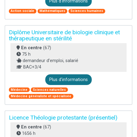
Plus d'informations
Action sociale
Mathématiques
Sciences humaines
Diplôme Universitaire de biologie clinique et
thérapeutique en stérilité
En centre
(67)
75 h
demandeur d’emploi, salarié
BAC+3/4
Plus d'informations
Médecine
Sciences naturelles
Médecine généraliste et spécialisée
Licence Théologie protestante (présentiel)
En centre
(67)
1656 h