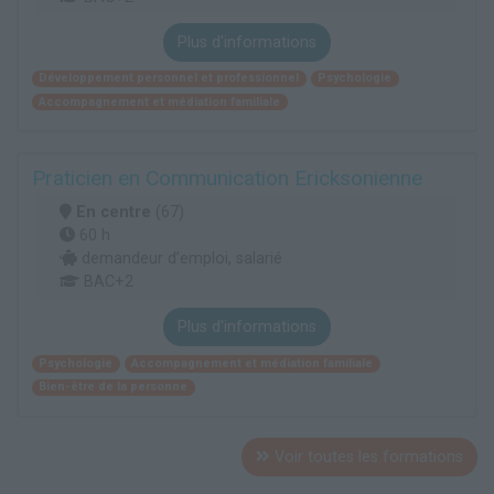
Plus d'informations
Développement personnel et professionnel
Psychologie
Accompagnement et médiation familiale
Praticien en Communication Ericksonienne
En centre
(67)
60 h
demandeur d’emploi, salarié
BAC+2
Plus d'informations
Psychologie
Accompagnement et médiation familiale
Bien-être de la personne
Voir toutes les formations