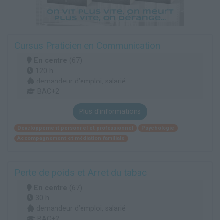
Cursus Praticien en Communication
En centre
(67)
120 h
demandeur d’emploi, salarié
BAC+2
Plus d'informations
Développement personnel et professionnel
Psychologie
Accompagnement et médiation familiale
Perte de poids et Arret du tabac
En centre
(67)
30 h
demandeur d’emploi, salarié
BAC+2