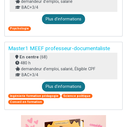
demandeur d’emploi, salarié
BAC+3/4
Plus d'informations
Psychologie
Master1 MEEF professeur-documentaliste
En centre
(68)
480 h
demandeur d’emploi, salarié, Éligible CPF
BAC+3/4
Plus d'informations
Ingénierie formation pédagogie
Science politique
Conseil en formation