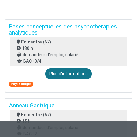
Bases conceptuelles des psychotherapies
analytiques
En centre
(67)
180 h
demandeur d’emploi, salarié
BAC+3/4
Plus d'informations
Psychologie
Anneau Gastrique
En centre
(67)
15 h
demandeur d’emploi, salarié
BAC+2