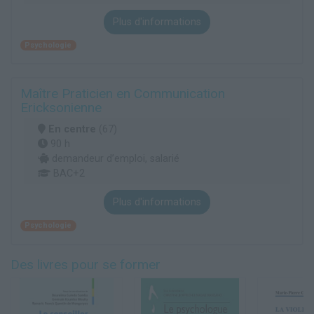
Plus d'informations
Psychologie
Maître Praticien en Communication
Ericksonienne
En centre
(67)
90 h
demandeur d’emploi, salarié
BAC+2
Plus d'informations
Psychologie
Des livres pour se former