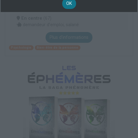
Diplôme d'Université Hypnose et prise en
OK
charge de la douleur
En centre
(67)
demandeur d’emploi, salarié
Plus d'informations
Psychologie
Bien-être de la personne