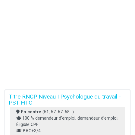
Titre RNCP Niveau I Psychologue du travail -
PST HTO
En centre
(51, 57, 67, 68...)
100 % demandeur d’emploi, demandeur d’emploi,
Éligible CPF
BAC+3/4