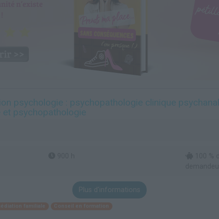
n psychologie : psychopathologie clinique psychanal
e et psychopathologie
900 h
100 % d
demandeur
Plus d'informations
iation familiale
Conseil en formation