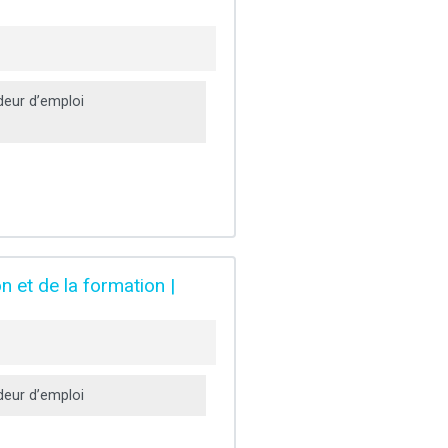
eur d’emploi
n et de la formation |
eur d’emploi