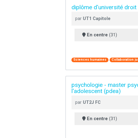
diplôme d'université droit 
par
UT1 Capitole
En centre
(31)
Sciences humaines
Collaboration ju
psychologie - master psy
l'adolescent (pdea)
par
UT2J FC
En centre
(31)