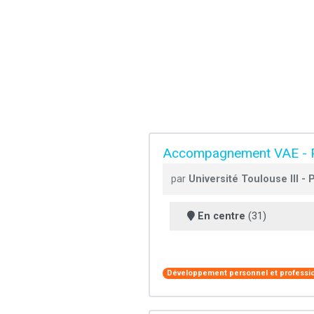
Accompagnement VAE - P
par
Université Toulouse III -
En centre
(31)
Développement personnel et professi