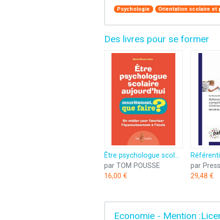
Psychologie
Orientation scolaire et
Des livres pour se former
Être psychologue scolaire aujourd'hui : Un métier pour favoriser l'épanouissement à l'école
par TOM POUSSE
16,00 €
29,48 €
Economie - Mention :Lice