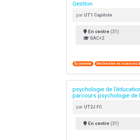
Gestion
par
UT1 Capitole
En centre
(31)
BAC+2
Economie
Recherche en sciences d
psychologie de l'éducation
parcours psychologie de l
par
UT2J FC
En centre
(31)