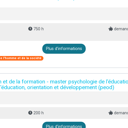
750 h
demand
Plus d'informations
e l'homme et de la société
 et de la formation - master psychologie de l'éducatio
'éducation, orientation et développement (peod)
200 h
demand
Plus d'informations