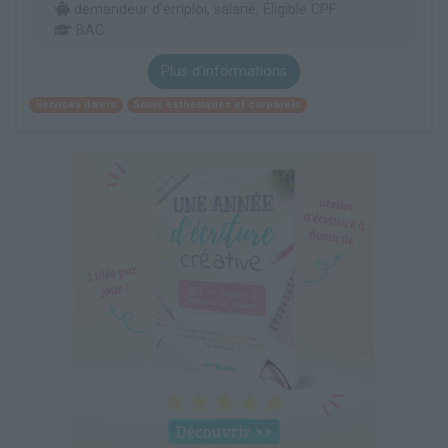
demandeur d’emploi, salarié, Éligible CPF
BAC
Plus d'informations
Services divers
Soins esthétiques et corporels