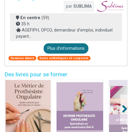
par
SUBLIMA
En centre
(59)
35 h
AGEFIPH, OPCO, demandeur d’emploi, individuel
payant...
Plus d'informations
Services divers
Soins esthétiques et corporels
Des livres pour se former