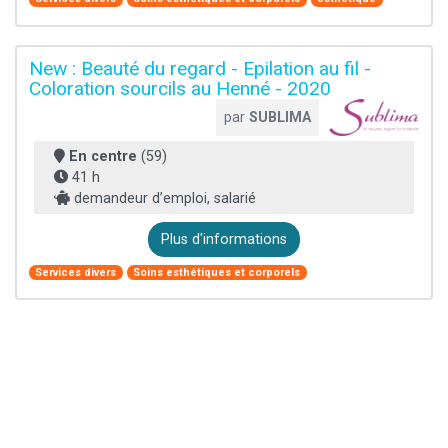
New : Beauté du regard - Epilation au fil -
Coloration sourcils au Henné - 2020
par
SUBLIMA
En centre
(59)
41 h
demandeur d’emploi, salarié
Plus d'informations
Services divers
Soins esthétiques et corporels