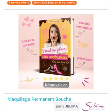
Services divers
Soins esthétiques et corporels
Maquillage Permanent Bouche
par
SUBLIMA