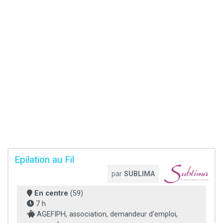
Epilation au Fil
par
SUBLIMA
En centre
(59)
7 h
AGEFIPH, association, demandeur d’emploi,