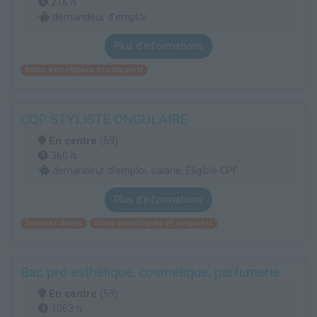
216 h
demandeur d’emploi
Plus d'informations
Soins esthétiques et corporels
CQP STYLISTE ONGULAIRE
En centre
(59)
360 h
demandeur d’emploi, salarié, Éligible CPF
Plus d'informations
Services divers
Soins esthétiques et corporels
Bac pro esthétique, cosmétique, parfumerie
En centre
(59)
1063 h