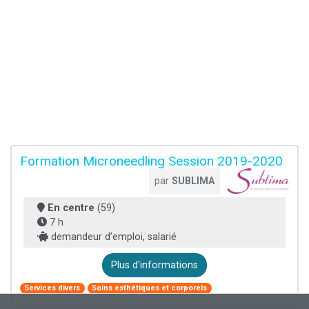
Formation Microneedling Session 2019-2020
par
SUBLIMA
En centre
(59)
7 h
demandeur d’emploi, salarié
Plus d'informations
Services divers
Soins esthétiques et corporels