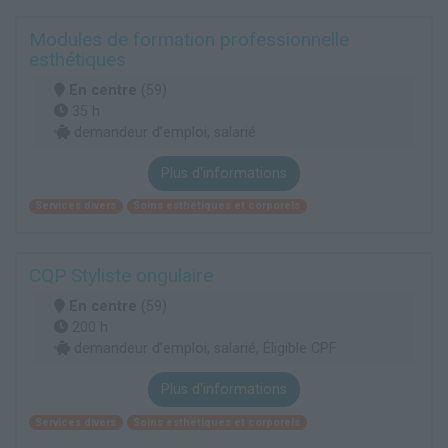
Modules de formation professionnelle
esthétiques
En centre
(59)
35 h
demandeur d’emploi, salarié
Plus d'informations
Services divers
Soins esthétiques et corporels
CQP Styliste ongulaire
En centre
(59)
200 h
demandeur d’emploi, salarié, Éligible CPF
Plus d'informations
Services divers
Soins esthétiques et corporels