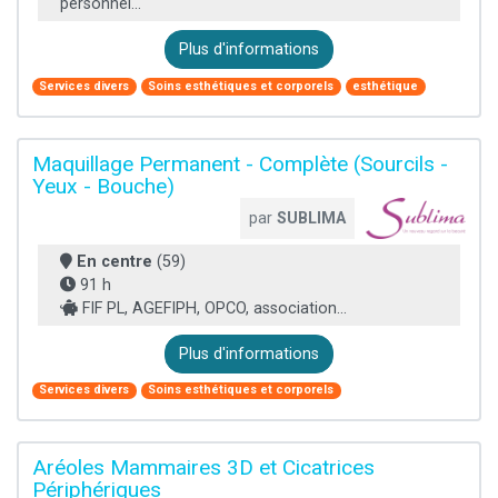
personnel...
Plus d'informations
Services divers
Soins esthétiques et corporels
esthétique
Maquillage Permanent - Complète (Sourcils -
Yeux - Bouche)
par
SUBLIMA
En centre
(59)
91 h
FIF PL, AGEFIPH, OPCO, association...
Plus d'informations
Services divers
Soins esthétiques et corporels
Aréoles Mammaires 3D et Cicatrices
Périphériques