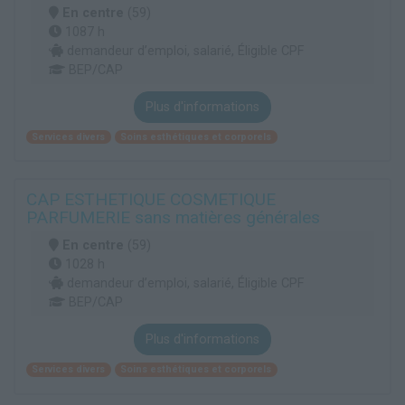
En centre
(59)
1087 h
demandeur d’emploi, salarié, Éligible CPF
BEP/CAP
Plus d'informations
Services divers
Soins esthétiques et corporels
CAP ESTHETIQUE COSMETIQUE
PARFUMERIE sans matières générales
En centre
(59)
1028 h
demandeur d’emploi, salarié, Éligible CPF
BEP/CAP
Plus d'informations
Services divers
Soins esthétiques et corporels