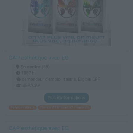
CAP esthétique avec EG
En centre
(59)
1087 h
demandeur d’emploi, salarié, Éligible CPF
BEP/CAP
Plus d'informations
Services divers
Soins esthétiques et corporels
CAP esthétique avec EG