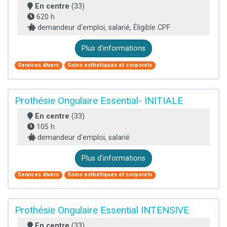
En centre
(33)
620 h
demandeur d’emploi, salarié, Éligible CPF
Plus d'informations
Services divers
Soins esthétiques et corporels
Prothésie Ongulaire Essential- INITIALE
En centre
(33)
105 h
demandeur d’emploi, salarié
Plus d'informations
Services divers
Soins esthétiques et corporels
Prothésie Ongulaire Essential INTENSIVE
En centre
(33)