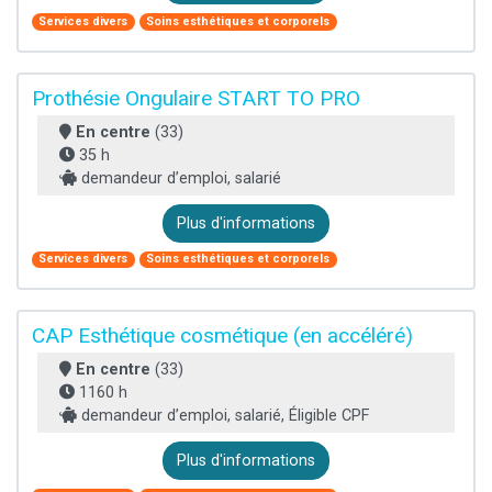
Services divers
Soins esthétiques et corporels
Prothésie Ongulaire START TO PRO
En centre
(33)
35 h
demandeur d’emploi, salarié
Plus d'informations
Services divers
Soins esthétiques et corporels
CAP Esthétique cosmétique (en accéléré)
En centre
(33)
1160 h
demandeur d’emploi, salarié, Éligible CPF
Plus d'informations