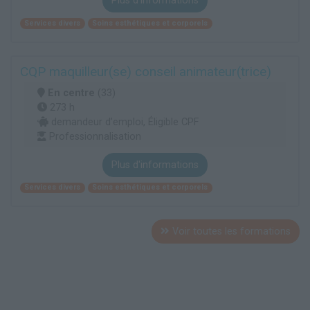
Plus d'informations
Services divers
Soins esthétiques et corporels
CQP maquilleur(se) conseil animateur(trice)
En centre
(33)
273 h
demandeur d’emploi, Éligible CPF
Professionnalisation
Plus d'informations
Services divers
Soins esthétiques et corporels
Voir toutes les formations