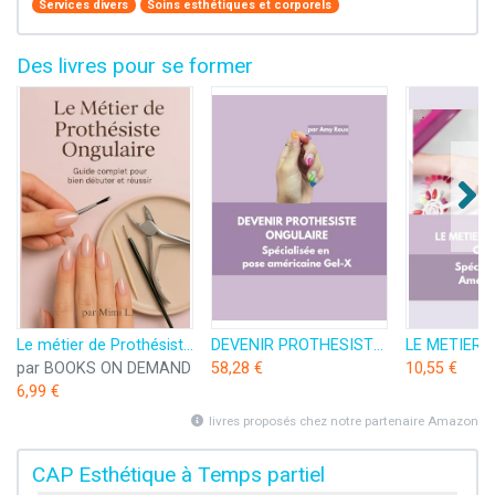
Services divers
Soins esthétiques et corporels
Des livres pour se former
Le métier de Prothésiste Ongulaire: Le Guide Complet pour bien débuter et réussir
DEVENIR PROTHESISTE ONGULAIRE Spécialisée en pose américaine Gel-X
par BOOKS ON DEMAND
58,28 €
10,55 €
6,99 €
livres proposés chez notre partenaire Amazon
CAP Esthétique à Temps partiel