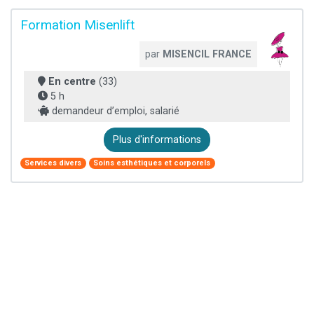
Formation Misenlift
par
MISENCIL FRANCE
En centre
(33)
5 h
demandeur d’emploi, salarié
Plus d'informations
Services divers
Soins esthétiques et corporels