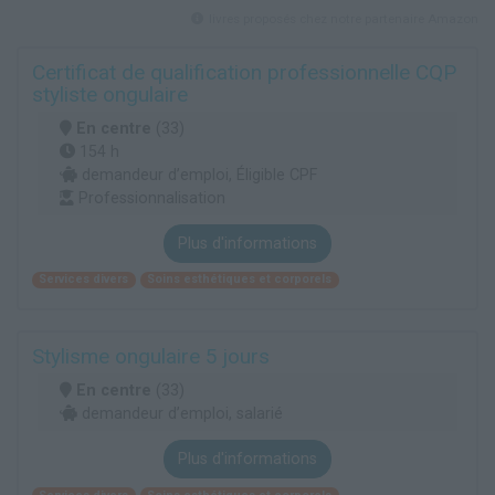
livres proposés chez notre partenaire Amazon
Certificat de qualification professionnelle CQP
styliste ongulaire
En centre
(33)
154 h
demandeur d’emploi, Éligible CPF
Professionnalisation
Plus d'informations
Services divers
Soins esthétiques et corporels
Stylisme ongulaire 5 jours
En centre
(33)
demandeur d’emploi, salarié
Plus d'informations