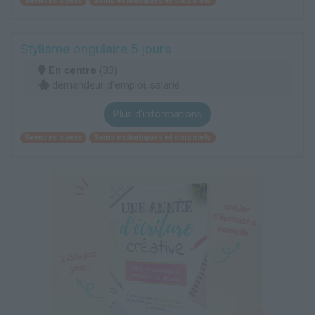
Services divers
Soins esthétiques et corporels
Stylisme ongulaire 5 jours
En centre
(33)
demandeur d’emploi, salarié
Plus d'informations
Services divers
Soins esthétiques et corporels