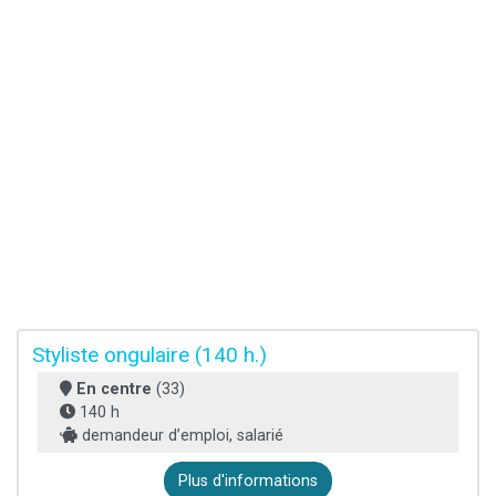
Styliste ongulaire (140 h.)
En centre
(33)
140 h
demandeur d’emploi, salarié
Plus d'informations