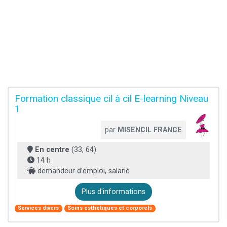
Formation classique cil à cil E-learning Niveau
1
par
MISENCIL FRANCE
En centre
(33, 64)
14 h
demandeur d’emploi, salarié
Plus d'informations
Services divers
Soins esthétiques et corporels