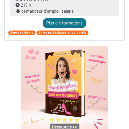
210 h
demandeur d’emploi, salarié
Plus d'informations
Services divers
Soins esthétiques et corporels