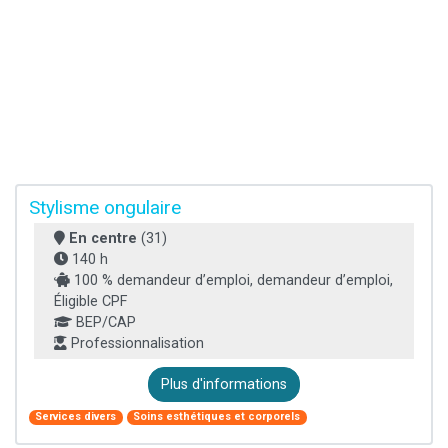
Stylisme ongulaire
En centre
(31)
140 h
100 % demandeur d’emploi, demandeur d’emploi,
Éligible CPF
BEP/CAP
Professionnalisation
Plus d'informations
Services divers
Soins esthétiques et corporels