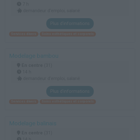
7 h
demandeur d’emploi, salarié
Plus d'informations
Services divers
Soins esthétiques et corporels
Modelage bambou
En centre
(31)
14 h
demandeur d’emploi, salarié
Plus d'informations
Services divers
Soins esthétiques et corporels
Modelage balinais
En centre
(31)
14 h