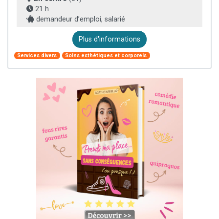
21 h
demandeur d’emploi, salarié
Plus d'informations
Services divers
Soins esthétiques et corporels