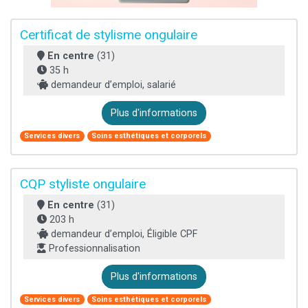
Certificat de stylisme ongulaire
En centre
(31)
35 h
demandeur d’emploi, salarié
Plus d'informations
Services divers
Soins esthétiques et corporels
CQP styliste ongulaire
En centre
(31)
203 h
demandeur d’emploi, Éligible CPF
Professionnalisation
Plus d'informations
Services divers
Soins esthétiques et corporels