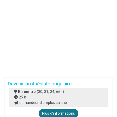
Devenir prothésiste ongulaire
En centre
(30, 31, 34, 66...)
25 h
demandeur d’emploi, salarié
Plus d'informations