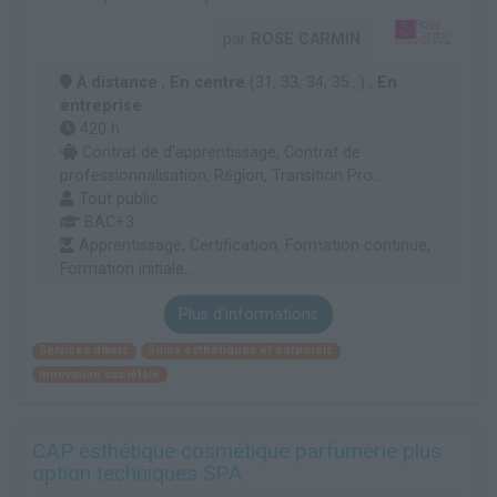
par
ROSE CARMIN
À distance
,
En centre
(31, 33, 34, 35...) ,
En
entreprise
420 h
Contrat de d'apprentissage, Contrat de
professionnalisation, Région, Transition Pro...
Tout public
BAC+3
Apprentissage, Certification, Formation continue,
Formation initiale...
Plus d'informations
Services divers
Soins esthétiques et corporels
innovation sociétale
CAP esthétique cosmétique parfumerie plus
option techniques SPA