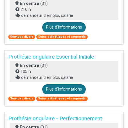
En centre
(31)
210 h
demandeur d’emploi, salarié
Plus d'informations
Services divers
Soins esthétiques et corporels
Prothésie ongulaire Essential Initiale
En centre
(31)
105 h
demandeur d’emploi, salarié
Plus d'informations
Services divers
Soins esthétiques et corporels
Prothésie ongulaire - Perfectionnement
En centre
(31)