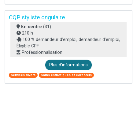
CQP styliste ongulaire
En centre
(31)
210 h
100 % demandeur d’emploi, demandeur d’emploi,
Éligible CPF
Professionnalisation
Plus d'informations
Services divers
Soins esthétiques et corporels