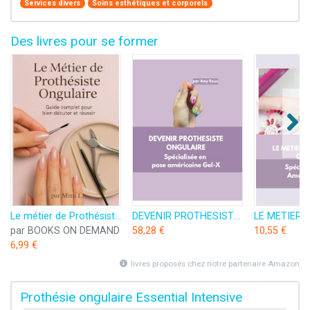
Services divers
Soins esthétiques et corporels
Des livres pour se former
Le métier de Prothésiste Ongulaire: Le Guide Complet pour bien débuter et réussir
DEVENIR PROTHESISTE ONGULAIRE Spécialisée en pose américaine Gel-X
par BOOKS ON DEMAND
58,28 €
10,55 €
6,99 €
livres proposés chez notre partenaire Amazon
Prothésie ongulaire Essential Intensive