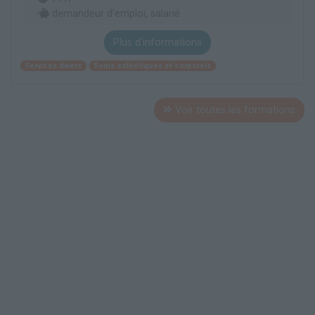
demandeur d’emploi, salarié
Plus d'informations
Services divers
Soins esthétiques et corporels
Voir toutes les formations