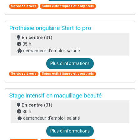
Services divers
Soins esthétiques et corporels
Prothésie ongulaire Start to pro
En centre
(31)
35 h
demandeur d’emploi, salarié
Plus d'informations
Services divers
Soins esthétiques et corporels
Stage intensif en maquillage beauté
En centre
(31)
30 h
demandeur d’emploi, salarié
Plus d'informations