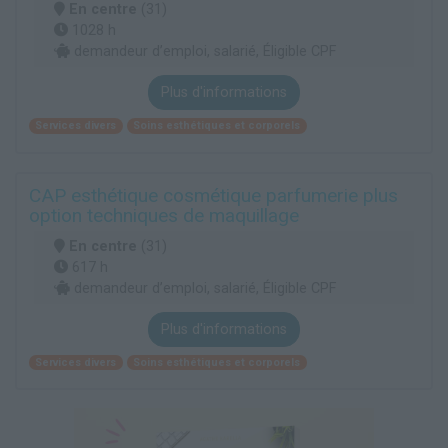
En centre
(31)
1028 h
demandeur d’emploi, salarié, Éligible CPF
Plus d'informations
Services divers
Soins esthétiques et corporels
CAP esthétique cosmétique parfumerie plus
option techniques de maquillage
En centre
(31)
617 h
demandeur d’emploi, salarié, Éligible CPF
Plus d'informations
Services divers
Soins esthétiques et corporels