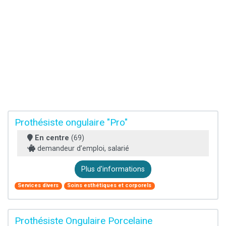
Prothésiste ongulaire "Pro"
En centre
(69)
demandeur d’emploi, salarié
Plus d'informations
Services divers
Soins esthétiques et corporels
Prothésiste Ongulaire Porcelaine