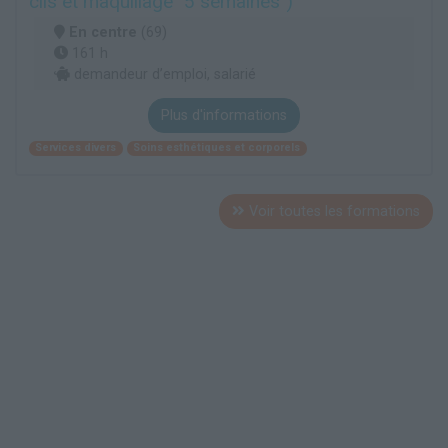
cils et maquillage "5 semaines")
En centre
(69)
161 h
demandeur d’emploi, salarié
Plus d'informations
Services divers
Soins esthétiques et corporels
Voir toutes les formations