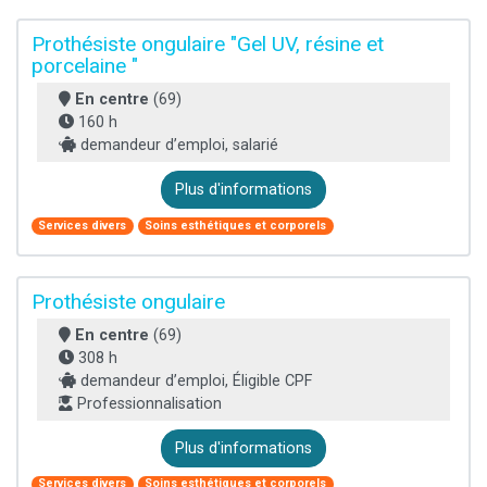
Prothésiste ongulaire "Gel UV, résine et
porcelaine "
En centre
(69)
160 h
demandeur d’emploi, salarié
Plus d'informations
Services divers
Soins esthétiques et corporels
Prothésiste ongulaire
En centre
(69)
308 h
demandeur d’emploi, Éligible CPF
Professionnalisation
Plus d'informations
Services divers
Soins esthétiques et corporels