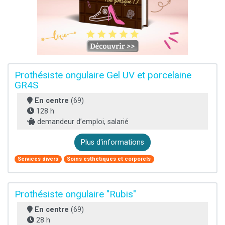
Prothésiste ongulaire Gel UV et porcelaine
GR4S
En centre
(69)
128 h
demandeur d’emploi, salarié
Plus d'informations
Services divers
Soins esthétiques et corporels
Prothésiste ongulaire "Rubis"
En centre
(69)
28 h