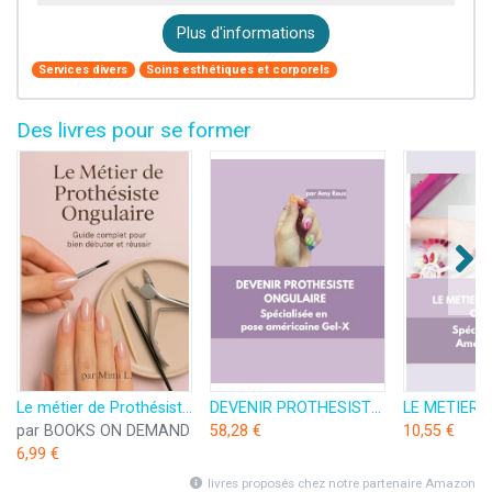
Plus d'informations
Services divers
Soins esthétiques et corporels
Des livres pour se former
Le métier de Prothésiste Ongulaire: Le Guide Complet pour bien débuter et réussir
DEVENIR PROTHESISTE ONGULAIRE Spécialisée en pose américaine Gel-X
par BOOKS ON DEMAND
58,28 €
10,55 €
6,99 €
livres proposés chez notre partenaire Amazon