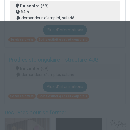
En centre
(69)
64 h
demandeur d’emploi, salarié
Plus d'informations
Services divers
Soins esthétiques et corporels
Prothésiste ongulaire - structure 4JG
En centre
(69)
demandeur d’emploi, salarié
Plus d'informations
Services divers
Soins esthétiques et corporels
Des livres pour se former