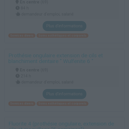
En centre
(69)
84 h
demandeur d’emploi, salarié
Plus d'informations
Services divers
Soins esthétiques et corporels
Prothésie ongulaire extension de cils et
blanchiment dentaire " Wulfenite 6 "
En centre
(69)
214 h
demandeur d’emploi, salarié
Plus d'informations
Services divers
Soins esthétiques et corporels
Fluorite 4 (prothésie ongulaire, extension de