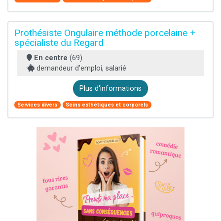
Prothésiste Ongulaire méthode porcelaine +
spécialiste du Regard
En centre
(69)
demandeur d’emploi, salarié
Plus d'informations
Services divers
Soins esthétiques et corporels