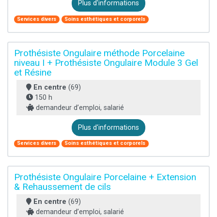
Plus d'informations
Services divers
Soins esthétiques et corporels
Prothésiste Ongulaire méthode Porcelaine
niveau I + Prothésiste Ongulaire Module 3 Gel
et Résine
En centre
(69)
150 h
demandeur d’emploi, salarié
Plus d'informations
Services divers
Soins esthétiques et corporels
Prothésiste Ongulaire Porcelaine + Extension
& Rehaussement de cils
En centre
(69)
demandeur d’emploi, salarié