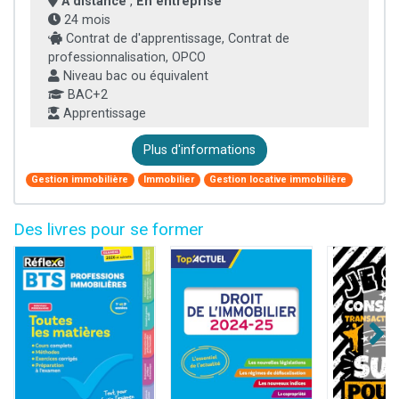
À distance
,
En entreprise
24 mois
Contrat de d'apprentissage, Contrat de
professionnalisation, OPCO
Niveau bac ou équivalent
BAC+2
Apprentissage
Plus d'informations
Gestion immobilière
Immobilier
Gestion locative immobilière
Des livres pour se former