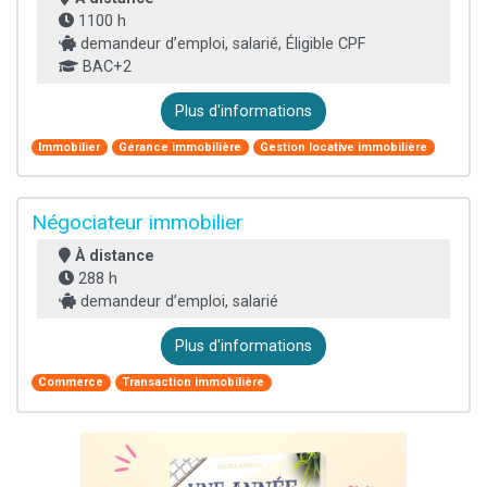
1100 h
demandeur d’emploi, salarié, Éligible CPF
BAC+2
Plus d'informations
Immobilier
Gérance immobilière
Gestion locative immobilière
Négociateur immobilier
À distance
288 h
demandeur d’emploi, salarié
Plus d'informations
Commerce
Transaction immobilière