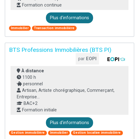
Formation continue
Plus d'informations
Immobilier
Transaction immobilière
BTS Professions Immobilières (BTS PI)
par
EOPI
À distance
1100 h
personnel
Artisan, Artiste chorégraphique, Commerçant,
Entreprise...
BAC+2
Formation initiale
Plus d'informations
Gestion immobilière
Immobilier
Gestion locative immobilière