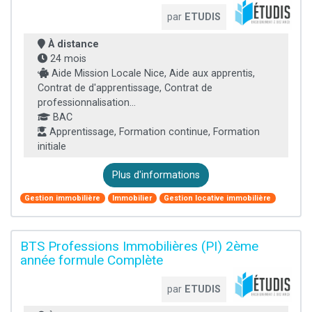
par
ETUDIS
À distance
24 mois
Aide Mission Locale Nice, Aide aux apprentis,
Contrat de d'apprentissage, Contrat de
professionnalisation...
BAC
Apprentissage, Formation continue, Formation
initiale
Plus d'informations
Gestion immobilière
Immobilier
Gestion locative immobilière
BTS Professions Immobilières (PI) 2ème
année formule Complète
par
ETUDIS