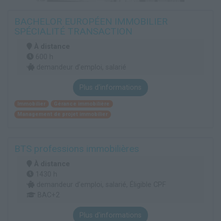
BACHELOR EUROPÉEN IMMOBILIER
SPÉCIALITÉ TRANSACTION
À distance
600 h
demandeur d’emploi, salarié
Plus d'informations
Immobilier
Gérance immobilière
Management de projet immobilier
BTS professions immobilières
À distance
1430 h
demandeur d’emploi, salarié, Éligible CPF
BAC+2
Plus d'informations