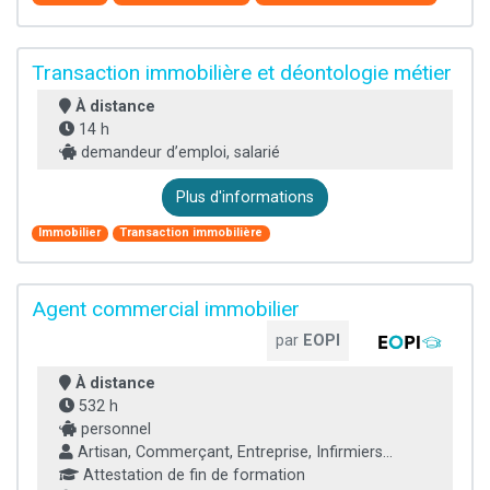
Transaction immobilière et déontologie métier
À distance
14 h
demandeur d’emploi, salarié
Plus d'informations
Immobilier
Transaction immobilière
Agent commercial immobilier
par
EOPI
À distance
532 h
personnel
Artisan, Commerçant, Entreprise, Infirmiers...
Attestation de fin de formation