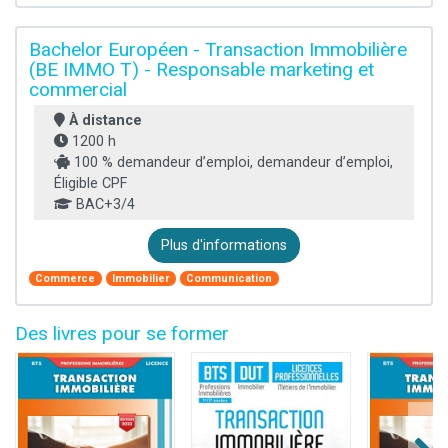
Bachelor Européen - Transaction Immobilière
(BE IMMO T) - Responsable marketing et
commercial
À distance
1200 h
100 % demandeur d’emploi, demandeur d’emploi,
Éligible CPF
BAC+3/4
Plus d'informations
Commerce
Immobilier
Communication
Des livres pour se former