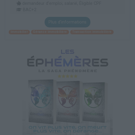
demandeur d’emploi, salarié, Éligible CPF
BAC+2
Plus d'informations
Immobilier
Gérance immobilière
Transaction immobilière