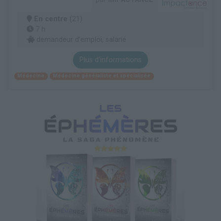
En centre
(21)
7 h
demandeur d’emploi, salarié
Plus d'informations
Médecine
Médecine généraliste et spécialisée