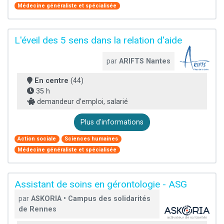
Médecine généraliste et spécialisée
L'éveil des 5 sens dans la relation d'aide
par
ARIFTS Nantes
En centre
(44)
35 h
demandeur d’emploi, salarié
Plus d'informations
Action sociale
Sciences humaines
Médecine généraliste et spécialisée
Assistant de soins en gérontologie - ASG
par
ASKORIA • Campus des solidarités
de Rennes