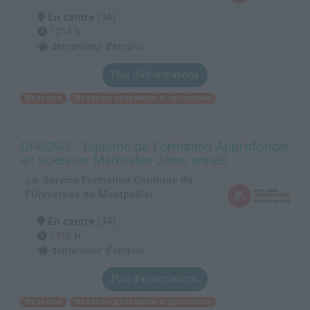
En centre
(34)
1214 h
demandeur d’emploi
Plus d'informations
Médecine
Médecine généraliste et spécialisée
DFASM2 - Diplôme de Formation Approfondie
en Sciences Médicales 2ème année
par
Service Formation Continue de
l'Université de Montpellier
En centre
(34)
1116 h
demandeur d’emploi
Plus d'informations
Médecine
Médecine généraliste et spécialisée