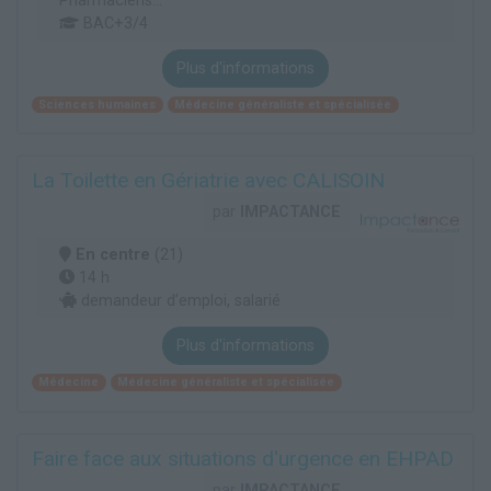
Pharmaciens...
BAC+3/4
Plus d'informations
Sciences humaines
Médecine généraliste et spécialisée
La Toilette en Gériatrie avec CALISOIN
par
IMPACTANCE
En centre
(21)
14 h
demandeur d’emploi, salarié
Plus d'informations
Médecine
Médecine généraliste et spécialisée
Faire face aux situations d'urgence en EHPAD
par
IMPACTANCE