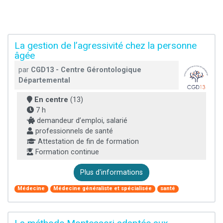
La gestion de l’agressivité chez la personne
âgée
par
CGD13 - Centre Gérontologique
Départemental
En centre
(13)
7 h
demandeur d’emploi, salarié
professionnels de santé
Attestation de fin de formation
Formation continue
Plus d'informations
Médecine
Médecine généraliste et spécialisée
santé