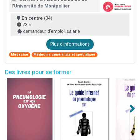
l'Université de Montpellier
En centre
(34)
73 h
demandeur d’emploi, salarié
Plus d'informations
Médecine
Médecine généraliste et spécialisée
Des livres pour se former