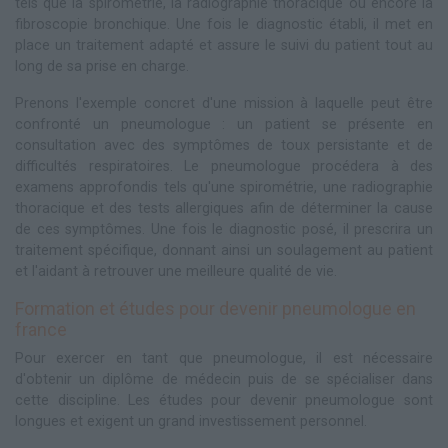
tels que la spirométrie, la radiographie thoracique ou encore la
fibroscopie bronchique. Une fois le diagnostic établi, il met en
place un traitement adapté et assure le suivi du patient tout au
long de sa prise en charge.
Prenons l'exemple concret d'une mission à laquelle peut être
confronté un pneumologue : un patient se présente en
consultation avec des symptômes de toux persistante et de
difficultés respiratoires. Le pneumologue procédera à des
examens approfondis tels qu'une spirométrie, une radiographie
thoracique et des tests allergiques afin de déterminer la cause
de ces symptômes. Une fois le diagnostic posé, il prescrira un
traitement spécifique, donnant ainsi un soulagement au patient
et l'aidant à retrouver une meilleure qualité de vie.
Formation et études pour devenir pneumologue en
france
Pour exercer en tant que pneumologue, il est nécessaire
d'obtenir un diplôme de médecin puis de se spécialiser dans
cette discipline. Les études pour devenir pneumologue sont
longues et exigent un grand investissement personnel.