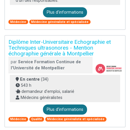
d'un des responsables.
Plus d'informations
Médecine
Médecine généraliste et spécialisée
Diplôme Inter-Universitaire Echographie et
Techniques ultrasonores - Mention
échographie générale à Montpellier
par
Service Formation Continue de
l'Université de Montpellier
En centre
(34)
543 h
demandeur d’emploi, salarié
Médecins généralistes
Plus d'informations
Médecine
Qualité
Médecine généraliste et spécialisée