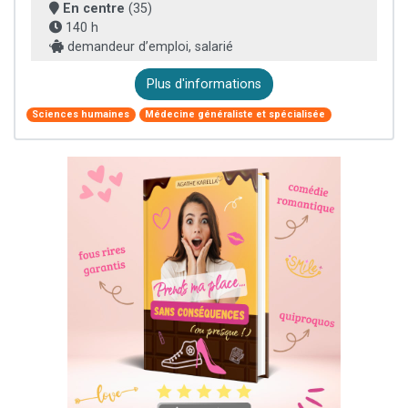
En centre
(35)
140 h
demandeur d’emploi, salarié
Plus d'informations
Sciences humaines
Médecine généraliste et spécialisée