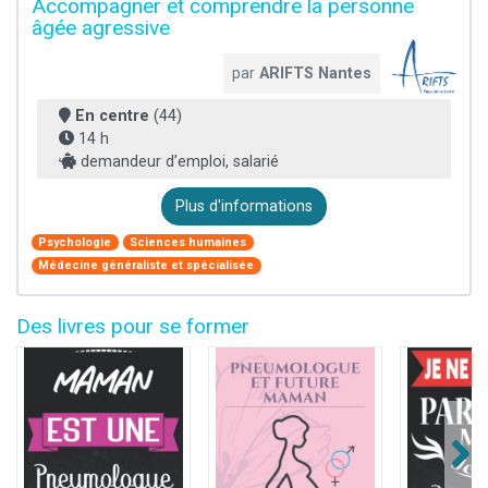
Accompagner et comprendre la personne
âgée agressive
par
ARIFTS Nantes
En centre
(44)
14 h
demandeur d’emploi, salarié
Plus d'informations
Psychologie
Sciences humaines
Médecine généraliste et spécialisée
Des livres pour se former