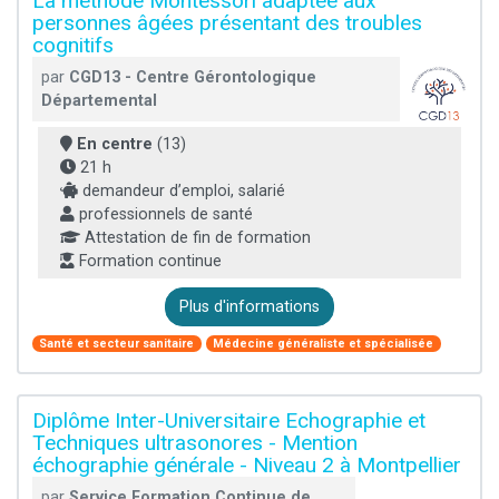
La méthode Montessori adaptée aux
personnes âgées présentant des troubles
cognitifs
par
CGD13 - Centre Gérontologique
Départemental
En centre
(13)
21 h
demandeur d’emploi, salarié
professionnels de santé
Attestation de fin de formation
Formation continue
Plus d'informations
Santé et secteur sanitaire
Médecine généraliste et spécialisée
Diplôme Inter-Universitaire Echographie et
Techniques ultrasonores - Mention
échographie générale - Niveau 2 à Montpellier
par
Service Formation Continue de