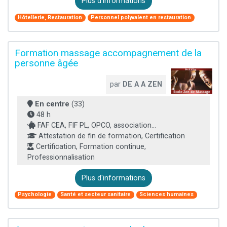
Plus d'informations
Hôtellerie, Restauration
Personnel polyvalent en restauration
Formation massage accompagnement de la
personne âgée
par
DE A A ZEN
En centre
(33)
48 h
FAF CEA, FIF PL, OPCO, association...
Attestation de fin de formation, Certification
Certification, Formation continue,
Professionnalisation
Plus d'informations
Psychologie
Santé et secteur sanitaire
Sciences humaines