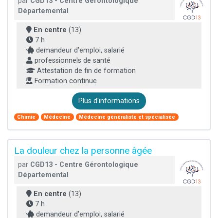
par
CGD13 - Centre Gérontologique
Départemental
En centre
(13)
7 h
demandeur d’emploi, salarié
professionnels de santé
Attestation de fin de formation
Formation continue
Plus d'informations
Chimie
Médecine
Médecine généraliste et spécialisée
La douleur chez la personne âgée
par
CGD13 - Centre Gérontologique
Départemental
En centre
(13)
7 h
demandeur d’emploi, salarié