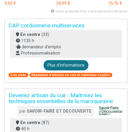
9,50 €
24,99 €
15,76 €
livres proposés chez notre partenaire Amazon
CAP cordonnerie multiservices
En centre
(33)
1135 h
demandeur d’emploi
Professionnalisation
Plus d'informations
Cuir, peau
Réparation d'articles en cuir et matériaux souples
Devenez artisan du cuir : Maîtrisez les
techniques essentielles de la maroquinerie
par
SAVOIR-FAIRE ET DECOUVERTE
En centre
(87)
40 h