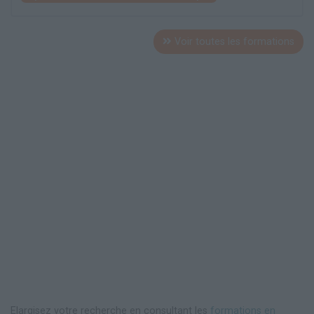
Voir toutes les formations
Elargisez votre recherche en consultant les
formations en