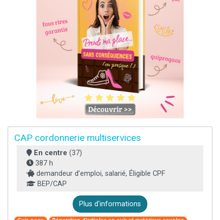
CAP cordonnerie multiservices
En centre
(37)
387 h
demandeur d’emploi, salarié, Éligible CPF
BEP/CAP
Plus d'informations