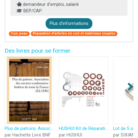
demandeur d’emploi, salarié
BEP/CAP
Plus d'informations
Cuir, peau
Réparation d'articles en cuir et matériaux souples
Des livres pour se former
Plus de patrons. Association des ouvriers cordonniers-bottiers de toute la France: sous le concours du gouvernement
HUSHUI Kit de Réparation de Saxophone Alto, 85 Pièces, Accessoires D'entretien D'instruments à Vent avec Coussinet en Acier Inoxydable et en Cuir, pour Saxophones Alto Ténor et Aigus
par Hachette Livre BNF
par HUSHUI