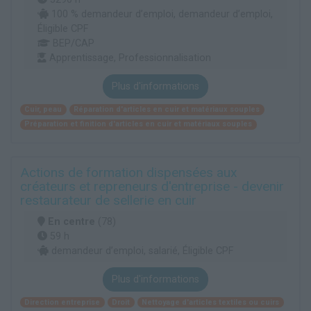
100 % demandeur d’emploi, demandeur d’emploi,
Éligible CPF
BEP/CAP
Apprentissage, Professionnalisation
Plus d'informations
Cuir, peau
Réparation d'articles en cuir et matériaux souples
Préparation et finition d'articles en cuir et matériaux souples
Actions de formation dispensées aux
créateurs et repreneurs d'entreprise - devenir
restaurateur de sellerie en cuir
En centre
(78)
59 h
demandeur d’emploi, salarié, Éligible CPF
Plus d'informations
Direction entreprise
Droit
Nettoyage d'articles textiles ou cuirs