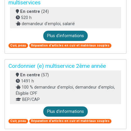
multiservices
En centre
(24)
520 h
demandeur d’emploi, salarié
Plus d'informations
Cuir, peau
Réparation d'articles en cuir et matériaux souples
Cordonnier (e) multiservice 2ème année
En centre
(57)
1491 h
100 % demandeur d’emploi, demandeur d’emploi,
Éligible CPF
BEP/CAP
Plus d'informations
Cuir, peau
Réparation d'articles en cuir et matériaux souples