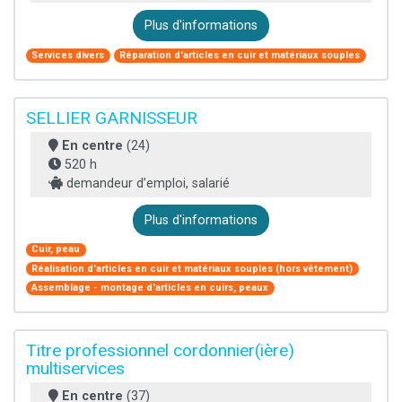
Plus d'informations
Services divers
Réparation d'articles en cuir et matériaux souples
SELLIER GARNISSEUR
En centre
(24)
520 h
demandeur d’emploi, salarié
Plus d'informations
Cuir, peau
Réalisation d'articles en cuir et matériaux souples (hors vêtement)
Assemblage - montage d'articles en cuirs, peaux
Titre professionnel cordonnier(ière)
multiservices
En centre
(37)