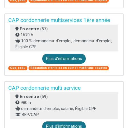
Cuir, peau
Réparation d'articles en cuir et matériaux souples
CAP cordonnerie multiservices 1ère année
En centre
(57)
1670 h
100 % demandeur d’emploi, demandeur d’emploi,
Éligible CPF
Plus d'informations
Cuir, peau
Réparation d'articles en cuir et matériaux souples
CAP cordonnerie multi service
En centre
(59)
980 h
demandeur d’emploi, salarié, Éligible CPF
BEP/CAP
Plus d'informations