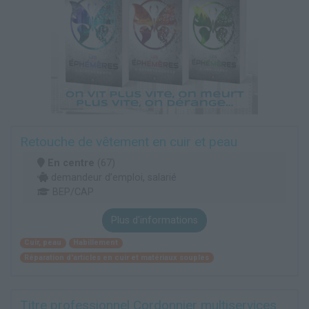
Retouche de vêtement en cuir et peau
En centre
(67)
demandeur d’emploi, salarié
BEP/CAP
Plus d'informations
Cuir, peau
Habillement
Réparation d'articles en cuir et matériaux souples
Titre professionnel Cordonnier multiservices