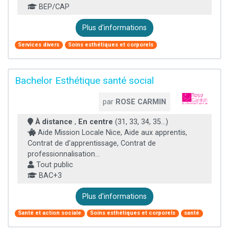
BEP/CAP
Plus d'informations
Services divers
Soins esthétiques et corporels
Bachelor Esthétique santé social
par
ROSE CARMIN
À distance
,
En centre
(31, 33, 34, 35...)
Aide Mission Locale Nice, Aide aux apprentis,
Contrat de d'apprentissage, Contrat de
professionnalisation...
Tout public
BAC+3
Plus d'informations
Santé et action sociale
Soins esthétiques et corporels
santé