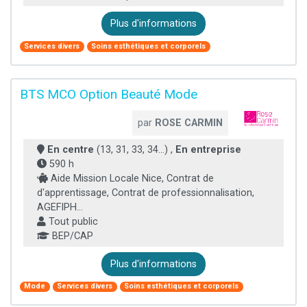
Plus d'informations
Services divers
Soins esthétiques et corporels
BTS MCO Option Beauté Mode
par
ROSE CARMIN
En centre
(13, 31, 33, 34...) ,
En entreprise
590 h
Aide Mission Locale Nice, Contrat de
d'apprentissage, Contrat de professionnalisation,
AGEFIPH...
Tout public
BEP/CAP
Plus d'informations
Mode
Services divers
Soins esthétiques et corporels