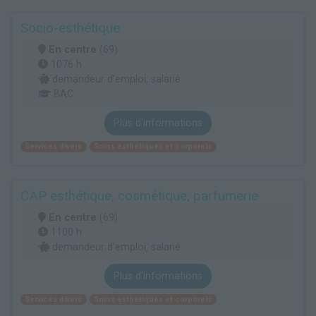
Socio-esthétique
En centre
(69)
1076 h
demandeur d’emploi, salarié
BAC
Plus d'informations
Services divers
Soins esthétiques et corporels
CAP esthétique, cosmétique, parfumerie
En centre
(69)
1100 h
demandeur d’emploi, salarié
Plus d'informations
Services divers
Soins esthétiques et corporels