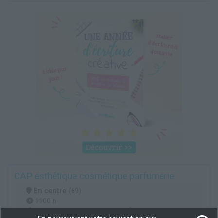
CAP esthétique cosmétique parfumerie
En centre
(69)
1100 h
demandeur d’emploi, salarié, Éligible CPF