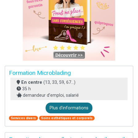
Formation Microblading
En centre
(13, 33, 59, 67...)
35 h
demandeur d’emploi, salarié
Plus d'informations
Services divers
Soins esthétiques et corporels