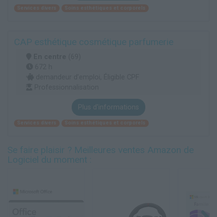
Services divers
Soins esthétiques et corporels
CAP esthétique cosmétique parfumerie
En centre
(69)
672 h
demandeur d’emploi, Éligible CPF
Professionnalisation
Plus d'informations
Services divers
Soins esthétiques et corporels
Se faire plaisir ? Meilleures ventes Amazon de
Logiciel du moment :