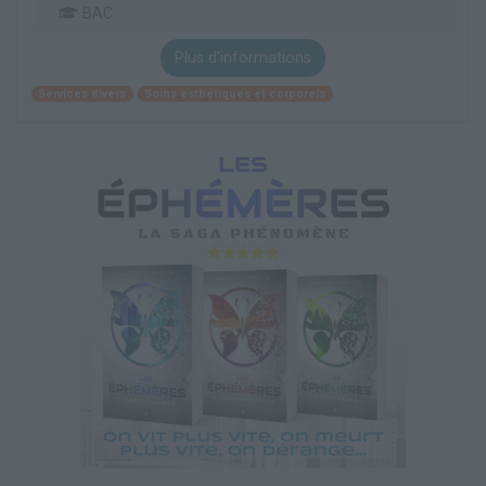
BAC
Plus d'informations
Services divers
Soins esthétiques et corporels