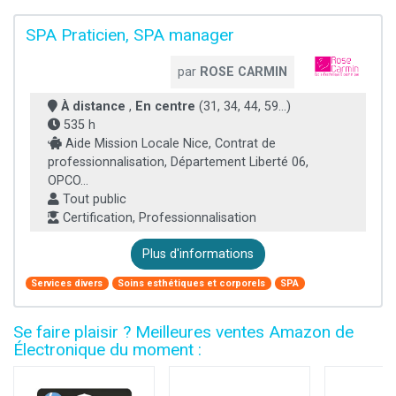
SPA Praticien, SPA manager
par
ROSE CARMIN
À distance
,
En centre
(31, 34, 44, 59...)
535 h
Aide Mission Locale Nice, Contrat de
professionnalisation, Département Liberté 06,
OPCO...
Tout public
Certification, Professionnalisation
Plus d'informations
Services divers
Soins esthétiques et corporels
SPA
Se faire plaisir ? Meilleures ventes Amazon de
Électronique du moment :