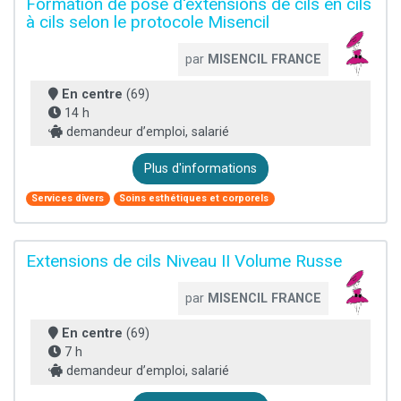
Formation de pose d'extensions de cils en cils
à cils selon le protocole Misencil
par
MISENCIL FRANCE
En centre
(69)
14 h
demandeur d’emploi, salarié
Plus d'informations
Services divers
Soins esthétiques et corporels
Extensions de cils Niveau II Volume Russe
par
MISENCIL FRANCE
En centre
(69)
7 h
demandeur d’emploi, salarié