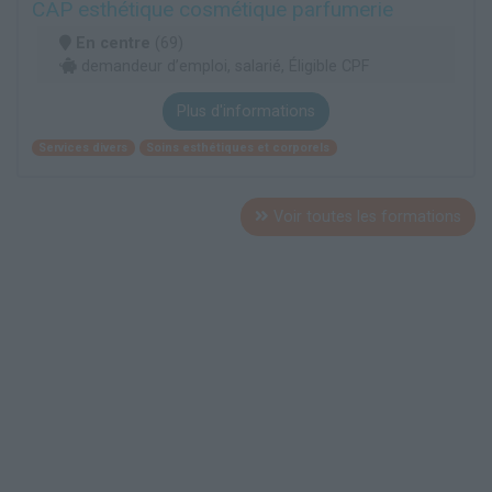
CAP esthétique cosmétique parfumerie
En centre
(69)
demandeur d’emploi, salarié, Éligible CPF
Plus d'informations
Services divers
Soins esthétiques et corporels
Voir toutes les formations