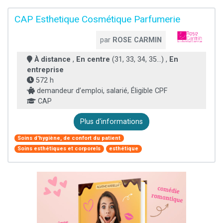
CAP Esthetique Cosmétique Parfumerie
par
ROSE CARMIN
À distance
,
En centre
(31, 33, 34, 35...) ,
En
entreprise
572 h
demandeur d’emploi, salarié, Éligible CPF
CAP
Plus d'informations
Soins d'hygiène, de confort du patient
Soins esthétiques et corporels
esthétique