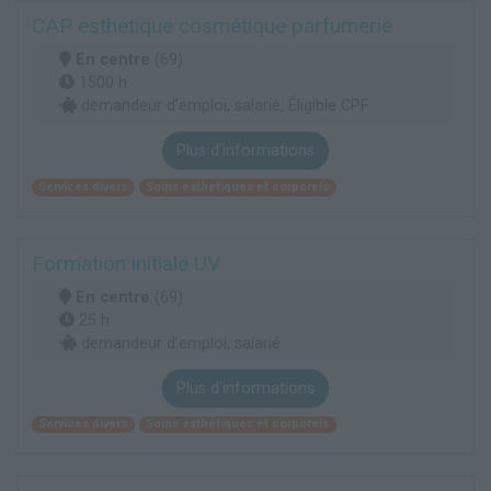
CAP esthétique cosmétique parfumerie
En centre
(69)
1500 h
demandeur d’emploi, salarié, Éligible CPF
Plus d'informations
Services divers
Soins esthétiques et corporels
Formation initiale UV
En centre
(69)
25 h
demandeur d’emploi, salarié
Plus d'informations
Services divers
Soins esthétiques et corporels