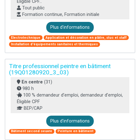
Éligible CPF...
Tout public
Formation continue, Formation initiale
Plus d'informations
Electrotechnique
Application et décoration en plâtre, stuc et staff
Installation d'équipements sanitaires et thermiques
Titre professionnel peintre en bâtiment
(19Q01280920_3_03)
En centre
(31)
980 h
100 % demandeur d’emploi, demandeur d’emploi,
Éligible CPF
BEP/CAP
Plus d'informations
Bâtiment second oeuvre
Peinture en bâtiment