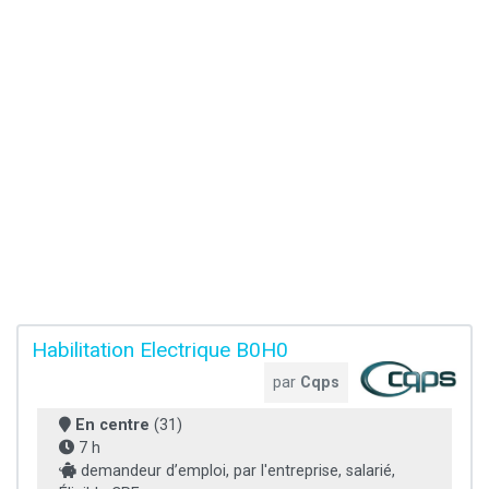
Habilitation Electrique B0H0
par
Cqps
En centre
(31)
7 h
demandeur d’emploi, par l'entreprise, salarié,