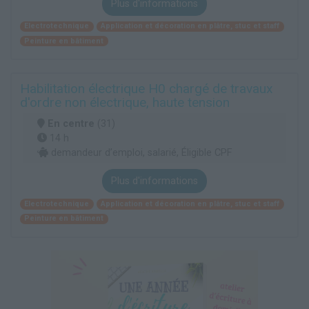
Plus d'informations
Electrotechnique
Application et décoration en plâtre, stuc et staff
Peinture en bâtiment
Habilitation électrique H0 chargé de travaux
d'ordre non électrique, haute tension
En centre
(31)
14 h
demandeur d’emploi, salarié, Éligible CPF
Plus d'informations
Electrotechnique
Application et décoration en plâtre, stuc et staff
Peinture en bâtiment