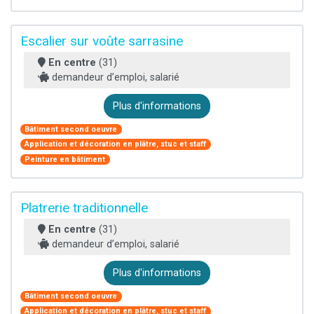
Escalier sur voûte sarrasine
En centre
(31)
demandeur d’emploi, salarié
Plus d'informations
Bâtiment second oeuvre
Application et décoration en plâtre, stuc et staff
Peinture en bâtiment
Platrerie traditionnelle
En centre
(31)
demandeur d’emploi, salarié
Plus d'informations
Bâtiment second oeuvre
Application et décoration en plâtre, stuc et staff