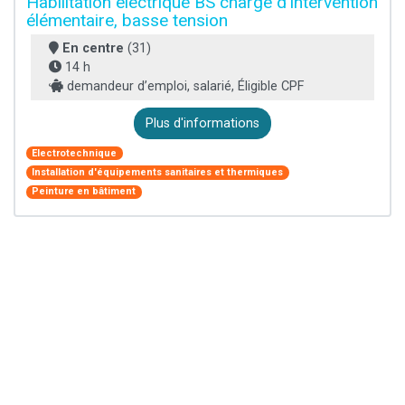
Habilitation électrique BS chargé d'intervention
élémentaire, basse tension
En centre
(31)
14 h
demandeur d’emploi, salarié, Éligible CPF
Plus d'informations
Electrotechnique
Installation d'équipements sanitaires et thermiques
Peinture en bâtiment