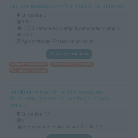
Bac pro aménagement et finition du bâtiment
En centre
(31)
1904 h
100 % demandeur d’emploi, demandeur d’emploi
BAC
Apprentissage, Professionnalisation
Plus d'informations
Bâtiment gros oeuvre
Bâtiment second oeuvre
Peinture en bâtiment
Habilitation électrique B1V exécutant
électricien, travaux au voisinage, basse
tension
En centre
(31)
21 h
demandeur d’emploi, salarié, Éligible CPF