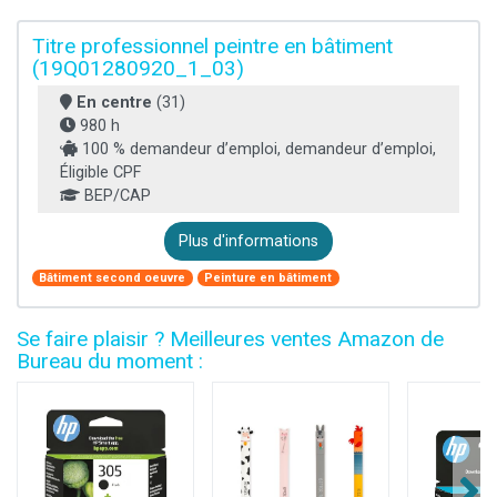
Titre professionnel peintre en bâtiment
(19Q01280920_1_03)
En centre
(31)
980 h
100 % demandeur d’emploi, demandeur d’emploi,
Éligible CPF
BEP/CAP
Plus d'informations
Bâtiment second oeuvre
Peinture en bâtiment
Se faire plaisir ? Meilleures ventes Amazon de
Bureau du moment :