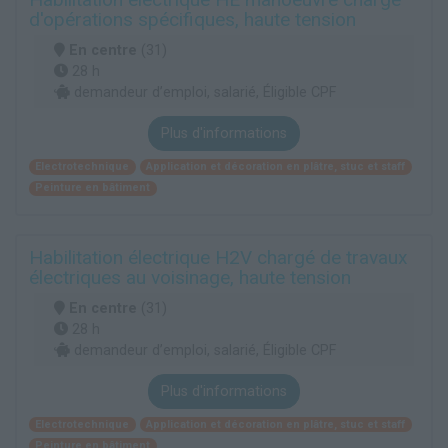
d'opérations spécifiques, haute tension
En centre
(31)
28 h
demandeur d’emploi, salarié, Éligible CPF
Plus d'informations
Electrotechnique
Application et décoration en plâtre, stuc et staff
Peinture en bâtiment
Habilitation électrique H2V chargé de travaux
électriques au voisinage, haute tension
En centre
(31)
28 h
demandeur d’emploi, salarié, Éligible CPF
Plus d'informations
Electrotechnique
Application et décoration en plâtre, stuc et staff
Peinture en bâtiment