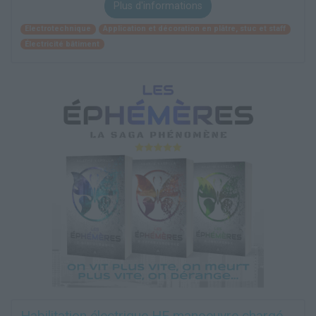
Plus d'informations
Electrotechnique
Application et décoration en plâtre, stuc et staff
Électricité bâtiment
Habilitation électrique HE manoeuvre chargé