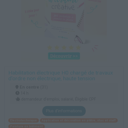
Habilitation électrique H0 chargé de travaux
d'ordre non électrique, haute tension
En centre
(31)
14 h
demandeur d’emploi, salarié, Éligible CPF
Plus d'informations
Electrotechnique
Application et décoration en plâtre, stuc et staff
Peinture en bâtiment