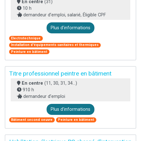
En centre
(31)
10 h
demandeur d’emploi, salarié, Éligible CPF
Plus d'informations
Electrotechnique
Installation d'équipements sanitaires et thermiques
Peinture en bâtiment
Titre professionnel peintre en bâtiment
En centre
(11, 30, 31, 34...)
910 h
demandeur d’emploi
Plus d'informations
Bâtiment second oeuvre
Peinture en bâtiment