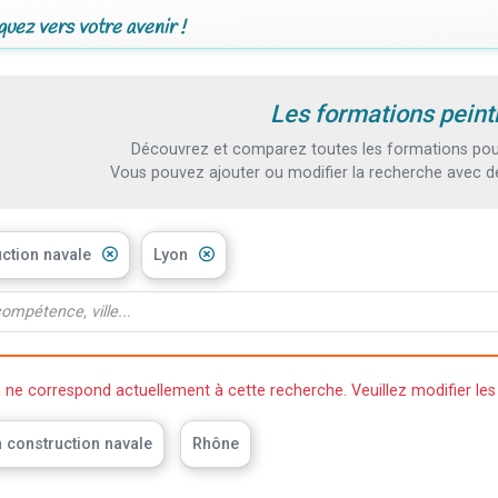
uez vers votre avenir !
Les formations peint
Découvrez et comparez toutes les formations pour 
Vous pouvez ajouter ou modifier la recherche avec d
uction navale
Lyon
e correspond actuellement à cette recherche. Veuillez modifier les 
n construction navale
Rhône