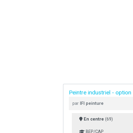
Peintre industriel - optio
par
IFI peinture
En centre
(69)
BEP/CAP