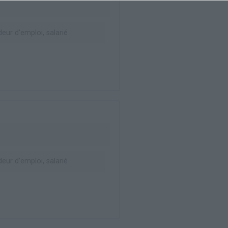
ur d’emploi, salarié
ur d’emploi, salarié