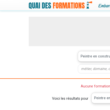
Embarq
Peintre en constr
Aucune formation n
Peintre e
Voici les résultats pour