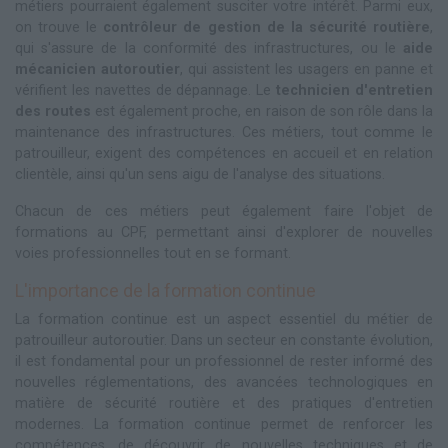
métiers pourraient également susciter votre intérêt. Parmi eux,
on trouve le
contrôleur de gestion de la sécurité routière
,
qui s'assure de la conformité des infrastructures, ou le
aide
mécanicien autoroutier
, qui assistent les usagers en panne et
vérifient les navettes de dépannage. Le
technicien d'entretien
des routes
est également proche, en raison de son rôle dans la
maintenance des infrastructures. Ces métiers, tout comme le
patrouilleur, exigent des compétences en accueil et en relation
clientèle, ainsi qu'un sens aigu de l'analyse des situations.
Chacun de ces métiers peut également faire l'objet de
formations au CPF, permettant ainsi d'explorer de nouvelles
voies professionnelles tout en se formant.
L'importance de la formation continue
La formation continue est un aspect essentiel du métier de
patrouilleur autoroutier. Dans un secteur en constante évolution,
il est fondamental pour un professionnel de rester informé des
nouvelles réglementations, des avancées technologiques en
matière de sécurité routière et des pratiques d'entretien
modernes. La formation continue permet de renforcer les
compétences, de découvrir de nouvelles techniques et de