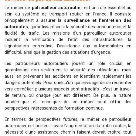
Le métier de
patrouilleur autoroutier
est un rôle essentiel au
sein du système de transport routier en France. Il consiste
principalement à assurer la
surveillance et l'entretien des
autoroutes
, garantissant ainsi la sécurité des conducteurs et la
fluidité du trafic. Les missions d'un patrouilleur autoroutier
incluent la vérification de l'état des infrastructures, la
signalisation corrective, l'assistance aux automobilistes en
difficulté, ainsi que la gestion des situations d'urgence.
Les patrouilleurs autoroutiers jouent un rôle crucial en
garantissant non seulement la sécurité des utilisateurs, mais
aussi en prévenant les accidents en identifiant rapidement les
dangers potentiels. Pour quelqu'un qui envisage de se réorienter
vers ce métier, plusieurs aspects sont attractifs : c'est un travail
de terrain, où chaque jour est différent. De plus, la nature
académique et technique de ce métier peut offrir des
perspectives intéressantes de formation continue.
En termes de perspectives futures, le métier de patrouilleur
autoroutier est porteur : avec l'augmentation du trafic routier, la
nécessité d'une assistance chemin faisant devrait croître, tout