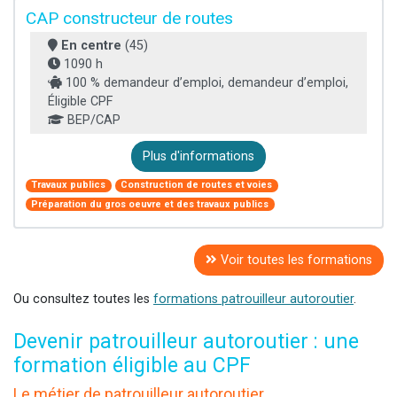
CAP constructeur de routes
En centre
(45)
1090 h
100 % demandeur d’emploi, demandeur d’emploi,
Éligible CPF
BEP/CAP
Plus d'informations
Travaux publics
Construction de routes et voies
Préparation du gros oeuvre et des travaux publics
Voir toutes les formations
Ou consultez toutes les
formations patrouilleur autoroutier
.
Devenir patrouilleur autoroutier : une
formation éligible au CPF
Le métier de patrouilleur autoroutier