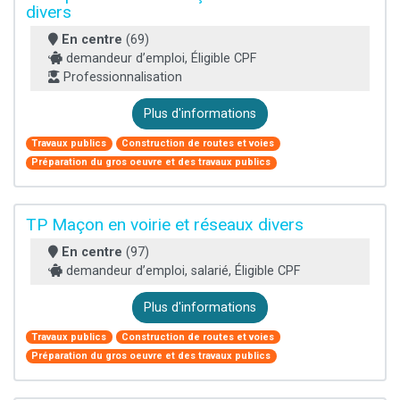
divers
En centre
(69)
demandeur d’emploi, Éligible CPF
Professionnalisation
Plus d'informations
Travaux publics
Construction de routes et voies
Préparation du gros oeuvre et des travaux publics
TP Maçon en voirie et réseaux divers
En centre
(97)
demandeur d’emploi, salarié, Éligible CPF
Plus d'informations
Travaux publics
Construction de routes et voies
Préparation du gros oeuvre et des travaux publics