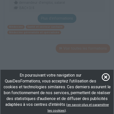
demandeur d’emploi, salarié
BAC+3/4
Plus d'informations
Médecine
Santé et secteur sanitaire
Médecine généraliste et spécialisée
Voir toutes les formations
En poursuivant votre navigation sur
QuaiDesFormations, vous acceptez l'utilisation des
cookies et technologies similaires. Ces derniers assurent le
bon fonctionnement de nos services, permettent de réaliser
des statistiques d'audience et de diffuser des publicités
adaptées à vos centres d'intérêts
(
en savoir plus et paramétrer
.
les cookies
)