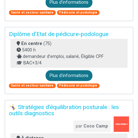
Plus d'informations
Santé et secteur sanitaire
Pédicurie et podologie
Diplôme d'Etat de pédicure-podologue
En centre
(75)
5400 h
demandeur d’emploi, salarié, Éligible CPF
BAC+3/4
Plus d'informations
Santé et secteur sanitaire
Pédicurie et podologie
🤸‍♀️ Stratégies d’équilibration posturale : les
outils diagnostics
par
Coco Camp