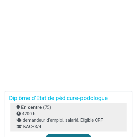
Diplôme d'Etat de pédicure-podologue
En centre
(75)
4200 h
demandeur d’emploi, salarié, Éligible CPF
BAC+3/4