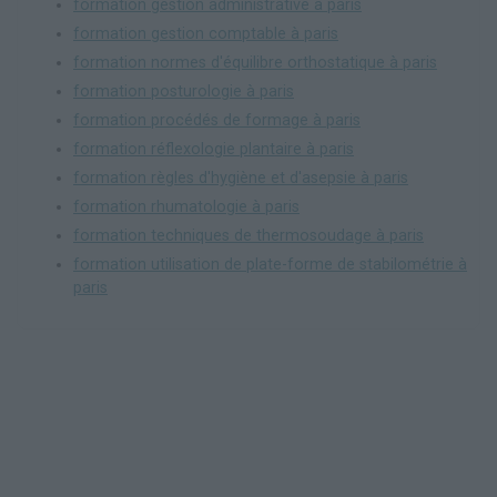
formation gestion administrative à paris
formation gestion comptable à paris
formation normes d'équilibre orthostatique à paris
formation posturologie à paris
formation procédés de formage à paris
formation réflexologie plantaire à paris
formation règles d'hygiène et d'asepsie à paris
formation rhumatologie à paris
formation techniques de thermosoudage à paris
formation utilisation de plate-forme de stabilométrie à
paris