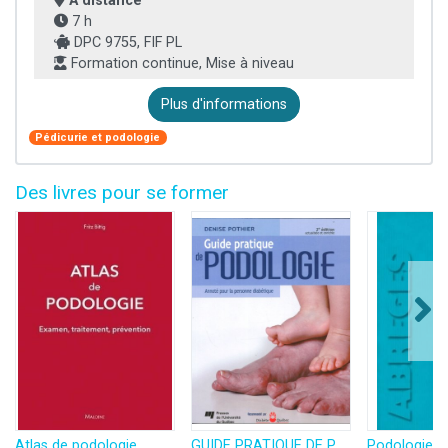
À distance
7 h
DPC 9755, FIF PL
Formation continue, Mise à niveau
Plus d'informations
Pédicurie et podologie
Des livres pour se former
Atlas de podologie
GUIDE PRATIQUE DE PODOLOGIE 2E EDITION
Podologie