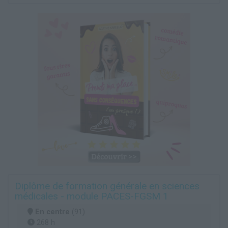
Diplôme de formation générale en sciences
médicales - module PACES-FGSM 1
En centre
(91)
268 h