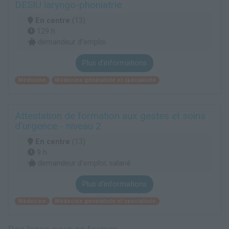
DESIU laryngo-phoniatrie
En centre
(13)
129 h
demandeur d’emploi
Plus d'informations
Médecine
Médecine généraliste et spécialisée
Attestation de formation aux gestes et soins
d'urgence - niveau 2
En centre
(13)
9 h
demandeur d’emploi, salarié
Plus d'informations
Médecine
Médecine généraliste et spécialisée