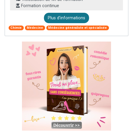
Formation continue
Plus d'informations
Chimie
Médecine
Médecine généraliste et spécialisée