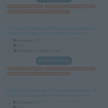
Santé et secteur sanitaire
Médecine généraliste et spécialisée
Personnel polyvalent des services hospitaliers
Certificat d'aptitude à l'hyperbarie mention C :
activités d'hyperbariste médical classe II
En centre
(13)
35 h
demandeur d’emploi, salarié
Plus d'informations
Santé et secteur sanitaire
Médecine généraliste et spécialisée
Personnel polyvalent des services hospitaliers
Certificat d'aptitude à l'hyperbarie mention C :
activités d'hyperbariste médical classe III
En centre
(13)
35 h