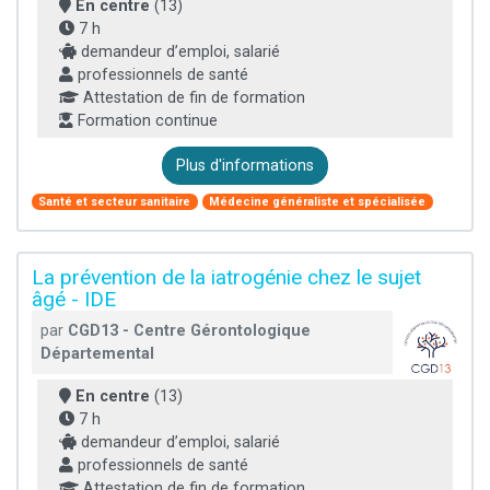
En centre
(13)
7 h
demandeur d’emploi, salarié
professionnels de santé
Attestation de fin de formation
Formation continue
Plus d'informations
Santé et secteur sanitaire
Médecine généraliste et spécialisée
La prévention de la iatrogénie chez le sujet
âgé - IDE
par
CGD13 - Centre Gérontologique
Départemental
En centre
(13)
7 h
demandeur d’emploi, salarié
professionnels de santé
Attestation de fin de formation