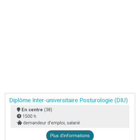
Diplôme Inter-universitaire Posturologie (DIU)
En centre
(38)
1500 h
demandeur d’emploi, salarié
Plus d'informations