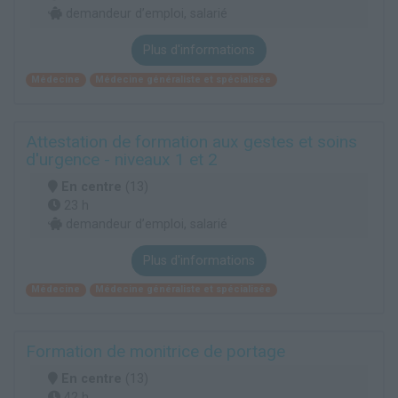
demandeur d’emploi, salarié
Plus d'informations
Médecine
Médecine généraliste et spécialisée
Attestation de formation aux gestes et soins
d'urgence - niveaux 1 et 2
En centre
(13)
23 h
demandeur d’emploi, salarié
Plus d'informations
Médecine
Médecine généraliste et spécialisée
Formation de monitrice de portage
En centre
(13)
42 h