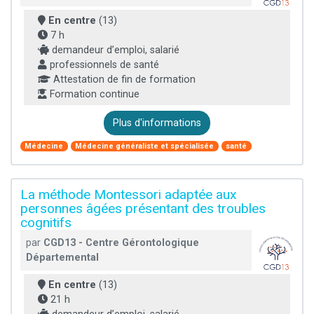
En centre
(13)
7 h
demandeur d’emploi, salarié
professionnels de santé
Attestation de fin de formation
Formation continue
Plus d'informations
Médecine
Médecine généraliste et spécialisée
santé
La méthode Montessori adaptée aux
personnes âgées présentant des troubles
cognitifs
par
CGD13 - Centre Gérontologique
Départemental
En centre
(13)
21 h