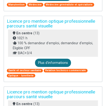
Manutention
Médecine
Médecine généraliste et spécialisée
Licence pro mention optique professionnelle
parcours santé visuelle
En centre
(13)
1021 h
100 % demandeur d’emploi, demandeur d’emploi,
Éligible CPF
BAC+3/4
Plus d'informations
Santé et secteur sanitaire
Relation technico-commerciale
Optique - lunetterie
Licence pro mention optique professionnelle
parcours santé visuelle
En centre
(13)