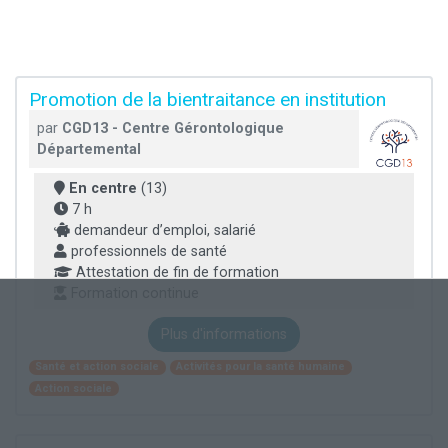
Promotion de la bientraitance en institution
par
CGD13 - Centre Gérontologique
Départemental
En centre
(13)
7 h
demandeur d’emploi, salarié
professionnels de santé
Attestation de fin de formation
Formation continue
Plus d'informations
Santé et action sociale
Activités pour la santé humaine
Action sociale