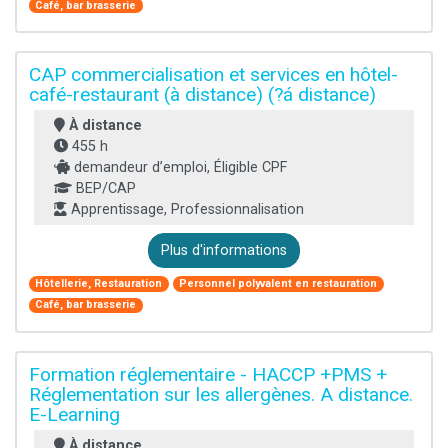
Café, bar brasserie
CAP commercialisation et services en hôtel-
café-restaurant (à distance) (?á distance)
À distance
455 h
demandeur d’emploi, Éligible CPF
BEP/CAP
Apprentissage, Professionnalisation
Plus d'informations
Hôtellerie, Restauration
Personnel polyvalent en restauration
Café, bar brasserie
Formation réglementaire - HACCP +PMS +
Réglementation sur les allergènes. A distance.
E-Learning
À distance