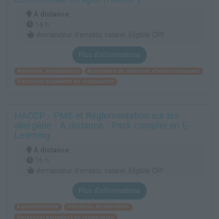
À distance
14 h
demandeur d’emploi, salarié, Éligible CPF
Plus d'informations
Hôtellerie, Restauration
Assistance de direction d'hôtel-restaurant
Personnel polyvalent en restauration
HACCP - PMS et Réglementation sur les
allergène - A distance - Pack complet en E-
Learning
À distance
16 h
demandeur d’emploi, salarié, Éligible CPF
Plus d'informations
Agroalimentaire
Hôtellerie, Restauration
Personnel polyvalent en restauration