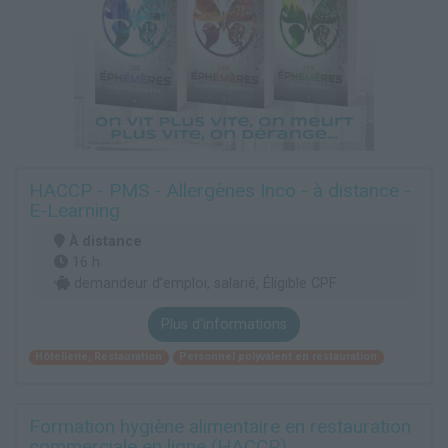
HACCP - PMS - Allergènes Inco - à distance -
E-Learning
À distance
16 h
demandeur d’emploi, salarié, Éligible CPF
Plus d'informations
Hôtellerie, Restauration
Personnel polyvalent en restauration
Formation hygiène alimentaire en restauration
commerciale en ligne (HACCP)