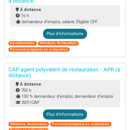
à distance
À distance
16 h
demandeur d’emploi, salarié, Éligible CPF
Plus d'informations
Agroalimentaire
Hôtellerie, Restauration
Personnel polyvalent en restauration
CAP agent polyvalent de restauration - APR (à
distance)
À distance
700 h
100 % demandeur d’emploi, demandeur d’emploi
BEP/CAP
Plus d'informations
Hôtellerie, Restauration
Personnel polyvalent en restauration