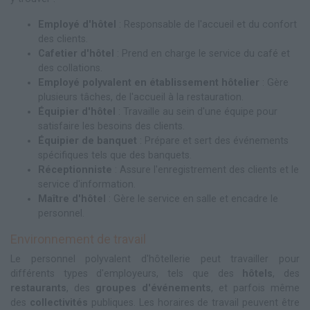
Employé d'hôtel
: Responsable de l'accueil et du confort
des clients.
Cafetier d'hôtel
: Prend en charge le service du café et
des collations.
Employé polyvalent en établissement hôtelier
: Gère
plusieurs tâches, de l'accueil à la restauration.
Équipier d'hôtel
: Travaille au sein d'une équipe pour
satisfaire les besoins des clients.
Équipier de banquet
: Prépare et sert des événements
spécifiques tels que des banquets.
Réceptionniste
: Assure l'enregistrement des clients et le
service d'information.
Maître d'hôtel
: Gère le service en salle et encadre le
personnel.
Environnement de travail
Le personnel polyvalent d'hôtellerie peut travailler pour
différents types d'employeurs, tels que des
hôtels
, des
restaurants
, des
groupes d'événements
, et parfois même
des
collectivités
publiques. Les horaires de travail peuvent être