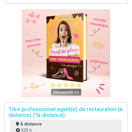
Titre professionnel agent(e) de restauration (à
distance) (?á distance)
À distance
525 h