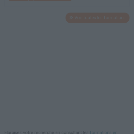
Voir toutes les formations
Elargisez votre recherche en consultant les
formations en