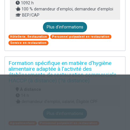
1092 h
100 % demandeur d’emploi, demandeur d’emploi
BEP/CAP
Plus d'informations
Hôtellerie, Restauration
Personnel polyvalent en restauration
Service en restauration
Formation spécifique en matière d'hygiène
alimentaire adaptée à l'activité des
établissements de restauration commerciale -
HACCP (à distance) (?á distance)
À distance
14 h
demandeur d’emploi, salarié, Éligible CPF
Plus d'informations
Agroalimentaire
Personnel polyvalent en restauration