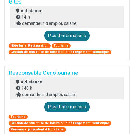
Gîtes
À distance
14 h
demandeur d’emploi, salarié
Plus d'informations
Hôtellerie, Restauration
Tourisme
Gestion de structure de loisirs ou d'hébergement touristique
Responsable Oenotourisme
À distance
140 h
demandeur d’emploi, salarié
Plus d'informations
Tourisme
Gestion de structure de loisirs ou d'hébergement touristique
Personnel polyvalent d'hôtellerie