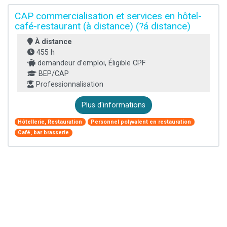
CAP commercialisation et services en hôtel-
café-restaurant (à distance) (?á distance)
À distance
455 h
demandeur d’emploi, Éligible CPF
BEP/CAP
Professionnalisation
Plus d'informations
Hôtellerie, Restauration
Personnel polyvalent en restauration
Café, bar brasserie