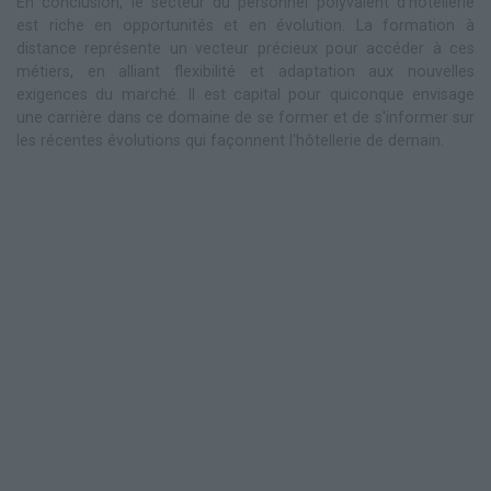
En conclusion, le secteur du personnel polyvalent d'hôtellerie
est riche en opportunités et en évolution. La formation à
distance représente un vecteur précieux pour accéder à ces
métiers, en alliant flexibilité et adaptation aux nouvelles
exigences du marché. Il est capital pour quiconque envisage
une carrière dans ce domaine de se former et de s'informer sur
les récentes évolutions qui façonnent l'hôtellerie de demain.