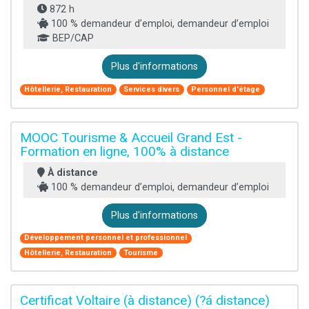
872 h
100 % demandeur d’emploi, demandeur d’emploi
BEP/CAP
Plus d'informations
Hôtellerie, Restauration
Services divers
Personnel d'étage
MOOC Tourisme & Accueil Grand Est -
Formation en ligne, 100% à distance
À distance
100 % demandeur d’emploi, demandeur d’emploi
Plus d'informations
Développement personnel et professionnel
Hôtellerie, Restauration
Tourisme
Certificat Voltaire (à distance) (?á distance)