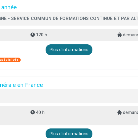
e année
NE - SERVICE COMMUN DE FORMATIONS CONTINUE ET PAR AL
120 h
demande
Plus d'informations
spécialisée
énérale en France
40 h
demande
Plus d'informations