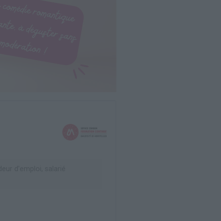
ur d’emploi, salarié