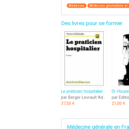
Médecine
Médecine généraliste et 
Des livres pour se former
Le praticien hospitalier
par Berger-Levrault Admi
par Editi
37,50 €
21,00 €
Médecine générale en Fra