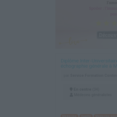
Diplôme Inter-Universitai
échographie générale à M
par
Service Formation Continu
En centre
(34)
Médecins généralistes
Médecine
Qualité
Médecine génér