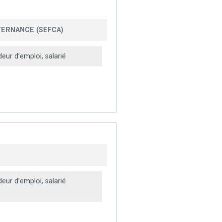
TERNANCE (SEFCA)
ur d’emploi, salarié
ur d’emploi, salarié