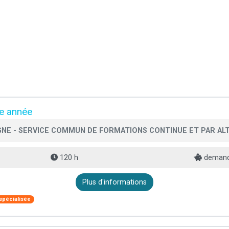
me année
NE - SERVICE COMMUN DE FORMATIONS CONTINUE ET PAR AL
120 h
demande
Plus d'informations
spécialisée