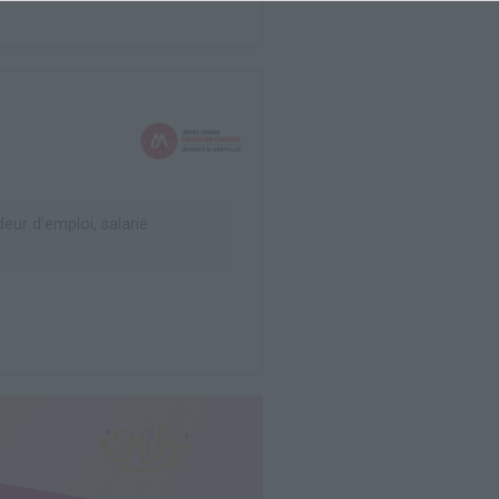
ur d’emploi, salarié