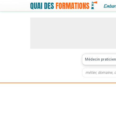
Embarq
Médecin praticien