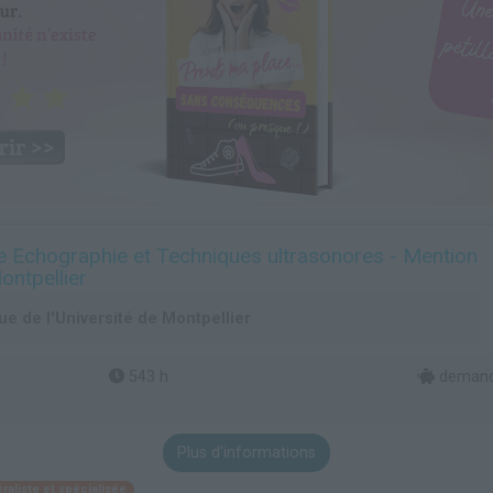
re Echographie et Techniques ultrasonores - Mention
ontpellier
e de l'Université de Montpellier
543 h
demande
Plus d'informations
aliste et spécialisée