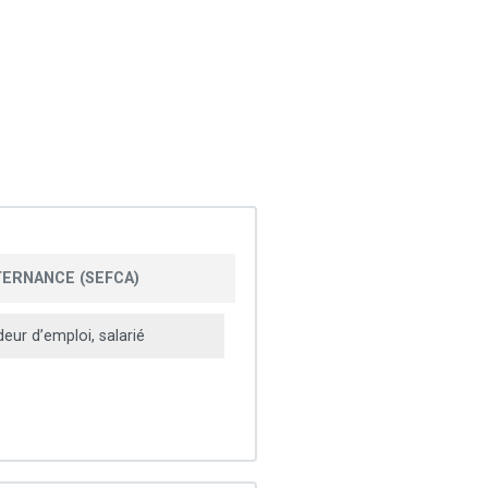
TERNANCE (SEFCA)
ur d’emploi, salarié