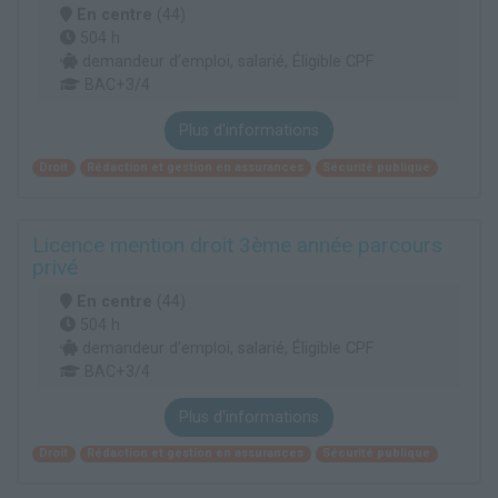
En centre
(44)
504 h
demandeur d’emploi, salarié, Éligible CPF
BAC+3/4
Plus d'informations
Droit
Rédaction et gestion en assurances
Sécurité publique
Licence mention droit 3ème année parcours
privé
En centre
(44)
504 h
demandeur d’emploi, salarié, Éligible CPF
BAC+3/4
Plus d'informations
Droit
Rédaction et gestion en assurances
Sécurité publique