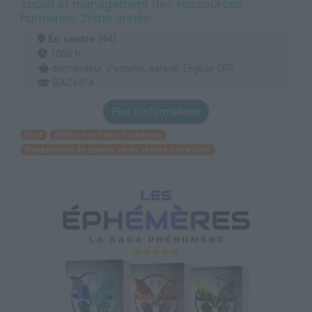
social et management des ressources
humaines 2ème année
En centre
(44)
1006 h
demandeur d’emploi, salarié, Éligible CPF
BAC+3/4
Plus d'informations
Droit
Défense et conseil juridique
Management de groupe ou de service comptable