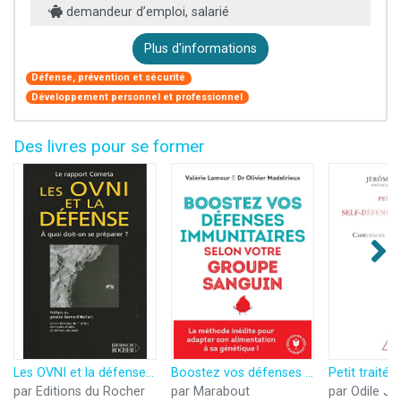
demandeur d’emploi, salarié
Plus d'informations
Défense, prévention et sécurité
Développement personnel et professionnel
Des livres pour se former
Les OVNI et la défense : À quoi doit-on se préparer ?
Boostez vos défenses immunitaires selon votre groupe sanguin
par Editions du Rocher
par Marabout
par Odile J