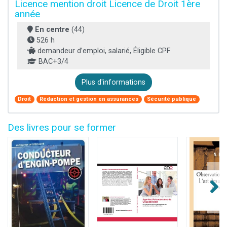
Licence mention droit Licence de Droit 1ère
année
En centre
(44)
526 h
demandeur d’emploi, salarié, Éligible CPF
BAC+3/4
Plus d'informations
Droit
Rédaction et gestion en assurances
Sécurité publique
Des livres pour se former