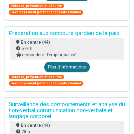
Défense, prévention et sécurité
Développement personnel et professionnel
Préparation aux concours gardien de la paix
En centre
(44)
678 h
demandeur d’emploi, salarié
Plus d'informations
Défense, prévention et sécurité
Développement personnel et professionnel
Surveillance des comportements et analyse du
non-verbal communication non-verbale et
langage corporel
En centre
(44)
28 h