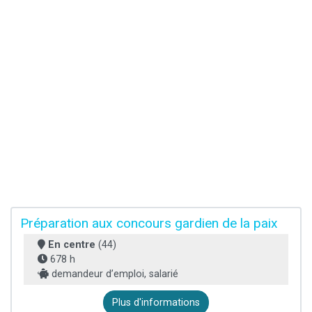
Préparation aux concours gardien de la paix
En centre
(44)
678 h
demandeur d’emploi, salarié
Plus d'informations