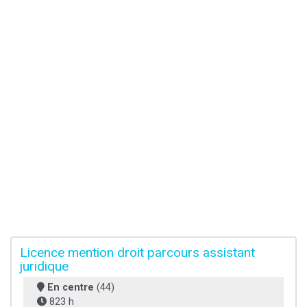
Licence mention droit parcours assistant
juridique
En centre
(44)
823 h