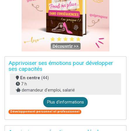
Apprivoiser ses émotions pour développer
ses capacités
En centre
(44)
7 h
demandeur d’emploi, salarié
Plus d'informations
Développement personnel et professionnel