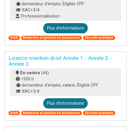
demandeur d’emploi, Éligible CPF
BAC+3/4
Professionnalisation
Plus d'informations
Droit
Rédaction et gestion en assurances
Sécurité publique
Licence mention droit Année 1 - Année 2 -
Année 3
En centre
(44)
1550 h
demandeur d’emploi, salarié, Éligible CPF
BAC+3/4
Plus d'informations
Droit
Rédaction et gestion en assurances
Sécurité publique