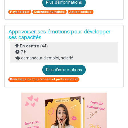
Plus d'informations
Psychologie
Sciences humaines
Action sociale
Apprivoiser ses émotions pour développer
ses capacités
En centre
(44)
7 h
demandeur d’emploi, salarié
Plus d'informations
Développement personnel et professionnel