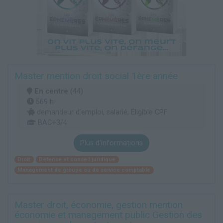
Master mention droit social 1ère année
En centre
(44)
569 h
demandeur d’emploi, salarié, Éligible CPF
BAC+3/4
Plus d'informations
Droit
Défense et conseil juridique
Management de groupe ou de service comptable
Master droit, économie, gestion mention
économie et management public Gestion des