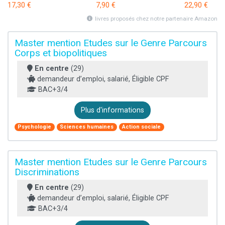
17,30 €
7,90 €
22,90 €
livres proposés chez notre partenaire Amazon
Master mention Etudes sur le Genre Parcours
Corps et biopolitiques
En centre
(29)
demandeur d’emploi, salarié, Éligible CPF
BAC+3/4
Plus d'informations
Psychologie
Sciences humaines
Action sociale
Master mention Etudes sur le Genre Parcours
Discriminations
En centre
(29)
demandeur d’emploi, salarié, Éligible CPF
BAC+3/4