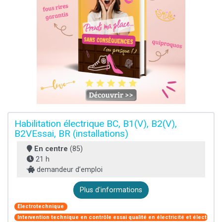
Habilitation électrique BC, B1(V), B2(V),
B2VEssai, BR (installations)
En centre
(85)
21 h
demandeur d’emploi
Plus d'informations
Electrotechnique
Intervention technique en contrôle essai qualité en électricité et électroni