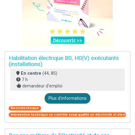
Habilitation électrique B0, H0(V) exécutants
(installations)
En centre
(44, 85)
7 h
demandeur d’emploi
Plus d'informations
Electrotechnique
Intervention technique en contrôle essai qualité en électricité et électroni