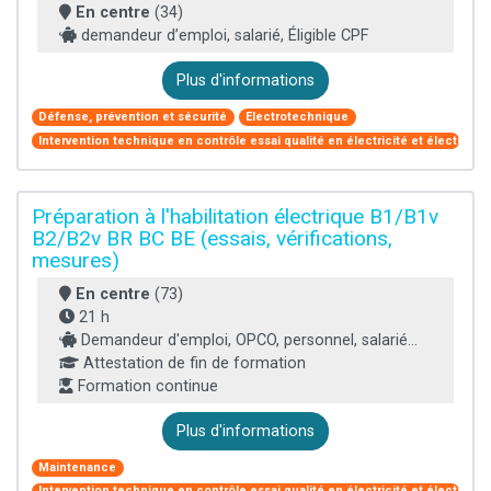
En centre
(34)
demandeur d’emploi, salarié, Éligible CPF
Plus d'informations
Défense, prévention et sécurité
Electrotechnique
Intervention technique en contrôle essai qualité en électricité et électroni
Préparation à l'habilitation électrique B1/B1v
B2/B2v BR BC BE (essais, vérifications,
mesures)
En centre
(73)
21 h
Demandeur d'emploi, OPCO, personnel, salarié...
Attestation de fin de formation
Formation continue
Plus d'informations
Maintenance
Intervention technique en contrôle essai qualité en électricité et électroni