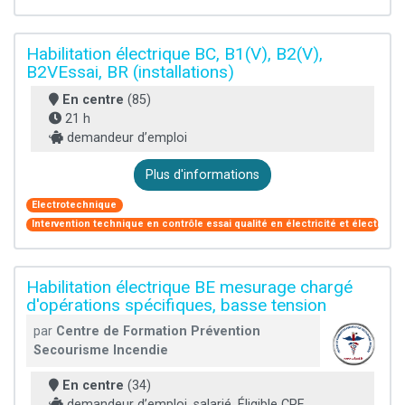
Habilitation électrique BC, B1(V), B2(V),
B2VEssai, BR (installations)
En centre
(85)
21 h
demandeur d’emploi
Plus d'informations
Electrotechnique
Intervention technique en contrôle essai qualité en électricité et électroni
Habilitation électrique BE mesurage chargé
d'opérations spécifiques, basse tension
par
Centre de Formation Prévention
Secourisme Incendie
En centre
(34)
demandeur d’emploi, salarié, Éligible CPF