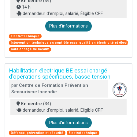
En centre
(34)
14 h
demandeur d’emploi, salarié, Éligible CPF
Plus d'informations
Electrotechnique
Intervention technique en contrôle essai qualité en électricité et électroni
Gardiennage de locaux
Habilitation électrique BE essai chargé
d'opérations spécifiques, basse tension
par
Centre de Formation Prévention
Secourisme Incendie
En centre
(34)
demandeur d’emploi, salarié, Éligible CPF
Plus d'informations
Défense, prévention et sécurité
Electrotechnique