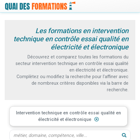
Les formations en intervention
technique en contrôle essai qualité en
électricité et électronique
Découvrez et comparez toutes les formations du
secteur intervention technique en contrôle essai qualité
en électricité et électronique.
Complètez ou modifiez la recherche pour l'affiner avec
de nombreux critères disponibles via la barre de
recherche.
Intervention technique en contrôle essai qualité en
électricité et électronique