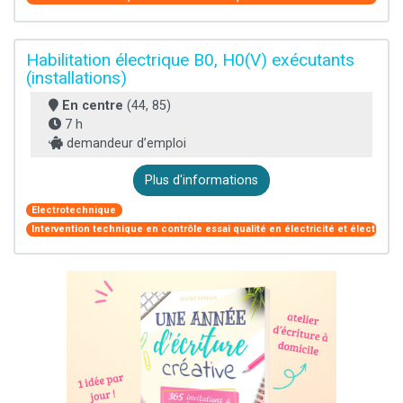
Habilitation électrique B0, H0(V) exécutants
(installations)
En centre
(44, 85)
7 h
demandeur d’emploi
Plus d'informations
Electrotechnique
Intervention technique en contrôle essai qualité en électricité et électroni