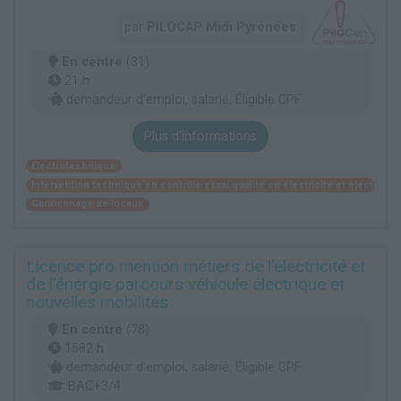
par
PILOCAP Midi Pyrénées
En centre
(31)
21 h
demandeur d’emploi, salarié, Éligible CPF
Plus d'informations
Electrotechnique
Intervention technique en contrôle essai qualité en électricité et électroni
Gardiennage de locaux
Licence pro mention métiers de l'électricité et
de l'énergie parcours véhicule électrique et
nouvelles mobilités
En centre
(78)
1582 h
demandeur d’emploi, salarié, Éligible CPF
BAC+3/4