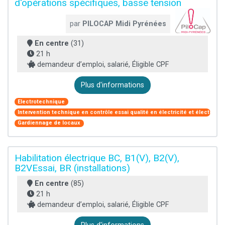
d'opérations spécifiques, basse tension
par
PILOCAP Midi Pyrénées
En centre
(31)
21 h
demandeur d’emploi, salarié, Éligible CPF
Plus d'informations
Electrotechnique
Intervention technique en contrôle essai qualité en électricité et électroni
Gardiennage de locaux
Habilitation électrique BC, B1(V), B2(V),
B2VEssai, BR (installations)
En centre
(85)
21 h
demandeur d’emploi, salarié, Éligible CPF