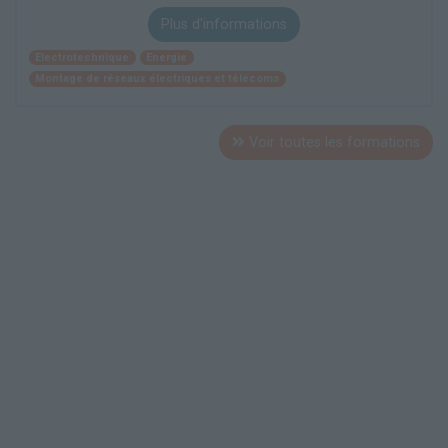
Plus d'informations
Electrotechnique
Energie
Montage de réseaux électriques et télécoms
Voir toutes les formations