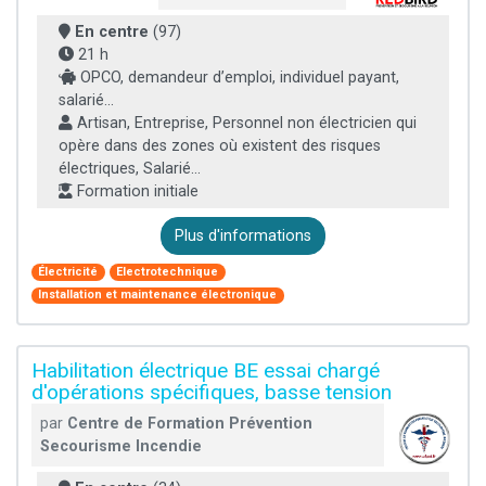
En centre
(97)
21 h
OPCO, demandeur d’emploi, individuel payant,
salarié...
Artisan, Entreprise, Personnel non électricien qui
opère dans des zones où existent des risques
électriques, Salarié...
Formation initiale
Plus d'informations
Électricité
Electrotechnique
Installation et maintenance électronique
Habilitation électrique BE essai chargé
d'opérations spécifiques, basse tension
par
Centre de Formation Prévention
Secourisme Incendie