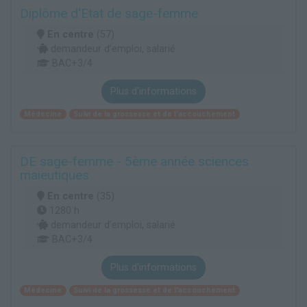
Diplôme d'Etat de sage-femme
En centre
(57)
demandeur d’emploi, salarié
BAC+3/4
Plus d'informations
Médecine
Suivi de la grossesse et de l'accouchement
DE sage-femme - 5ème année sciences
maieutiques
En centre
(35)
1280 h
demandeur d’emploi, salarié
BAC+3/4
Plus d'informations
Médecine
Suivi de la grossesse et de l'accouchement