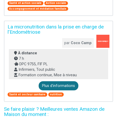
Santé et action sociale
Action sociale
Accompagnement et médiation familiale
La micronutrition dans la prise en charge de
l’Endométriose
par
Coco Camp
À distance
7 h
DPC 9755, FIF PL
Infirmiers, Tout public
Formation continue, Mise à niveau
Plus d'informations
Santé et secteur sanitaire
nutrition
Se faire plaisir ? Meilleures ventes Amazon de
Maison du moment :