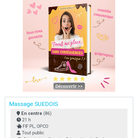
Massage SUEDOIS
En centre
(86)
21 h
FIF PL, OPCO
Tout public