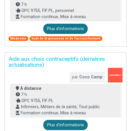
7 h
DPC 9755, FIF PL, personnel
Formation continue, Mise à niveau
Plus d'informations
Médecine
Suivi de la grossesse et de l'accouchement
Aide aux choix contraceptifs (dernières
actualisations)
par
Coco Camp
À distance
7 h
DPC 9755, FIF PL
Infirmiers, Métiers de la santé, Tout public
Formation continue, Mise à niveau
Plus d'informations