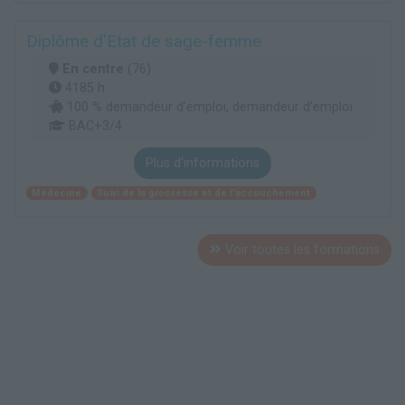
Diplôme d'Etat de sage-femme
En centre
(76)
4185 h
100 % demandeur d’emploi, demandeur d’emploi
BAC+3/4
Plus d'informations
Médecine
Suivi de la grossesse et de l'accouchement
Voir toutes les formations