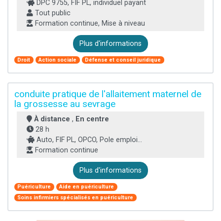
DPC 9755, FIF PL, individuel payant
Tout public
Formation continue, Mise à niveau
Plus d'informations
Droit
Action sociale
Défense et conseil juridique
conduite pratique de l'allaitement maternel de
la grossesse au sevrage
À distance
,
En centre
28 h
Auto, FIF PL, OPCO, Pole emploi...
Formation continue
Plus d'informations
Puériculture
Aide en puériculture
Soins infirmiers spécialisés en puériculture