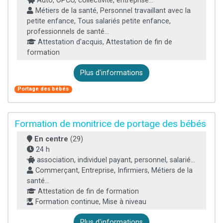
Auto, OPCO, collectivité, entreprise...
Métiers de la santé, Personnel travaillant avec la
petite enfance, Tous salariés petite enfance,
professionnels de santé...
Attestation d'acquis, Attestation de fin de
formation
Plus d'informations
Portage des bébés
Formation de monitrice de portage des bébés
En centre
(29)
24 h
association, individuel payant, personnel, salarié...
Commerçant, Entreprise, Infirmiers, Métiers de la
santé...
Attestation de fin de formation
Formation continue, Mise à niveau
Plus d'informations