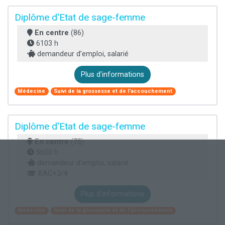
Diplôme d'Etat de sage-femme
En centre
(86)
6103 h
demandeur d’emploi, salarié
Plus d'informations
Médecine
Suivi de la grossesse et de l'accouchement
Diplôme d'Etat de sage-femme
En centre
(75)
5600 h
demandeur d’emploi, salarié
BAC+3/4
Plus d'informations
Médecine
Suivi de la grossesse et de l'accouchement