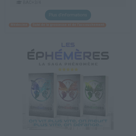
BAC+3/4
Plus d'informations
Médecine
Suivi de la grossesse et de l'accouchement