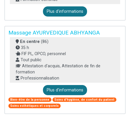
Plus d'informations
Massage AYURVEDIQUE ABHYANGA
En centre
(86)
35 h
FIF PL, OPCO, personnel
Tout public
Attestation d'acquis, Attestation de fin de
formation
Professionnalisation
Plus d'informations
Bien-être de la personne
Soins d'hygiène, de confort du patient
Soins esthétiques et corporels