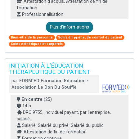
Attestation d'acquis, Attestation de fin de
formation
Professionnalisation
Plus d'informations
Bien-être de la personne
Soins d'hygiène, de confort du patient
Soins esthétiques et corporels
INITIATION À L'ÉDUCATION
THÉRAPEUTIQUE DU PATIENT
par
FORM'ED Formation Education -
Association Le Don Du Souffle
En centre
(25)
14 h
DPC 9755, individuel payant, par l'entreprise,
salarié...
Salarié, Salarié du privé, Salarié du public
Attestation de fin de formation
Formation continue