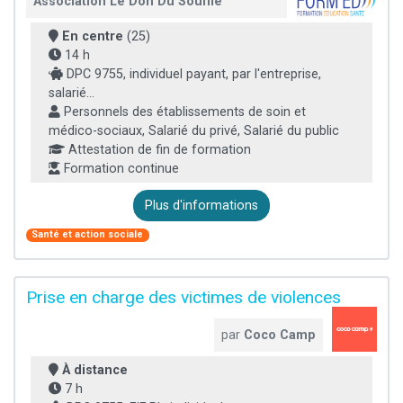
Association Le Don Du Souffle
En centre
(25)
14 h
DPC 9755, individuel payant, par l'entreprise,
salarié...
Personnels des établissements de soin et
médico-sociaux, Salarié du privé, Salarié du public
Attestation de fin de formation
Formation continue
Plus d'informations
Santé et action sociale
Prise en charge des victimes de violences
par
Coco Camp
À distance
7 h