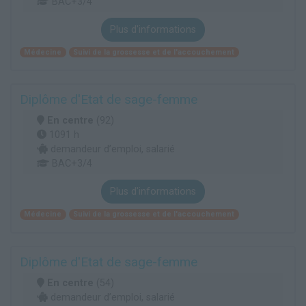
BAC+3/4
Plus d'informations
Médecine
Suivi de la grossesse et de l'accouchement
Diplôme d'Etat de sage-femme
En centre
(92)
1091 h
demandeur d’emploi, salarié
BAC+3/4
Plus d'informations
Médecine
Suivi de la grossesse et de l'accouchement
Diplôme d'Etat de sage-femme
En centre
(54)
demandeur d’emploi, salarié