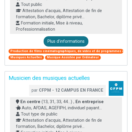
Tout public
Attestation d'acquis, Attestation de fin de
formation, Bachelor, diplôme privé...
Formation initiale, Mise à niveau,
Professionnalisation
Plus d'informations
Production de films cinématographiques, de vidéo et de programmes de télé
Musiques Actuelles
Musique Assistée par Ordinateur
Musicien des musiques actuelles
par
CFPM - 12 CAMPUS EN FRANCE
En centre
(13, 31, 33, 44...) ,
En entreprise
Auto, AFDAS, AGEFIPH, individuel payant...
Tout type de public
Attestation d'acquis, Attestation de fin de
formation, Bachelor, diplôme privé...