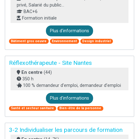
privé, Salarié du public...
BAC+6
Formation initiale
Plus d'informations
Bâtiment gros oeuvre
Environnement
Design industriel
Réflexothérapeute - Site Nantes
En centre
(44)
350 h
100 % demandeur d’emploi, demandeur d’emploi
Plus d'informations
Santé et secteur sanitaire
Bien-être de la personne
3-2 Individualiser les parcours de formation