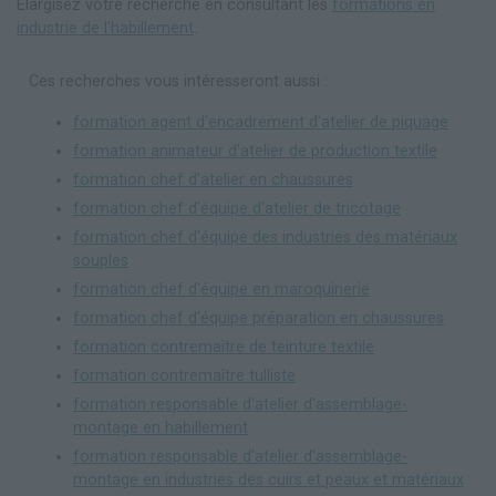
Elargisez votre recherche en consultant les
formations en
industrie de l'habillement
.
Ces recherches vous intéresseront aussi :
formation agent d'encadrement d'atelier de piquage
formation animateur d'atelier de production textile
formation chef d'atelier en chaussures
formation chef d'équipe d'atelier de tricotage
formation chef d'équipe des industries des matériaux
souples
formation chef d'équipe en maroquinerie
formation chef d'équipe préparation en chaussures
formation contremaître de teinture textile
formation contremaître tulliste
formation responsable d'atelier d'assemblage-
montage en habillement
formation responsable d'atelier d'assemblage-
montage en industries des cuirs et peaux et matériaux