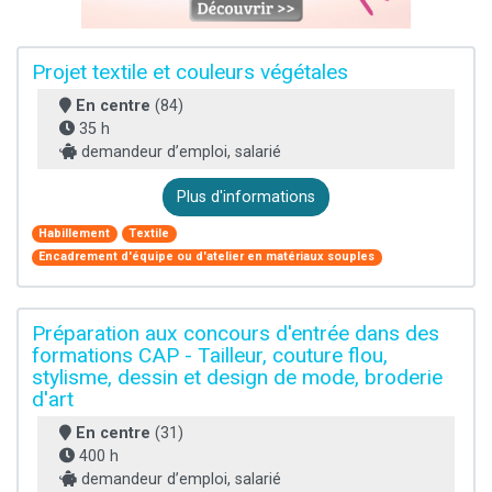
Projet textile et couleurs végétales
En centre
(84)
35 h
demandeur d’emploi, salarié
Plus d'informations
Habillement
Textile
Encadrement d'équipe ou d'atelier en matériaux souples
Préparation aux concours d'entrée dans des
formations CAP - Tailleur, couture flou,
stylisme, dessin et design de mode, broderie
d'art
En centre
(31)
400 h
demandeur d’emploi, salarié