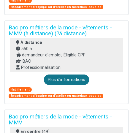
Habillement
Encadrement d'équipe ou d'atelier en matériaux souples
Bac pro métiers de la mode - vêtements -
MMV (à distance) (?á distance)
À distance
550 h
demandeur d’emploi, Éligible CPF
BAC
Professionnalisation
Plus d'informations
Habillement
Encadrement d'équipe ou d'atelier en matériaux souples
Bac pro métiers de la mode - vêtements -
MMV
En centre
(49)