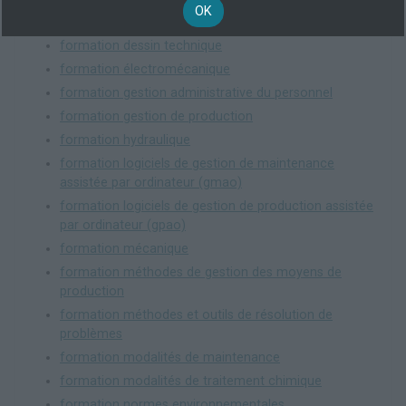
formation conception et dessin assistés par
OK
ordinateur (cao/dao)
formation dessin technique
formation électromécanique
formation gestion administrative du personnel
formation gestion de production
formation hydraulique
formation logiciels de gestion de maintenance
assistée par ordinateur (gmao)
formation logiciels de gestion de production assistée
par ordinateur (gpao)
formation mécanique
formation méthodes de gestion des moyens de
production
formation méthodes et outils de résolution de
problèmes
formation modalités de maintenance
formation modalités de traitement chimique
formation normes environnementales