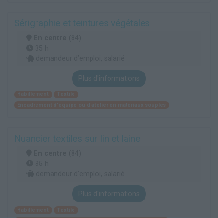
Sérigraphie et teintures végétales
En centre
(84)
35 h
demandeur d’emploi, salarié
Plus d'informations
Habillement
Textile
Encadrement d'équipe ou d'atelier en matériaux souples
Nuancier textiles sur lin et laine
En centre
(84)
35 h
demandeur d’emploi, salarié
Plus d'informations
Habillement
Textile