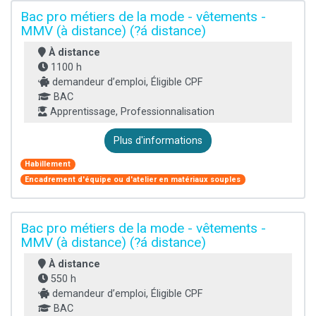
Bac pro métiers de la mode - vêtements -
MMV (à distance) (?á distance)
À distance
1100 h
demandeur d’emploi, Éligible CPF
BAC
Apprentissage, Professionnalisation
Plus d'informations
Habillement
Encadrement d'équipe ou d'atelier en matériaux souples
Bac pro métiers de la mode - vêtements -
MMV (à distance) (?á distance)
À distance
550 h
demandeur d’emploi, Éligible CPF
BAC