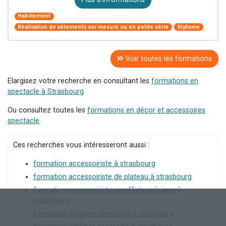
Habillement
Réalisation de vêtements sur mesure ou en petite série
Stylisme
Voir toutes les formations
Elargisez votre recherche en consultant les
formations en
spectacle à Strasbourg
.
Ou consultez toutes les
formations en décor et accessoires
spectacle
.
Ces recherches vous intéresseront aussi :
formation accessoiriste à strasbourg
formation accessoiriste de plateau à strasbourg
formation accessoiriste en effets spéciaux à
strasbourg
formation armurier spectacle à strasbourg