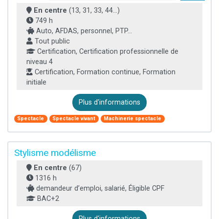
En centre
(13, 31, 33, 44...)
749 h
Auto, AFDAS, personnel, PTP...
Tout public
Certification, Certification professionnelle de
niveau 4
Certification, Formation continue, Formation
initiale
Plus d'informations
Spectacle
Spectacle vivant
Machinerie spectacle
Stylisme modélisme
En centre
(67)
1316 h
demandeur d’emploi, salarié, Éligible CPF
BAC+2
Plus d'informations