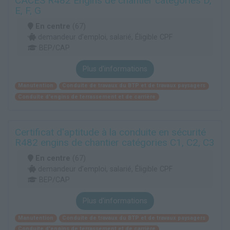
CACES R482 Engins de chantier catégories D,
E, F, G
En centre
(67)
demandeur d’emploi, salarié, Éligible CPF
BEP/CAP
Plus d'informations
Manutention
Conduite de travaux du BTP et de travaux paysagers
Conduite d'engins de terrassement et de carrière
Certificat d'aptitude à la conduite en sécurité
R482 engins de chantier catégories C1, C2, C3
En centre
(67)
demandeur d’emploi, salarié, Éligible CPF
BEP/CAP
Plus d'informations
Manutention
Conduite de travaux du BTP et de travaux paysagers
Conduite d'engins de terrassement et de carrière