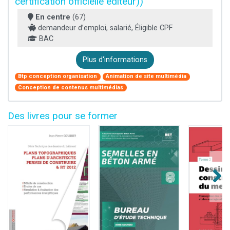
certification officielle éditeur))
En centre
(67)
demandeur d’emploi, salarié, Éligible CPF
BAC
Plus d'informations
Btp conception organisation
Animation de site multimédia
Conception de contenus multimédias
Des livres pour se former