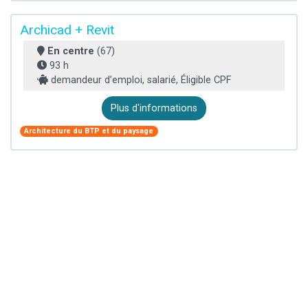
Archicad + Revit
En centre
(67)
93 h
demandeur d’emploi, salarié, Éligible CPF
Plus d'informations
Architecture du BTP et du paysage