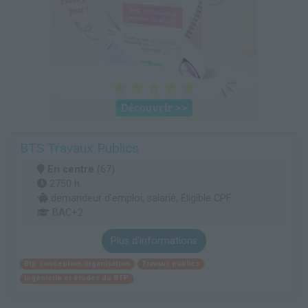
BTS Travaux Publics
En centre
(67)
2750 h
demandeur d’emploi, salarié, Éligible CPF
BAC+2
Plus d'informations
Btp conception organisation
Travaux publics
Ingénierie et études du BTP