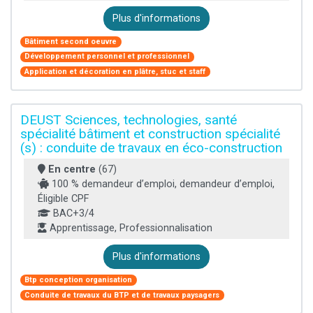
Plus d'informations
Bâtiment second oeuvre
Développement personnel et professionnel
Application et décoration en plâtre, stuc et staff
DEUST Sciences, technologies, santé
spécialité bâtiment et construction spécialité
(s) : conduite de travaux en éco-construction
En centre
(67)
100 % demandeur d’emploi, demandeur d’emploi,
Éligible CPF
BAC+3/4
Apprentissage, Professionnalisation
Plus d'informations
Btp conception organisation
Conduite de travaux du BTP et de travaux paysagers