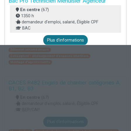
Bac Pro Technicien Menuisier Agenceur
En centre
(67)
1350 h
demandeur d’emploi, salarié, Éligible CPF
BAC
Plus d'informations
Bâtiment second oeuvre
Conception - aménagement d'espaces intérieurs
Montage d'agencements
CACES R482 Engins de chantier catégories A,
B1, B2, B3
En centre
(67)
demandeur d’emploi, salarié, Éligible CPF
BEP/CAP
Plus d'informations