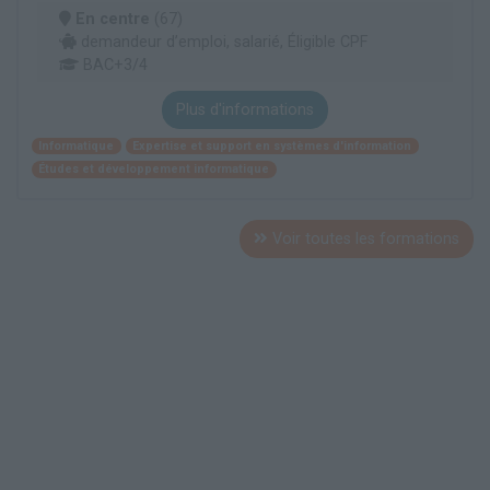
En centre
(67)
demandeur d’emploi, salarié, Éligible CPF
BAC+3/4
Plus d'informations
Informatique
Expertise et support en systèmes d'information
Études et développement informatique
Voir toutes les formations