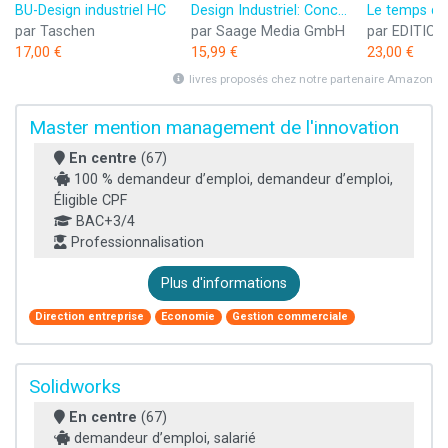
BU-Design industriel HC
Design Industriel: Conception et Développement de Produits Innovants
par Taschen
par Saage Media GmbH
17,00 €
15,99 €
23,00 €
livres proposés chez notre partenaire Amazon
Master mention management de l'innovation
En centre
(67)
100 % demandeur d’emploi, demandeur d’emploi,
Éligible CPF
BAC+3/4
Professionnalisation
Plus d'informations
Direction entreprise
Economie
Gestion commerciale
Solidworks
En centre
(67)
demandeur d’emploi, salarié