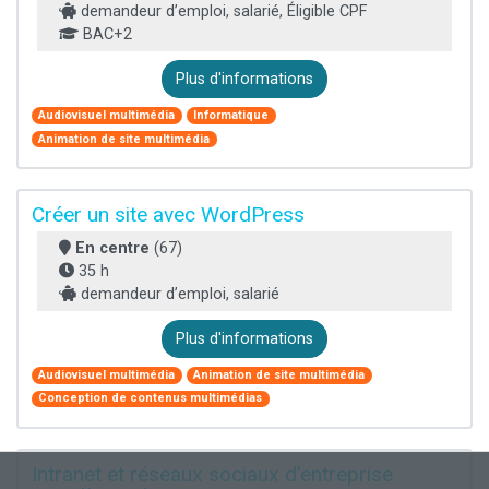
demandeur d’emploi, salarié, Éligible CPF
BAC+2
Plus d'informations
Audiovisuel multimédia
Informatique
Animation de site multimédia
Créer un site avec WordPress
En centre
(67)
35 h
demandeur d’emploi, salarié
Plus d'informations
Audiovisuel multimédia
Animation de site multimédia
Conception de contenus multimédias
Intranet et réseaux sociaux d'entreprise