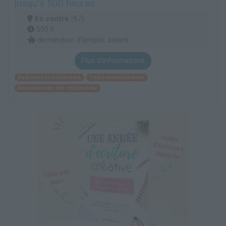
jusqu'à 500 heures
En centre
(67)
500 h
demandeur d’emploi, salarié
Plus d'informations
Audiovisuel multimédia
Télécommunication
Animation de site multimédia