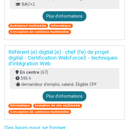
BAC+2
Plus d'informations
Audiovisuel multimédia
Informatique
Conception de contenus multimédias
Référent (e) digital (e) : chef (fe) de projet
digital - Certification WebForce3 - techniques
d'intégration Web
En centre
(67)
595 h
demandeur d’emploi, salarié, Éligible CPF
Plus d'informations
Informatique
Animation de site multimédia
Conception de contenus multimédias
Des livres pour se former