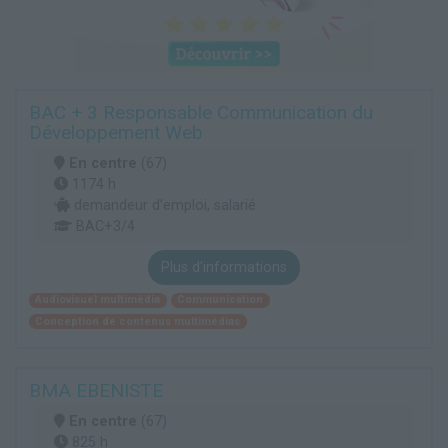
BAC + 3 Responsable Communication du
Développement Web
En centre
(67)
1174 h
demandeur d’emploi, salarié
BAC+3/4
Plus d'informations
Audiovisuel multimédia
Communication
Conception de contenus multimédias
BMA EBENISTE
En centre
(67)
825 h