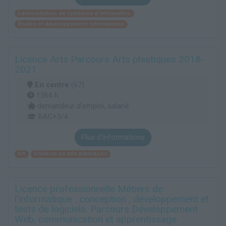
Administration de systèmes d'information
Études et développement informatique
Licence Arts Parcours Arts plastiques 2018-
2021
En centre
(67)
1364 h
demandeur d’emploi, salarié
BAC+3/4
Plus d'informations
Art
Création en arts plastiques
Licence professionnelle Métiers de
l'informatique : conception , développement et
tests de logiciels. Parcours Développement
Web, communication et apprentissage