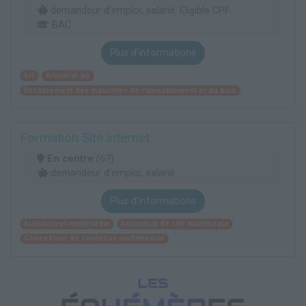
demandeur d’emploi, salarié, Éligible CPF
BAC
Plus d'informations
Art
Artisanat art
Encadrement des industries de l'ameublement et du bois
Formation Site internet
En centre
(67)
demandeur d’emploi, salarié
Plus d'informations
Audiovisuel multimédia
Animation de site multimédia
Conception de contenus multimédias