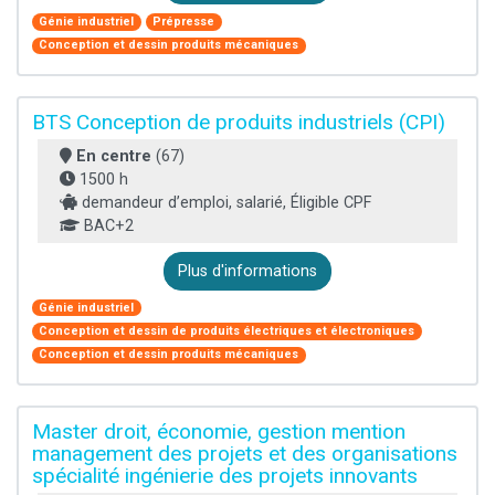
Génie industriel
Prépresse
Conception et dessin produits mécaniques
BTS Conception de produits industriels (CPI)
En centre
(67)
1500 h
demandeur d’emploi, salarié, Éligible CPF
BAC+2
Plus d'informations
Génie industriel
Conception et dessin de produits électriques et électroniques
Conception et dessin produits mécaniques
Master droit, économie, gestion mention
management des projets et des organisations
spécialité ingénierie des projets innovants