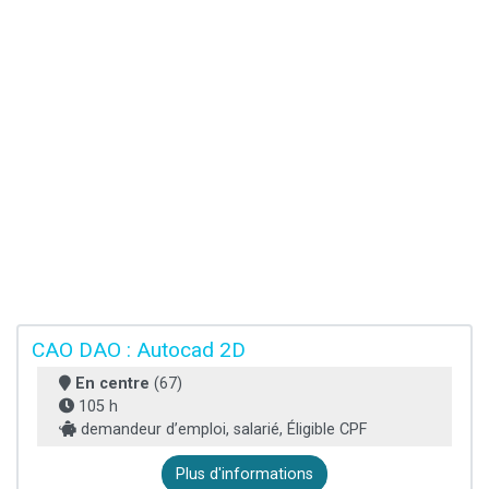
CAO DAO : Autocad 2D
En centre
(67)
105 h
demandeur d’emploi, salarié, Éligible CPF
Plus d'informations