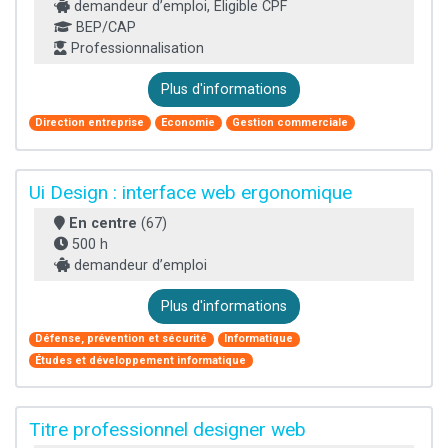
demandeur d’emploi, Éligible CPF
BEP/CAP
Professionnalisation
Plus d'informations
Direction entreprise
Economie
Gestion commerciale
Ui Design : interface web ergonomique
En centre
(67)
500 h
demandeur d’emploi
Plus d'informations
Défense, prévention et sécurité
Informatique
Études et développement informatique
Titre professionnel designer web