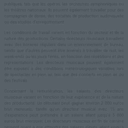
publiques, tels que les opéras, les orchestres symphoniques ou
les théâtres nationaux. Ils peuvent également travailler pour des
compagnies de danse, des sociétés de production audiovisuelle
ou des studios d'enregistrement.
Les conditions de travail varient en fonction du secteur et de la
nature des productions. Certains directeurs musicaux travaillent
avec des horaires réguliers dans un environnement de bureau,
tandis que d'autres peuvent être amenés à travailler de nuit, les
week-ends ou les jours fériés, en fonction des répétitions et des
représentations. Les directeurs musicaux peuvent également
être exposés à des conditions météorologiques variables lors
de spectacles en plein air, tels que des concerts en plein air ou
des festivals.
Concernant la rémunération, les salaires des directeurs
musicaux varient en fonction de leur expérience et de la nature
des productions. Un débutant peut gagner environ 2 000 euros
brut mensuels, tandis qu'un directeur musical avec 15 ans
d'expérience peut prétendre à un salaire allant jusqu'à 5 000
euros brut mensuels. Les directeurs musicaux en fin de carrière
peuvent quant à eux atteindre des salaires élevés, allant jusqu'à