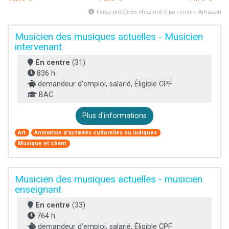
livres proposés chez notre partenaire Amazon
Musicien des musiques actuelles - Musicien
intervenant
En centre
(31)
836 h
demandeur d’emploi, salarié, Éligible CPF
BAC
Plus d'informations
Art
Animation d'activités culturelles ou ludiques
Musique et chant
Musicien des musiques actuelles - musicien
enseignant
En centre
(33)
764 h
demandeur d’emploi, salarié, Éligible CPF