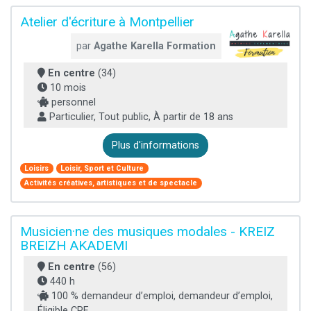
Atelier d'écriture à Montpellier
par
Agathe Karella Formation
En centre
(34)
10 mois
personnel
Particulier, Tout public, À partir de 18 ans
Plus d'informations
Loisirs
Loisir, Sport et Culture
Activités créatives, artistiques et de spectacle
Musicien·ne des musiques modales - KREIZ
BREIZH AKADEMI
En centre
(56)
440 h
100 % demandeur d’emploi, demandeur d’emploi,
Éligible CPF