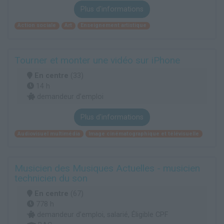
Plus d'informations
Action sociale
Art
Enseignement artistique
Tourner et monter une vidéo sur iPhone
En centre
(33)
14 h
demandeur d’emploi
Plus d'informations
Audiovisuel multimédia
Image cinématographique et télévisuelle
Musicien des Musiques Actuelles - musicien
technicien du son
En centre
(67)
778 h
demandeur d’emploi, salarié, Éligible CPF