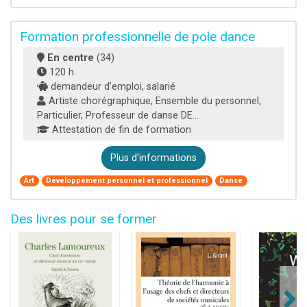
Formation professionnelle de pole dance
En centre
(34)
120 h
demandeur d’emploi, salarié
Artiste chorégraphique, Ensemble du personnel,
Particulier, Professeur de danse DE...
Attestation de fin de formation
Plus d'informations
Art
Développement personnel et professionnel
Danse
Des livres pour se former