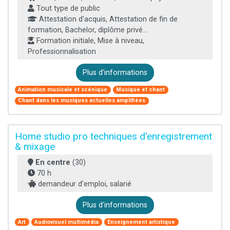
Tout type de public
Attestation d'acquis, Attestation de fin de
formation, Bachelor, diplôme privé...
Formation initiale, Mise à niveau,
Professionnalisation
Plus d'informations
Animation musicale et scénique
Musique et chant
Chant dans les musiques actuelles amplifiées
Home studio pro techniques d'enregistrement
& mixage
En centre
(30)
70 h
demandeur d’emploi, salarié
Plus d'informations
Art
Audiovisuel multimédia
Enseignement artistique