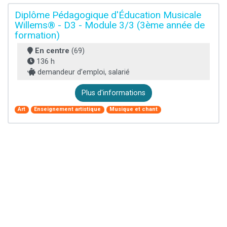
Diplôme Pédagogique d'Éducation Musicale
Willems® - D3 - Module 3/3 (3ème année de
formation)
En centre
(69)
136 h
demandeur d’emploi, salarié
Plus d'informations
Art
Enseignement artistique
Musique et chant