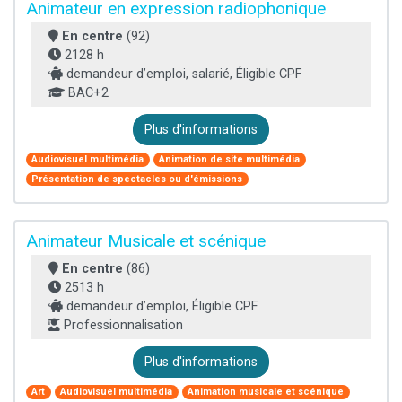
Animateur en expression radiophonique
En centre
(92)
2128 h
demandeur d’emploi, salarié, Éligible CPF
BAC+2
Plus d'informations
Audiovisuel multimédia
Animation de site multimédia
Présentation de spectacles ou d'émissions
Animateur Musicale et scénique
En centre
(86)
2513 h
demandeur d’emploi, Éligible CPF
Professionnalisation
Plus d'informations
Art
Audiovisuel multimédia
Animation musicale et scénique