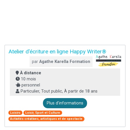
Atelier d'écriture en ligne Happy Writer®
par
Agathe Karella Formation
À distance
10 mois
personnel
Particulier, Tout public, À partir de 18 ans
Plus d'informations
Loisirs
Loisir, Sport et Culture
Activités créatives, artistiques et de spectacle