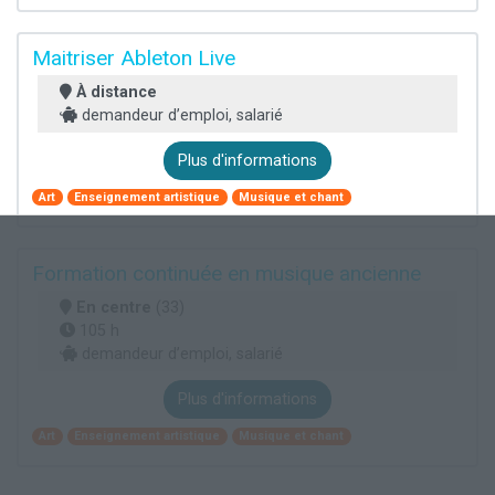
Maitriser Ableton Live
À distance
demandeur d’emploi, salarié
Plus d'informations
Art
Enseignement artistique
Musique et chant
Formation continuée en musique ancienne
En centre
(33)
105 h
demandeur d’emploi, salarié
Plus d'informations
Art
Enseignement artistique
Musique et chant