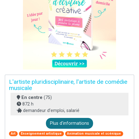
L'artiste pluridisciplinaire, l'artiste de comédie
musicale
En centre
(75)
872 h
demandeur d’emploi, salarié
Plus d'informations
Art
Enseignement artistique
Animation musicale et scénique