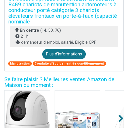
R489 chariots de manutention automoteurs à
conducteur porté catégorie 3 chariots
élévateurs frontaux en porte-à-faux (capacité
nominale
En centre
(14, 50, 76)
21 h
demandeur d’emploi, salarié, Éligible CPF
Plus d'informations
Manutention
Conduite d'équipement de conditionnement
Se faire plaisir ? Meilleures ventes Amazon de
Maison du moment :