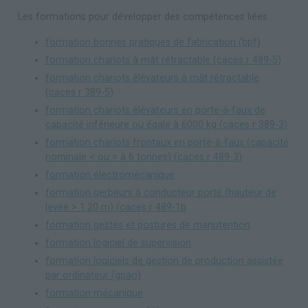
Les formations pour développer des compétences liées :
formation bonnes pratiques de fabrication (bpf)
formation chariots à mât rétractable (caces r 489-5)
formation chariots élévateurs à mât rétractable
(caces r 389-5)
formation chariots élévateurs en porte-à-faux de
capacité inférieure ou égale à 6000 kg (caces r 389-3)
formation chariots frontaux en porte-à-faux (capacité
nominale < ou = à 6 tonnes) (caces r 489-3)
formation électromécanique
formation gerbeurs à conducteur porté (hauteur de
levée > 1.20 m) (caces r 489-1b
formation gestes et postures de manutention
formation logiciel de supervision
formation logiciels de gestion de production assistée
par ordinateur (gpao)
formation mécanique