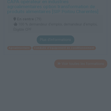
CAPA opérateur en industries
agroalimentaires option transformation de
produits alimentaires [SIP Poitou Charentes]
En centre
(79)
100 % demandeur d’emploi, demandeur d’emploi,
Éligible CPF
Plus d'informations
Agroalimentaire
Conduite d'équipement de conditionnement
Voir toutes les formations