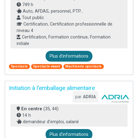
749 h
Auto, AFDAS, personnel, PTP...
Tout public
Certification, Certification professionnelle de
niveau 4
Certification, Formation continue, Formation
initiale
Plus d'informations
Spectacle
Spectacle vivant
Machinerie spectacle
Initiation à l'emballage alimentaire
par
ADRIA
En centre
(35, 44)
14 h
demandeur d’emploi, salarié
Plus d'informations