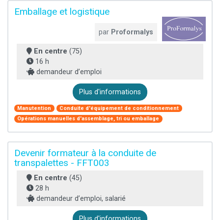
Emballage et logistique
par
Proformalys
En centre
(75)
16 h
demandeur d’emploi
Plus d'informations
Manutention
Conduite d'équipement de conditionnement
Opérations manuelles d'assemblage, tri ou emballage
Devenir formateur à la conduite de
transpalettes - FFT003
En centre
(45)
28 h
demandeur d’emploi, salarié
Plus d'informations