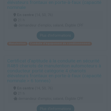
élévateurs frontaux en porte-à-faux (capacité
nominale
En centre
(14, 50, 76)
21 h
demandeur d’emploi, salarié, Éligible CPF
Plus d'informations
Manutention
Conduite d'équipement de conditionnement
Certificat d'aptitude à la conduite en sécurité
R489 chariots de manutention automoteurs à
conducteur porté catégorie 4 chariots
élévateurs frontaux en porte-à-faux (capacité
nominale > 6 tonnes)
En centre
(14, 50, 76)
21 h
demandeur d’emploi, salarié, Éligible CPF
Plus d'informations