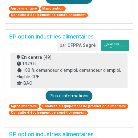
Agroalimentaire
Manutention
Conduite d'équipement de conditionnement
BP option industries alimentaires
par
CFPPA Segré
En centre
(49)
1379 h
100 % demandeur d’emploi, demandeur d’emploi,
Éligible CPF
BAC
Plus d'informations
Agroalimentaire
Conduite d'équipement de production alimentaire
Conduite d'équipement de conditionnement
BP option industries alimentaires