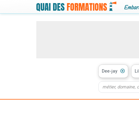
Embarq
Dee-jay
Li