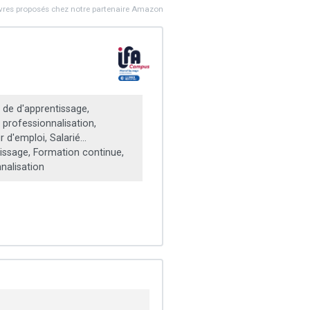
ivres proposés chez notre partenaire Amazon
 de d'apprentissage,
 professionnalisation,
d'emploi, Salarié...
ssage, Formation continue,
nalisation