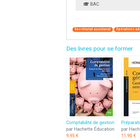
BAC
Secrétariat assistanat
Opérations ad
Des livres pour se former
Comptabilité de gestion
par Hachette Éducation
par Hach
9,95 €
11,90 €