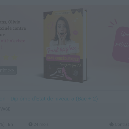
on - Diplôme d’Etat de niveau 5 (Bac + 2)
UVAGE
6) ,
En
24 mois
Contrat