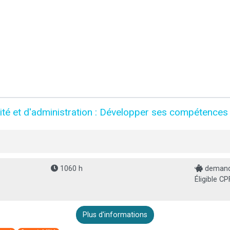
ité et d'administration : Développer ses compétences 
1060 h
demande
Éligible CP
Plus d'informations