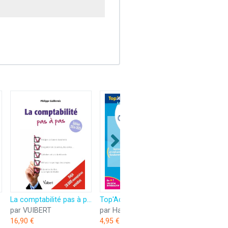
La comptabilité pas à pas: Édition 2024-2025
Top'Actuel Comptabilité 2025-2026
par VUIBERT
par Hachette Éducation
16,90 €
4,95 €