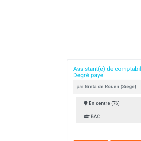
Assistant(e) de comptabil
Degré paye
par
Greta de Rouen (Siège)
En centre
(76)
BAC