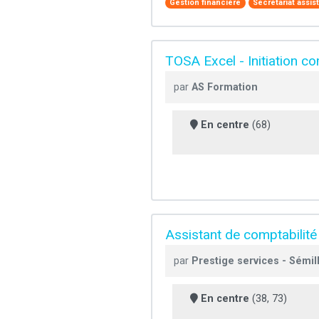
Gestion financière
Secrétariat assis
TOSA Excel - Initiation co
par
AS Formation
En centre
(68)
Assistant de comptabilité
par
Prestige services - Sémi
En centre
(38, 73)