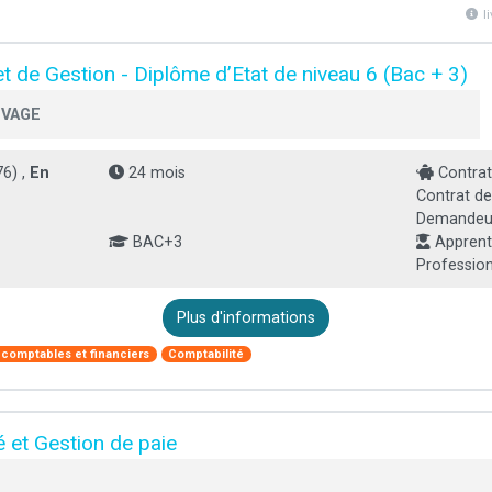
l
t de Gestion - Diplôme d’Etat de niveau 6 (Bac + 3)
UVAGE
6) ,
En
24 mois
Contrat
Contrat de
Demandeur 
BAC+3
Apprenti
Profession
Plus d'informations
e comptables et financiers
Comptabilité
 et Gestion de paie