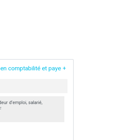
en comptabilité et paye +
ur d’emploi, salarié,
F