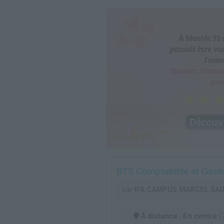
BTS Comptabilité et Gesti
par
IFA CAMPUS MARCEL SA
À distance
,
En centre
(7