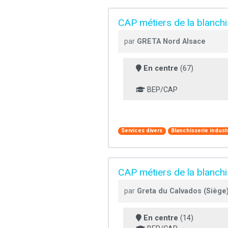
CAP métiers de la blanchi
par
GRETA Nord Alsace
En centre
(67)
BEP/CAP
Services divers
Blanchisserie industr
CAP métiers de la blanchi
par
Greta du Calvados (Siège
En centre
(14)