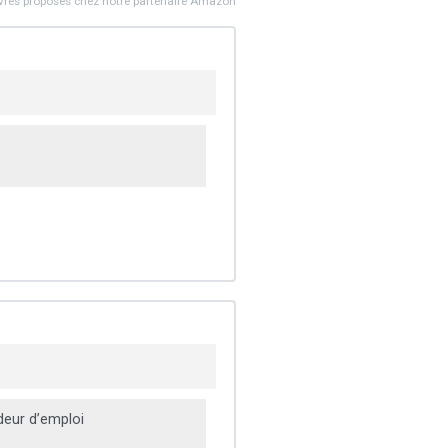
ivres proposés chez notre partenaire Amazon
eur d’emploi