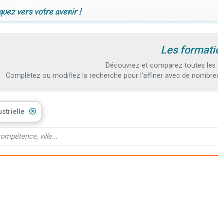
uez vers votre avenir !
Les formatio
Découvrez et comparez toutes les fo
Complètez ou modifiez la recherche pour l'affiner avec de nombreux
strielle