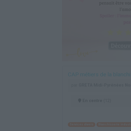
CAP métiers de la blanchi
par
GRETA Midi-Pyrénées No
En centre
(12)
Services divers
Blanchisserie industr