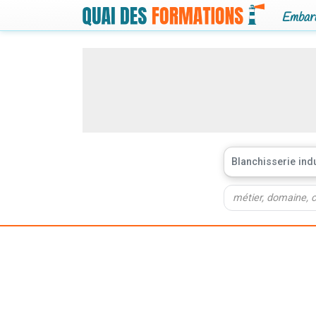
Embarq
Blanchisserie indu