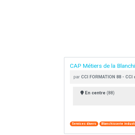
CAP Métiers de la Blanchis
par
CCI FORMATION 88 - CCI
En centre
(88)
Services divers
Blanchisserie industr