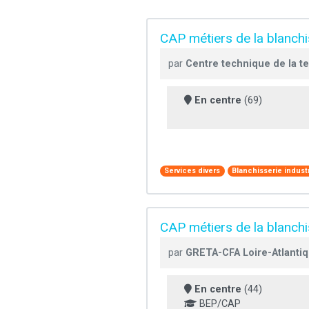
CAP métiers de la blanchi
par
Centre technique de la te
En centre
(69)
Services divers
Blanchisserie industr
CAP métiers de la blanchi
par
GRETA-CFA Loire-Atlanti
En centre
(44)
BEP/CAP