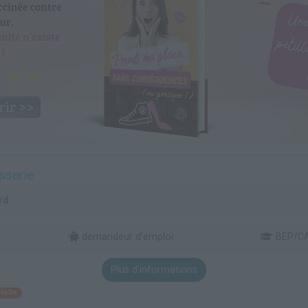
sserie
rd
demandeur d’emploi
BEP/C
Plus d'informations
ielle