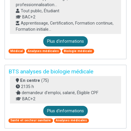
professionnalisation...
Tout public, Étudiant
BAC+2
Apprentissage, Certification, Formation continue,
Formation initiale...
Plus d'informations
Médical
Analyses médicales
Biologie médicale
BTS analyses de biologie médicale
En centre
(75)
2135 h
demandeur d’emploi, salarié, Éligible CPF
BAC+2
Plus d'informations
Santé et secteur sanitaire
Analyses médicales