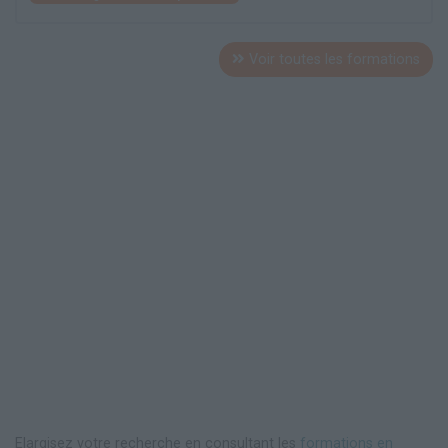
Voir toutes les formations
Elargisez votre recherche en consultant les
formations en