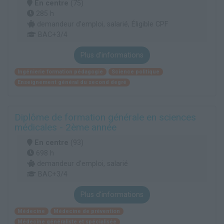
En centre
(75)
285 h
demandeur d’emploi, salarié, Éligible CPF
BAC+3/4
Plus d'informations
Ingénierie formation pédagogie
Science politique
Enseignement général du second degré
Diplôme de formation générale en sciences
médicales - 2ème année
En centre
(93)
698 h
demandeur d’emploi, salarié
BAC+3/4
Plus d'informations
Médecine
Médecine de prévention
Médecine généraliste et spécialisée