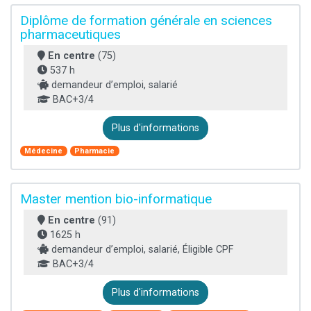
Diplôme de formation générale en sciences
pharmaceutiques
En centre
(75)
537 h
demandeur d’emploi, salarié
BAC+3/4
Plus d'informations
Médecine
Pharmacie
Master mention bio-informatique
En centre
(91)
1625 h
demandeur d’emploi, salarié, Éligible CPF
BAC+3/4
Plus d'informations