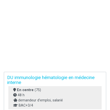
DU immunologie hématologie en médecine
interne
En centre
(75)
48 h
demandeur d’emploi, salarié
BAC+3/4