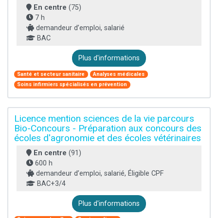
En centre
(75)
7 h
demandeur d’emploi, salarié
BAC
Plus d'informations
Santé et secteur sanitaire
Analyses médicales
Soins infirmiers spécialisés en prévention
Licence mention sciences de la vie parcours
Bio-Concours - Préparation aux concours des
écoles d'agronomie et des écoles vétérinaires
En centre
(91)
600 h
demandeur d’emploi, salarié, Éligible CPF
BAC+3/4
Plus d'informations