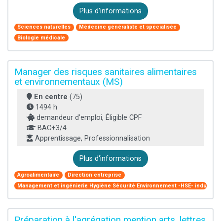
Plus d'informations
Sciences naturelles
Médecine généraliste et spécialisée
Biologie médicale
Manager des risques sanitaires alimentaires
et environnementaux (MS)
En centre
(75)
1494 h
demandeur d’emploi, Éligible CPF
BAC+3/4
Apprentissage, Professionnalisation
Plus d'informations
Agroalimentaire
Direction entreprise
Management et ingénierie Hygiène Sécurité Environnement -HSE- industriel
Préparation à l'agrégation mention arts, lettres