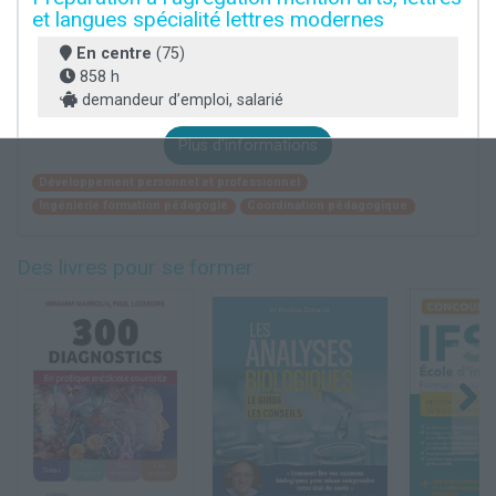
et langues spécialité lettres modernes
En centre
(75)
858 h
demandeur d’emploi, salarié
Plus d'informations
Développement personnel et professionnel
Ingénierie formation pédagogie
Coordination pédagogique
Des livres pour se former