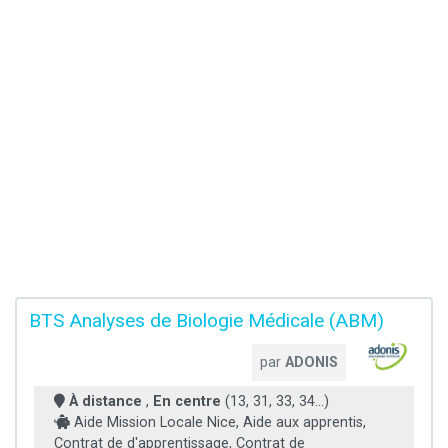
BTS Analyses de Biologie Médicale (ABM)
par
ADONIS
À distance
,
En centre
(13, 31, 33, 34...)
Aide Mission Locale Nice, Aide aux apprentis,
Contrat de d'apprentissage, Contrat de