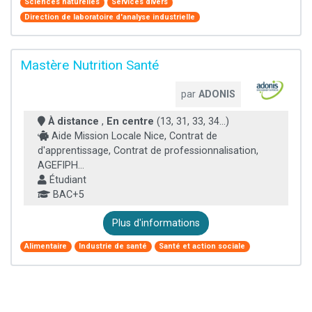
Sciences naturelles
Services divers
Direction de laboratoire d'analyse industrielle
Mastère Nutrition Santé
par
ADONIS
À distance
,
En centre
(13, 31, 33, 34...)
Aide Mission Locale Nice, Contrat de
d'apprentissage, Contrat de professionnalisation,
AGEFIPH...
Étudiant
BAC+5
Plus d'informations
Alimentaire
Industrie de santé
Santé et action sociale