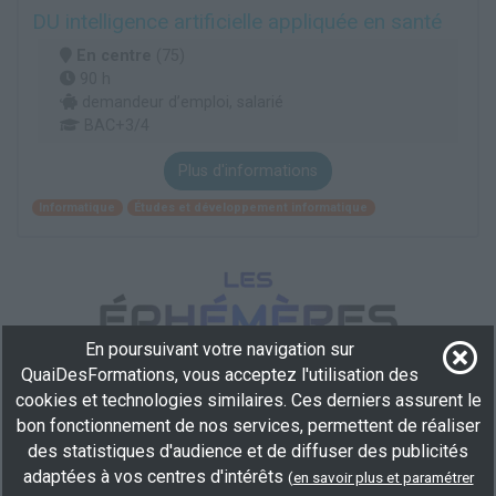
DU intelligence artificielle appliquée en santé
En centre
(75)
90 h
demandeur d’emploi, salarié
BAC+3/4
Plus d'informations
Informatique
Études et développement informatique
En poursuivant votre navigation sur
QuaiDesFormations, vous acceptez l'utilisation des
cookies et technologies similaires. Ces derniers assurent le
bon fonctionnement de nos services, permettent de réaliser
des statistiques d'audience et de diffuser des publicités
adaptées à vos centres d'intérêts
(
en savoir plus et paramétrer