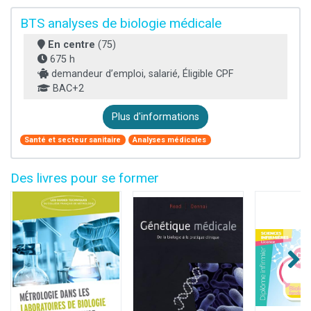
BTS analyses de biologie médicale
En centre
(75)
675 h
demandeur d’emploi, salarié, Éligible CPF
BAC+2
Plus d'informations
Santé et secteur sanitaire
Analyses médicales
Des livres pour se former