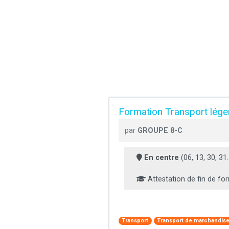
Formation Transport lége
par
GROUPE 8-C
En centre
(06, 13, 30, 31..
Attestation de fin de fo
Transport
Transport de marchandis