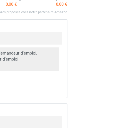
0,00 €
0,00 €
ivres proposés chez notre partenaire Amazon
emandeur d’emploi,
 d’emploi