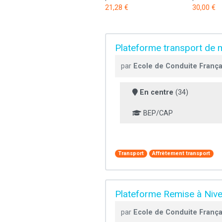
21,28 €
30,00 €
Plateforme transport d
par
Ecole de Conduite Fran
En centre
(34)
BEP/CAP
Transport
Affrètement transport
Plateforme Remise à Niv
par
Ecole de Conduite Fran