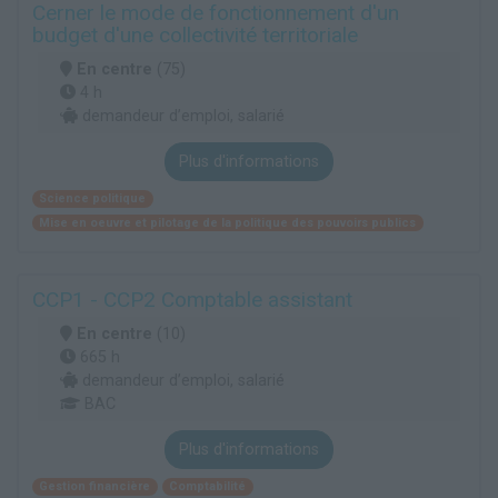
Cerner le mode de fonctionnement d'un
budget d'une collectivité territoriale
En centre
(75)
4 h
demandeur d’emploi, salarié
Plus d'informations
Science politique
Mise en oeuvre et pilotage de la politique des pouvoirs publics
CCP1 - CCP2 Comptable assistant
En centre
(10)
665 h
demandeur d’emploi, salarié
BAC
Plus d'informations
Gestion financière
Comptabilité