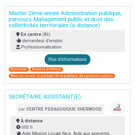
Master 2ème année Administration publique,
parcours Management public et droit des
collectivités territoriales (à distance)
En centre
(86)
demandeur d’emploi
Professionnalisation
Plus d'informations
Economie
Science politique
Mise en oeuvre et pilotage de la politique des pouvoirs publics
SECRÉTAIRE ASSISTANT(E)
par
CENTRE PEDAGOGIQUE SHERWOOD
À distance
600 h
Aide Mission Locale Nice, Aide aux apprentis,