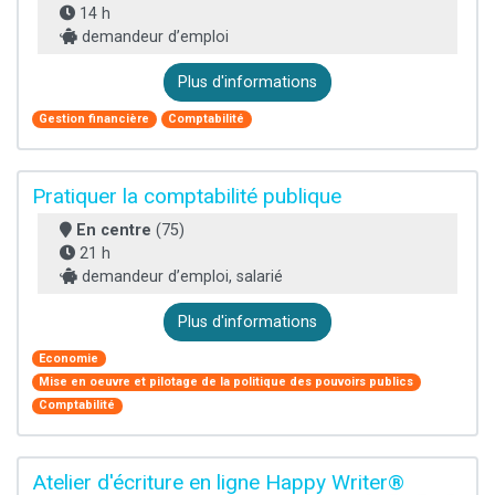
14 h
demandeur d’emploi
Plus d'informations
Gestion financière
Comptabilité
Pratiquer la comptabilité publique
En centre
(75)
21 h
demandeur d’emploi, salarié
Plus d'informations
Economie
Mise en oeuvre et pilotage de la politique des pouvoirs publics
Comptabilité
Atelier d'écriture en ligne Happy Writer®