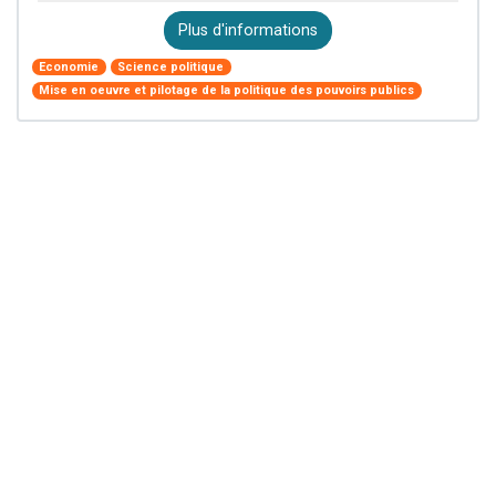
Plus d'informations
Economie
Science politique
Mise en oeuvre et pilotage de la politique des pouvoirs publics