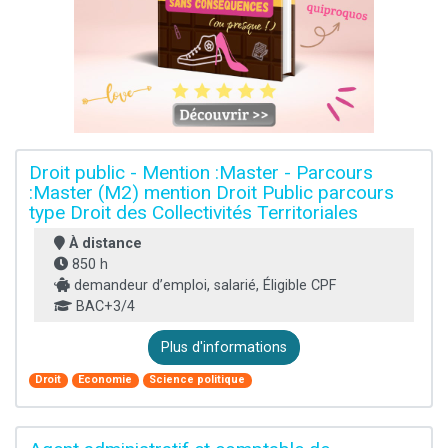
Droit public - Mention :Master - Parcours
:Master (M2) mention Droit Public parcours
type Droit des Collectivités Territoriales
À distance
850 h
demandeur d’emploi, salarié, Éligible CPF
BAC+3/4
Plus d'informations
Droit
Economie
Science politique