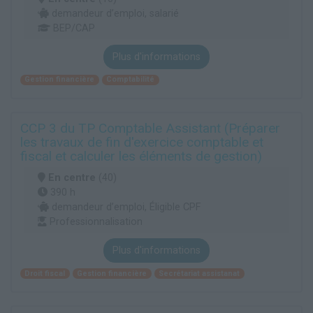
demandeur d’emploi, salarié
BEP/CAP
Plus d'informations
Gestion financière
Comptabilité
CCP 3 du TP Comptable Assistant (Préparer
les travaux de fin d'exercice comptable et
fiscal et calculer les éléments de gestion)
En centre
(40)
390 h
demandeur d’emploi, Éligible CPF
Professionnalisation
Plus d'informations
Droit fiscal
Gestion financière
Secrétariat assistanat