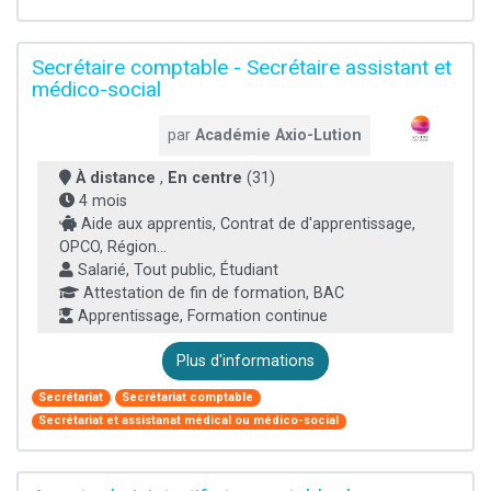
Secrétaire comptable - Secrétaire assistant et
médico-social
par
Académie Axio-Lution
À distance
,
En centre
(31)
4 mois
Aide aux apprentis, Contrat de d'apprentissage,
OPCO, Région...
Salarié, Tout public, Étudiant
Attestation de fin de formation, BAC
Apprentissage, Formation continue
Plus d'informations
Secrétariat
Secrétariat comptable
Secrétariat et assistanat médical ou médico-social