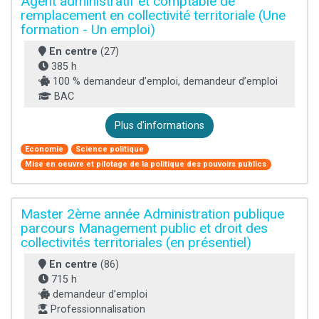
Agent administratif et comptable de
remplacement en collectivité territoriale (Une
formation - Un emploi)
En centre
(27)
385 h
100 % demandeur d’emploi, demandeur d’emploi
BAC
Plus d'informations
Economie
Science politique
Mise en oeuvre et pilotage de la politique des pouvoirs publics
Master 2ème année Administration publique
parcours Management public et droit des
collectivités territoriales (en présentiel)
En centre
(86)
715 h
demandeur d’emploi
Professionnalisation