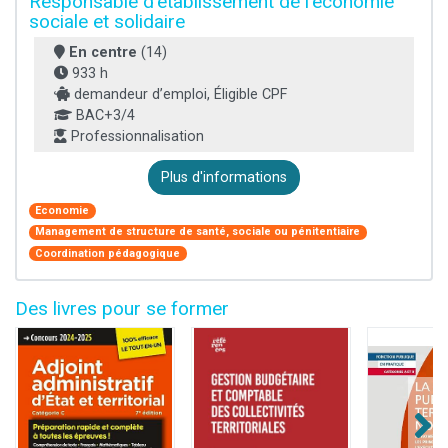
Responsable d'établissement de l'économie
sociale et solidaire
En centre
(14)
933 h
demandeur d’emploi, Éligible CPF
BAC+3/4
Professionnalisation
Plus d'informations
Economie
Management de structure de santé, sociale ou pénitentiaire
Coordination pédagogique
Des livres pour se former