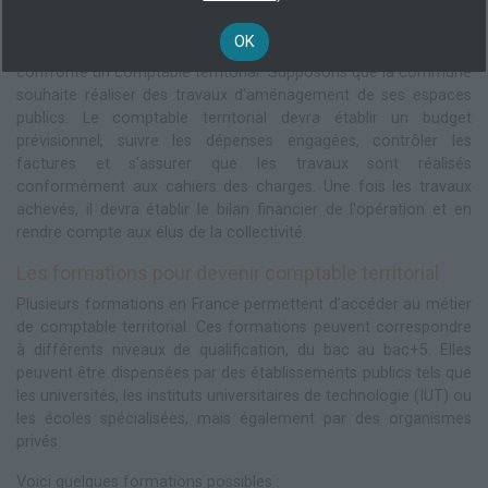
procédures comptables et financières.
OK
Prenons l'exemple concret d'une mission à laquelle peut être
confronté un comptable territorial. Supposons que la commune
souhaite réaliser des travaux d'aménagement de ses espaces
publics. Le comptable territorial devra établir un budget
prévisionnel, suivre les dépenses engagées, contrôler les
factures et s'assurer que les travaux sont réalisés
conformément aux cahiers des charges. Une fois les travaux
achevés, il devra établir le bilan financier de l'opération et en
rendre compte aux élus de la collectivité.
Les formations pour devenir comptable territorial
Plusieurs formations en France permettent d'accéder au métier
de comptable territorial. Ces formations peuvent correspondre
à différents niveaux de qualification, du bac au bac+5. Elles
peuvent être dispensées par des établissements publics tels que
les universités, les instituts universitaires de technologie (IUT) ou
les écoles spécialisées, mais également par des organismes
privés.
Voici quelques formations possibles :