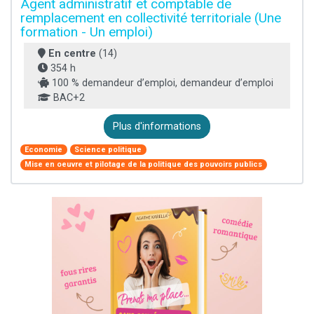
Agent administratif et comptable de
remplacement en collectivité territoriale (Une
formation - Un emploi)
En centre
(14)
354 h
100 % demandeur d’emploi, demandeur d’emploi
BAC+2
Plus d'informations
Economie
Science politique
Mise en oeuvre et pilotage de la politique des pouvoirs publics