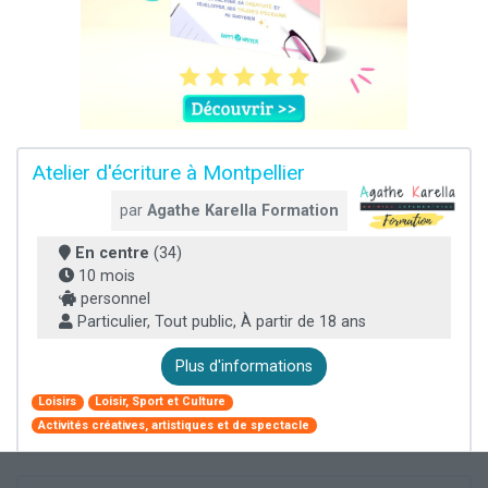
Atelier d'écriture à Montpellier
par
Agathe Karella Formation
En centre
(34)
10 mois
personnel
Particulier, Tout public, À partir de 18 ans
Plus d'informations
Loisirs
Loisir, Sport et Culture
Activités créatives, artistiques et de spectacle