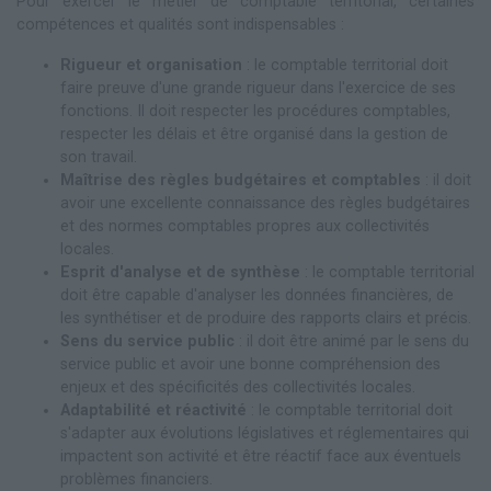
Pour exercer le métier de comptable territorial, certaines
compétences et qualités sont indispensables :
Rigueur et organisation
: le comptable territorial doit
faire preuve d'une grande rigueur dans l'exercice de ses
fonctions. Il doit respecter les procédures comptables,
respecter les délais et être organisé dans la gestion de
son travail.
Maîtrise des règles budgétaires et comptables
: il doit
avoir une excellente connaissance des règles budgétaires
et des normes comptables propres aux collectivités
locales.
Esprit d'analyse et de synthèse
: le comptable territorial
doit être capable d'analyser les données financières, de
les synthétiser et de produire des rapports clairs et précis.
Sens du service public
: il doit être animé par le sens du
service public et avoir une bonne compréhension des
enjeux et des spécificités des collectivités locales.
Adaptabilité et réactivité
: le comptable territorial doit
s'adapter aux évolutions législatives et réglementaires qui
impactent son activité et être réactif face aux éventuels
problèmes financiers.