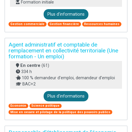
Formation initiale
Plus d'informations
Gestion commerciale
Gestion financière
Ressources humaines
Agent administratif et comptable de
remplacement en collectivité territoriale (Une
formation - Un emploi)
En centre
(61)
334 h
100 % demandeur d’emploi, demandeur d’emploi
BAC+2
Plus d'informations
Economie
Science politique
Mise en oeuvre et pilotage de la politique des pouvoirs publics