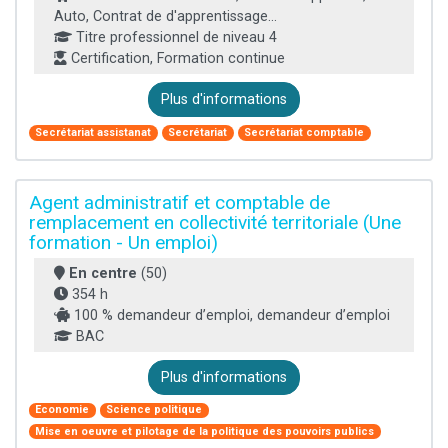
Auto, Contrat de d'apprentissage...
Titre professionnel de niveau 4
Certification, Formation continue
Plus d'informations
Secrétariat assistanat
Secrétariat
Secrétariat comptable
Agent administratif et comptable de
remplacement en collectivité territoriale (Une
formation - Un emploi)
En centre
(50)
354 h
100 % demandeur d’emploi, demandeur d’emploi
BAC
Plus d'informations
Economie
Science politique
Mise en oeuvre et pilotage de la politique des pouvoirs publics