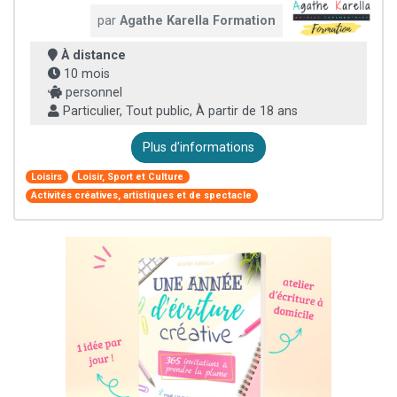
par
Agathe Karella Formation
À distance
10 mois
personnel
Particulier, Tout public, À partir de 18 ans
Plus d'informations
Loisirs
Loisir, Sport et Culture
Activités créatives, artistiques et de spectacle