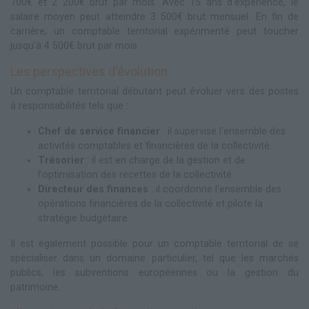
700€ et 2 200€ brut par mois. Avec 15 ans d'expérience, le
salaire moyen peut atteindre 3 500€ brut mensuel. En fin de
carrière, un comptable territorial expérimenté peut toucher
jusqu'à 4 500€ brut par mois.
Les perspectives d'évolution
Un comptable territorial débutant peut évoluer vers des postes
à responsabilités tels que :
Chef de service financier
: il supervise l'ensemble des
activités comptables et financières de la collectivité.
Trésorier
: il est en charge de la gestion et de
l'optimisation des recettes de la collectivité.
Directeur des finances
: il coordonne l'ensemble des
opérations financières de la collectivité et pilote la
stratégie budgétaire.
Il est également possible pour un comptable territorial de se
spécialiser dans un domaine particulier, tel que les marchés
publics, les subventions européennes ou la gestion du
patrimoine.