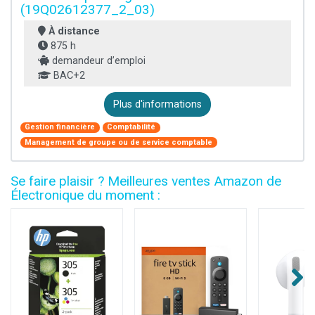
(19Q02612377_2_03)
À distance
875 h
demandeur d’emploi
BAC+2
Plus d'informations
Gestion financière
Comptabilité
Management de groupe ou de service comptable
Se faire plaisir ? Meilleures ventes Amazon de
Électronique du moment :