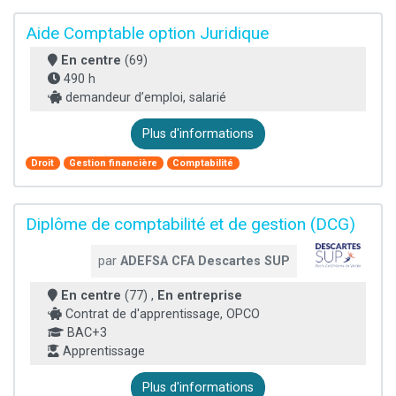
Aide Comptable option Juridique
En centre
(69)
490 h
demandeur d’emploi, salarié
Plus d'informations
Droit
Gestion financière
Comptabilité
Diplôme de comptabilité et de gestion (DCG)
par
ADEFSA CFA Descartes SUP
En centre
(77) ,
En entreprise
Contrat de d'apprentissage, OPCO
BAC+3
Apprentissage
Plus d'informations