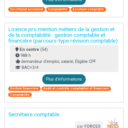
Secrétariat assistanat
Comptabilité
Assistant comptable
Licence pro mention métiers de la gestion et
de la comptabilité : gestion comptable et
financière (parcours-type révision comptable)
En centre
(54)
988 h
demandeur d’emploi, salarié, Éligible CPF
BAC+3/4
Plus d'informations
Gestion financière
Audit et contrôle comptables et financiers
Comptabilité
Secrétaire comptable
par
FORCES