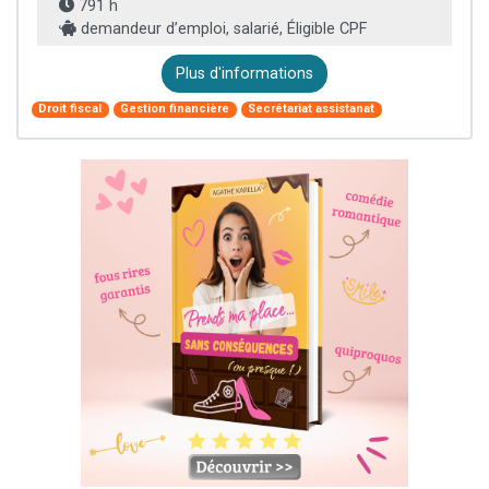
791 h
demandeur d’emploi, salarié, Éligible CPF
Plus d'informations
Droit fiscal
Gestion financière
Secrétariat assistanat