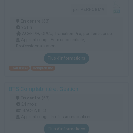
par
PERFORMA
En centre
(83)
951 h
AGEFIPH, OPCO, Transition Pro, par l'entreprise...
Apprentissage, Formation initiale,
Professionnalisation
Plus d'informations
Droit fiscal
Comptabilité
BTS Comptabilité et Gestion
En centre
(63)
24 mois
BAC+2, BTS
Apprentissage, Professionnalisation
Plus d'informations