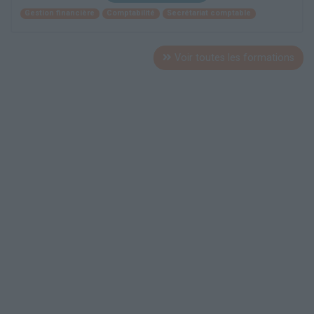
Gestion financière
Comptabilité
Secrétariat comptable
Voir toutes les formations