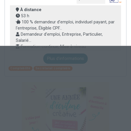
À distance
53 h
100 % demandeur d’emploi, individuel payant, par
l'entreprise, Éligible CPF...
Demandeur d’emploi, Entreprise, Particulier,
Salarié...
Formation continue, Mise à niveau
Plus d'informations
Comptabilité
Secrétariat comptable