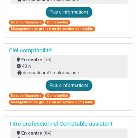
Plus d'informations
Gestion financière
Comptabilité
Management de groupe ou de service comptable
Ciel comptabilité
En centre
(75)
40 h
demandeur d’emploi, salarié
Plus d'informations
Gestion financière
Comptabilité
Management de groupe ou de service comptable
Titre professionnel Comptable assistant
En centre
(64)