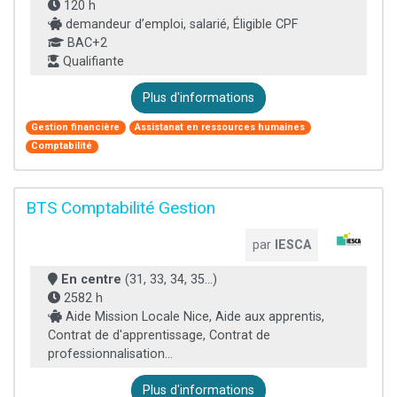
120 h
demandeur d’emploi, salarié, Éligible CPF
BAC+2
Qualifiante
Plus d'informations
Gestion financière
Assistanat en ressources humaines
Comptabilité
BTS Comptabilité Gestion
par
IESCA
En centre
(31, 33, 34, 35...)
2582 h
Aide Mission Locale Nice, Aide aux apprentis,
Contrat de d'apprentissage, Contrat de
professionnalisation...
Plus d'informations