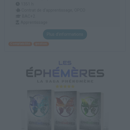
1351 h
Contrat de d'apprentissage, OPCO
BAC+2
Apprentissage
Plus d'informations
Comptabilité
gestion