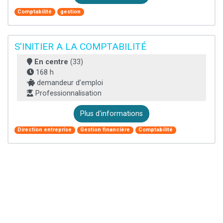
Comptabilité
gestion
S'INITIER A LA COMPTABILITÉ
En centre
(33)
168 h
demandeur d’emploi
Professionnalisation
Plus d'informations
Direction entreprise
Gestion financière
Comptabilité