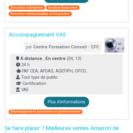
Direction entreprise
Gestion financière
Direction administrative et financière
Accompagnement VAE
par
Centre Formation Conseil - CFC
À distance
,
En centre
(04, 13)
24 h
FAF CEA, AFDAS, AGEFIPH, OPCO...
Tout type de public
Certification
VAE
Plus d'informations
Développement personnel et professionnel
Se faire plaisir ? Meilleures ventes Amazon de