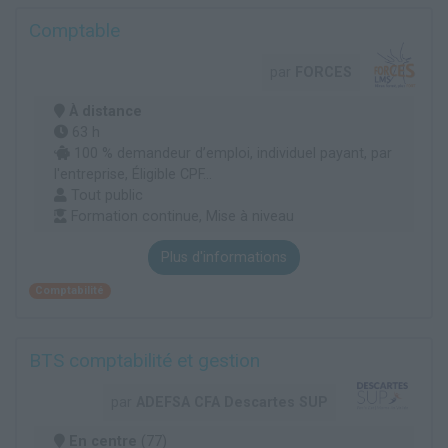
Comptable
par
FORCES
À distance
63 h
100 % demandeur d’emploi, individuel payant, par
l'entreprise, Éligible CPF...
Tout public
Formation continue, Mise à niveau
Plus d'informations
Comptabilité
BTS comptabilité et gestion
par
ADEFSA CFA Descartes SUP
En centre
(77)