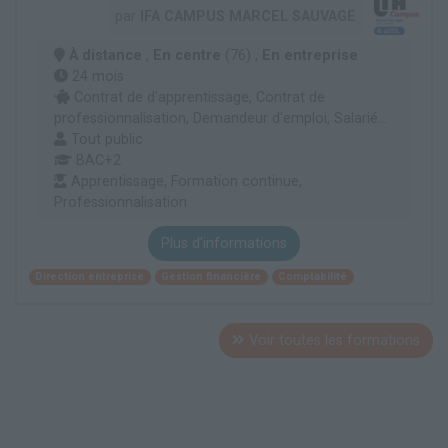
par
IFA CAMPUS MARCEL SAUVAGE
À distance
,
En centre
(76) ,
En entreprise
24 mois
Contrat de d'apprentissage, Contrat de
professionnalisation, Demandeur d'emploi, Salarié...
Tout public
BAC+2
Apprentissage, Formation continue,
Professionnalisation
Plus d'informations
Direction entreprise
Gestion financière
Comptabilité
Voir toutes les formations