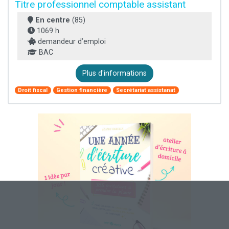
Titre professionnel comptable assistant
En centre
(85)
1069 h
demandeur d’emploi
BAC
Plus d'informations
Droit fiscal
Gestion financière
Secrétariat assistanat