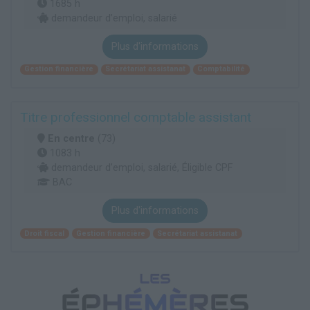
1685 h
demandeur d’emploi, salarié
Plus d'informations
Gestion financière
Secrétariat assistanat
Comptabilité
Titre professionnel comptable assistant
En centre
(73)
1083 h
demandeur d’emploi, salarié, Éligible CPF
BAC
Plus d'informations
Droit fiscal
Gestion financière
Secrétariat assistanat