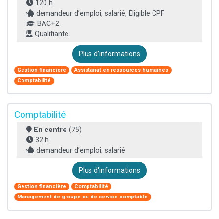
120 h
demandeur d’emploi, salarié, Éligible CPF
BAC+2
Qualifiante
Plus d'informations
Gestion financière
Assistanat en ressources humaines
Comptabilité
Comptabilité
En centre
(75)
32 h
demandeur d’emploi, salarié
Plus d'informations
Gestion financière
Comptabilité
Management de groupe ou de service comptable