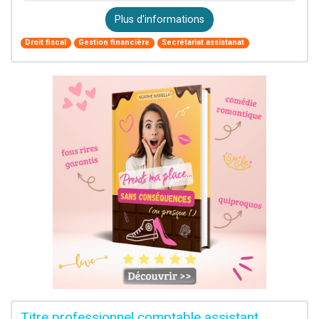
Plus d'informations
Droit fiscal
Gestion financière
Secrétariat assistanat
Titre professionnel comptable assistant