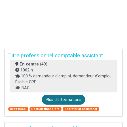
Titre professionnel comptable assistant
En centre
(49)
1062 h
100 % demandeur d’emploi, demandeur d’emploi,
Éligible CPF
BAC
Plus d'informations
Droit fiscal
Gestion financière
Secrétariat assistanat