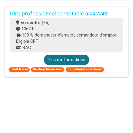
Titre professionnel comptable assistant
En centre
(85)
1062 h
100 % demandeur d’emploi, demandeur d’emploi,
Éligible CPF
BAC
Plus d'informations
Droit fiscal
Gestion financière
Secrétariat assistanat