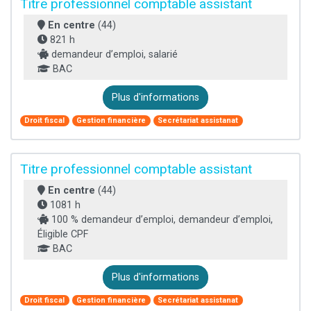
Titre professionnel comptable assistant
En centre
(44)
821 h
demandeur d’emploi, salarié
BAC
Plus d'informations
Droit fiscal
Gestion financière
Secrétariat assistanat
Titre professionnel comptable assistant
En centre
(44)
1081 h
100 % demandeur d’emploi, demandeur d’emploi,
Éligible CPF
BAC
Plus d'informations
Droit fiscal
Gestion financière
Secrétariat assistanat