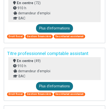
En centre
(72)
910 h
demandeur d’emploi
BAC
Plus d'informations
Droit fiscal
Gestion financière
Secrétariat assistanat
Titre professionnel comptable assistant
En centre
(49)
910 h
demandeur d’emploi
BAC
Plus d'informations
Droit fiscal
Gestion financière
Secrétariat assistanat