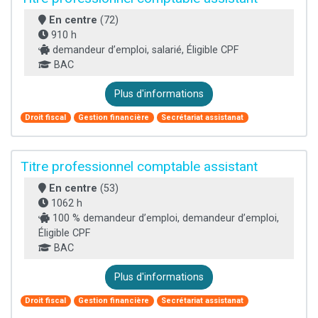
En centre
(72)
910 h
demandeur d’emploi, salarié, Éligible CPF
BAC
Plus d'informations
Droit fiscal
Gestion financière
Secrétariat assistanat
Titre professionnel comptable assistant
En centre
(53)
1062 h
100 % demandeur d’emploi, demandeur d’emploi,
Éligible CPF
BAC
Plus d'informations
Droit fiscal
Gestion financière
Secrétariat assistanat