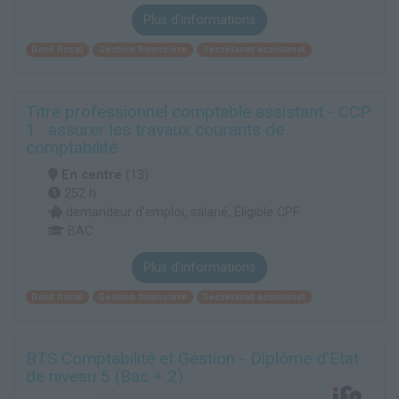
Plus d'informations
Droit fiscal
Gestion financière
Secrétariat assistanat
Titre professionnel comptable assistant - CCP
1 : assurer les travaux courants de
comptabilité
En centre
(13)
252 h
demandeur d’emploi, salarié, Éligible CPF
BAC
Plus d'informations
Droit fiscal
Gestion financière
Secrétariat assistanat
BTS Comptabilité et Gestion - Diplôme d’Etat
de niveau 5 (Bac + 2)