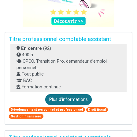
Titre professionnel comptable assistant
En centre
(92)
400 h
OPCO, Transition Pro, demandeur d’emploi,
personnel...
Tout public
BAC
Formation continue
Plus d'informations
Développement personnel et professionnel
Droit fiscal
Gestion financière