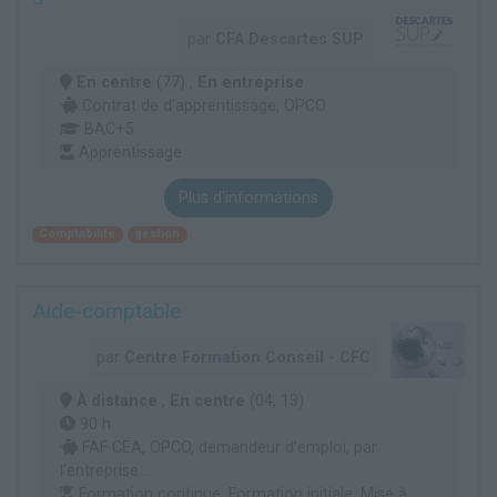
par
CFA Descartes SUP
En centre
(77) ,
En entreprise
Contrat de d'apprentissage, OPCO
BAC+5
Apprentissage
Plus d'informations
Comptabilité
gestion
Aide-comptable
par
Centre Formation Conseil - CFC
À distance
,
En centre
(04, 13)
90 h
FAF CEA, OPCO, demandeur d’emploi, par
l'entreprise...
Formation continue, Formation initiale, Mise à