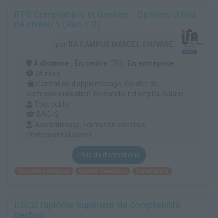
BTS Comptabilité et Gestion - Diplôme d’Etat
de niveau 5 (Bac + 2)
par
IFA CAMPUS MARCEL SAUVAGE
À distance
,
En centre
(76) ,
En entreprise
24 mois
Contrat de d'apprentissage, Contrat de
professionnalisation, Demandeur d'emploi, Salarié...
Tout public
BAC+2
Apprentissage, Formation continue,
Professionnalisation
Plus d'informations
Direction entreprise
Gestion financière
Comptabilité
DSCG Diplôme supérieur de comptabilité
gestion