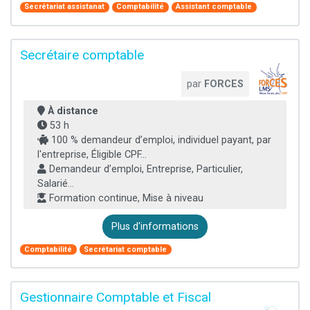
Secrétariat assistanat
Comptabilité
Assistant comptable
Secrétaire comptable
par
FORCES
À distance
53 h
100 % demandeur d’emploi, individuel payant, par
l'entreprise, Éligible CPF...
Demandeur d’emploi, Entreprise, Particulier,
Salarié...
Formation continue, Mise à niveau
Plus d'informations
Comptabilité
Secrétariat comptable
Gestionnaire Comptable et Fiscal