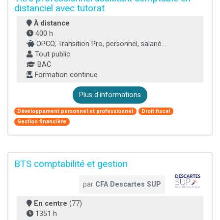
distanciel avec tutorat
À distance
400 h
OPCO, Transition Pro, personnel, salarié...
Tout public
BAC
Formation continue
Plus d'informations
Développement personnel et professionnel
Droit fiscal
Gestion financière
BTS comptabilité et gestion
par
CFA Descartes SUP
En centre
(77)
1351 h