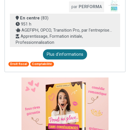
par
PERFORMA
En centre
(83)
951 h
AGEFIPH, OPCO, Transition Pro, par l'entreprise...
Apprentissage, Formation initiale,
Professionnalisation
Plus d'informations
Droit fiscal
Comptabilité