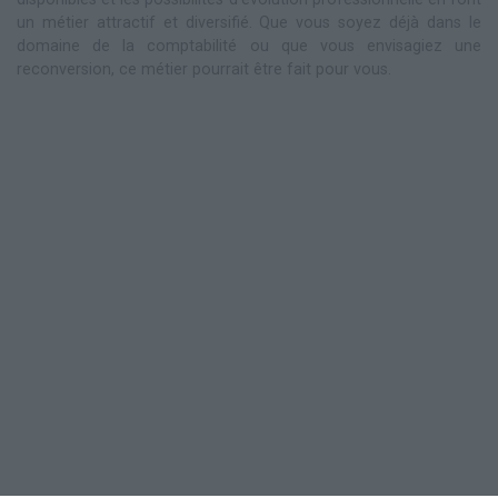
un métier attractif et diversifié. Que vous soyez déjà dans le
domaine de la comptabilité ou que vous envisagiez une
reconversion, ce métier pourrait être fait pour vous.