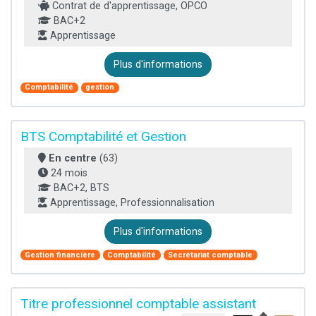
Contrat de d'apprentissage, OPCO
BAC+2
Apprentissage
Plus d'informations
Comptabilité
gestion
BTS Comptabilité et Gestion
En centre
(63)
24 mois
BAC+2, BTS
Apprentissage, Professionnalisation
Plus d'informations
Gestion financière
Comptabilité
Secrétariat comptable
Titre professionnel comptable assistant