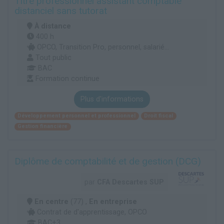
Titre professionnel assistant comptable
distanciel sans tutorat
À distance
400 h
OPCO, Transition Pro, personnel, salarié...
Tout public
BAC
Formation continue
Plus d'informations
Développement personnel et professionnel
Droit fiscal
Gestion financière
Diplôme de comptabilité et de gestion (DCG)
par
CFA Descartes SUP
En centre
(77) ,
En entreprise
Contrat de d'apprentissage, OPCO
BAC+3