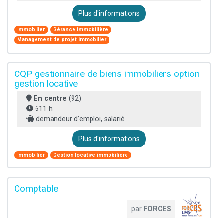
Plus d'informations
Immobilier
Gérance immobilière
Management de projet immobilier
CQP gestionnaire de biens immobiliers option
gestion locative
En centre
(92)
611 h
demandeur d’emploi, salarié
Plus d'informations
Immobilier
Gestion locative immobilière
Comptable
par
FORCES