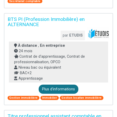
Secrétariat comptable
BTS PI (Profession Immobilière) en
ALTERNANCE
par
ETUDIS
À distance
,
En entreprise
24 mois
Contrat de d'apprentissage, Contrat de
professionnalisation, OPCO
Niveau bac ou équivalent
BAC+2
Apprentissage
Plus d'informations
Gestion immobilière
Immobilier
Gestion locative immobilière
Titre professionnel assistant comptable en