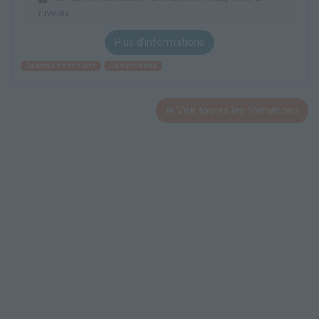
niveau
Plus d'informations
Gestion financière
Comptabilité
Voir toutes les formations