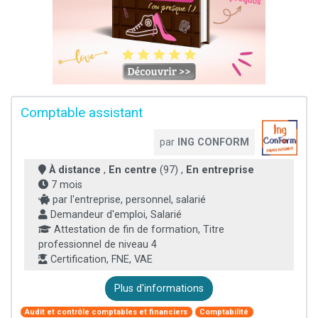
Comptable assistant
par
ING CONFORM
À distance
,
En centre
(97) ,
En entreprise
7 mois
par l'entreprise, personnel, salarié
Demandeur d'emploi, Salarié
Attestation de fin de formation, Titre
professionnel de niveau 4
Certification, FNE, VAE
Plus d'informations
Audit et contrôle comptables et financiers
Comptabilité