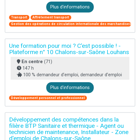
Plus d'informations
Transport
Affrètement transport
Gestion des opérations de circulation internationale des marchandises
Une formation pour moi ? C'est possible ! -
Plateforme n° 10 Chalons-sur-Saône Louhans
En centre
(71)
147 h
100 % demandeur d’emploi, demandeur d’emploi
Plus d'informations
Développement personnel et professionnel
Développement des compétences dans la
filière BTP Sanitaire et thermique - Agent ou
technicien de maintenance, Installateur - Zone
d'emploi de Chalons-sur-Saône