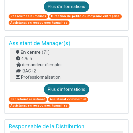
Plus d'informations
Ressources humaines
Direction de petite ou moyenne entreprise
Assistanat en ressources humaines
Assistant de Manager(s)
En centre
(71)
476 h
demandeur d’emploi
BAC+2
Professionnalisation
Plus d'informations
Secrétariat assistanat
Assistanat commercial
Assistanat en ressources humaines
Responsable de la Distribution