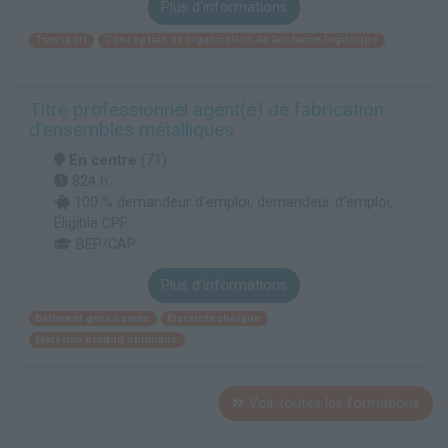
Plus d'informations
Transport
Conception et organisation de la chaîne logistique
Titre professionnel agent(e) de fabrication
d'ensembles métalliques
En centre
(71)
824 h
100 % demandeur d’emploi, demandeur d’emploi,
Éligible CPF
BEP/CAP
Plus d'informations
Bâtiment gros oeuvre
Electrotechnique
Matériau produit chimique
Voir toutes les formations