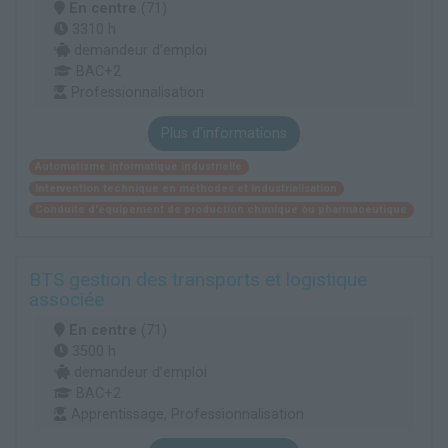
En centre
(71)
3310 h
demandeur d’emploi
BAC+2
Professionnalisation
Plus d'informations
Automatisme informatique industrielle
Intervention technique en méthodes et industrialisation
Conduite d'équipement de production chimique ou pharmaceutique
BTS gestion des transports et logistique
associée
En centre
(71)
3500 h
demandeur d’emploi
BAC+2
Apprentissage, Professionnalisation