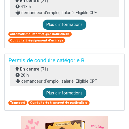
En centre
(21)
413 h
demandeur d’emploi, salarié, Éligible CPF
Plus d'informations
Automatisme informatique industrielle
Conduite d'équipement d'usinage
Permis de conduire catégorie B
En centre
(71)
20 h
demandeur d’emploi, salarié, Éligible CPF
Plus d'informations
Transport
Conduite de transport de particuliers