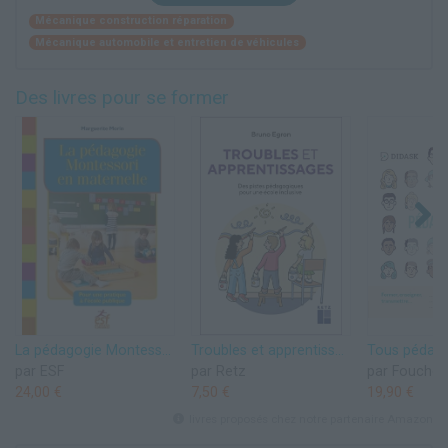
Mécanique construction réparation
Mécanique automobile et entretien de véhicules
Des livres pour se former
La pédagogie Montessori en maternelle: POUR UNE PRATIQUE À L'ÉCOLE PUBLIQUE
Troubles et apprentissages - Des pistes pédagogiques pour une école inclusive
par ESF
par Retz
par Foucher
24,00 €
7,50 €
19,90 €
livres proposés chez notre partenaire Amazon