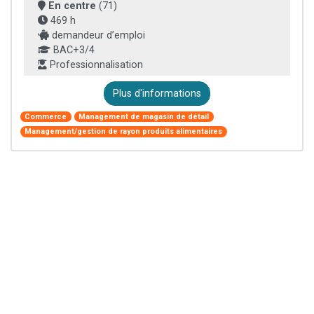
En centre
(71)
469 h
demandeur d’emploi
BAC+3/4
Professionnalisation
Plus d'informations
Commerce
Management de magasin de détail
Management/gestion de rayon produits alimentaires