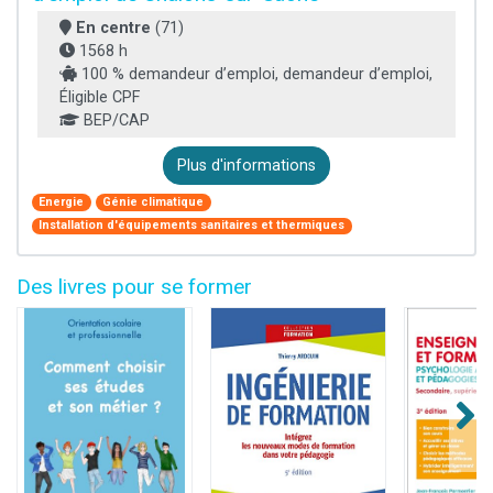
En centre
(71)
1568 h
100 % demandeur d’emploi, demandeur d’emploi,
Éligible CPF
BEP/CAP
Plus d'informations
Energie
Génie climatique
Installation d'équipements sanitaires et thermiques
Des livres pour se former