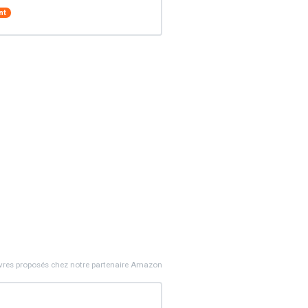
nt
ivres proposés chez notre partenaire Amazon