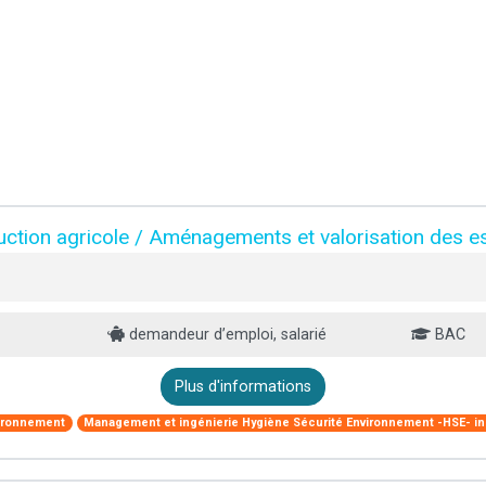
uction agricole / Aménagements et valorisation des e
demandeur d’emploi, salarié
BAC
Plus d'informations
ironnement
Management et ingénierie Hygiène Sécurité Environnement -HSE- in