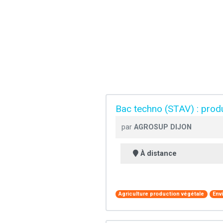
Bac techno (STAV) : prod
par
AGROSUP DIJON
À distance
Agriculture production végétale
Env