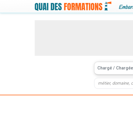
Embarq
Chargé / Chargée