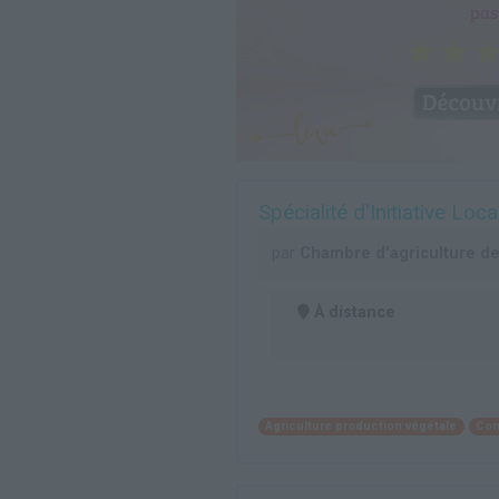
Spécialité d'Initiative Loc
par
Chambre d'agriculture de
À distance
Agriculture production végétale
Co