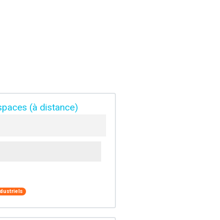
spaces (à distance)
dustriels