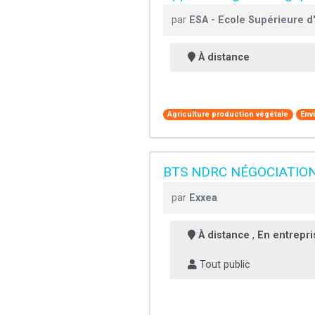
par
ESA - Ecole Supérieure d
À distance
Agriculture production végétale
Env
BTS NDRC NÉGOCIATION
par
Exxea
À distance
,
En entrepri
Tout public