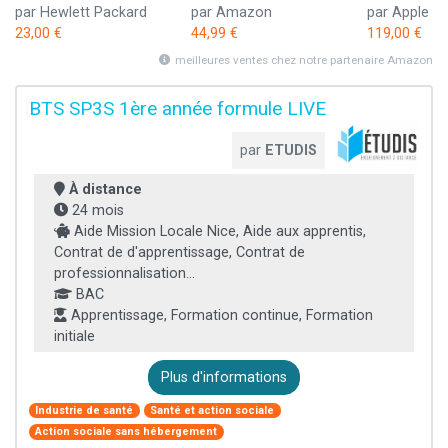
par Hewlett Packard
par Amazon
par Apple
23,00 €
44,99 €
119,00 €
meilleures ventes chez notre partenaire Amazon
BTS SP3S 1ère année formule LIVE
par
ETUDIS
À distance
24 mois
Aide Mission Locale Nice, Aide aux apprentis,
Contrat de d'apprentissage, Contrat de
professionnalisation...
BAC
Apprentissage, Formation continue, Formation
initiale
Plus d'informations
Industrie de santé
Santé et action sociale
Action sociale sans hébergement