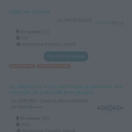
Aider les aidants
par
IMPACTANCE
En centre
(21)
7 h
demandeur d’emploi, salarié
Plus d'informations
Action sociale
Information sociale
Un diagnostic socio technique au domicile des
ménages en précarité énergétique
par
ASKORIA • Campus des solidarités
de Saint-Brieuc
En centre
(22)
49 h
demandeur d’emploi, salarié