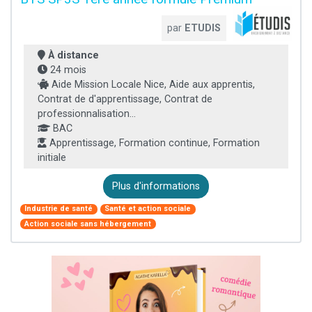
par
ETUDIS
À distance
24 mois
Aide Mission Locale Nice, Aide aux apprentis,
Contrat de d'apprentissage, Contrat de
professionnalisation...
BAC
Apprentissage, Formation continue, Formation
initiale
Plus d'informations
Industrie de santé
Santé et action sociale
Action sociale sans hébergement