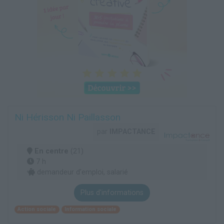
Ni Hérisson Ni Paillasson
par
IMPACTANCE
En centre
(21)
7 h
demandeur d’emploi, salarié
Plus d'informations
Action sociale
Information sociale