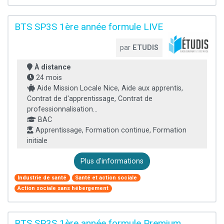
BTS SP3S 1ère année formule LIVE
par
ETUDIS
À distance
24 mois
Aide Mission Locale Nice, Aide aux apprentis,
Contrat de d'apprentissage, Contrat de
professionnalisation...
BAC
Apprentissage, Formation continue, Formation
initiale
Plus d'informations
Industrie de santé
Santé et action sociale
Action sociale sans hébergement
BTS SP3S 1ère année formule Premium