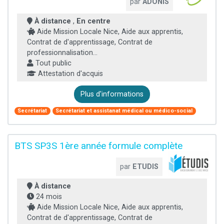
par
ADONIS
À distance
,
En centre
Aide Mission Locale Nice, Aide aux apprentis,
Contrat de d'apprentissage, Contrat de
professionnalisation...
Tout public
Attestation d'acquis
Plus d'informations
Secrétariat
Secrétariat et assistanat médical ou médico-social
BTS SP3S 1ère année formule complète
par
ETUDIS
À distance
24 mois
Aide Mission Locale Nice, Aide aux apprentis,
Contrat de d'apprentissage, Contrat de