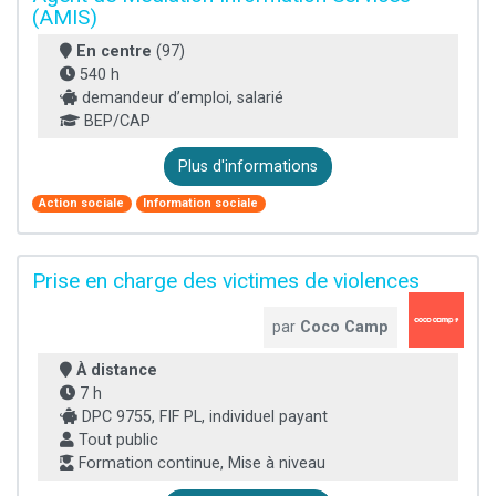
(AMIS)
En centre
(97)
540 h
demandeur d’emploi, salarié
BEP/CAP
Plus d'informations
Action sociale
Information sociale
Prise en charge des victimes de violences
par
Coco Camp
À distance
7 h
DPC 9755, FIF PL, individuel payant
Tout public
Formation continue, Mise à niveau