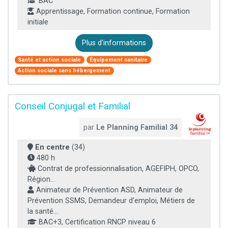
BAC
Apprentissage, Formation continue, Formation
initiale
Plus d'informations
Santé et action sociale
Équipement sanitaire
Action sociale sans hébergement
Conseil Conjugal et Familial
par
Le Planning Familial 34
En centre
(34)
480 h
Contrat de professionnalisation, AGEFIPH, OPCO,
Région...
Animateur de Prévention ASD, Animateur de
Prévention SSMS, Demandeur d'emploi, Métiers de
la santé...
BAC+3, Certification RNCP niveau 6