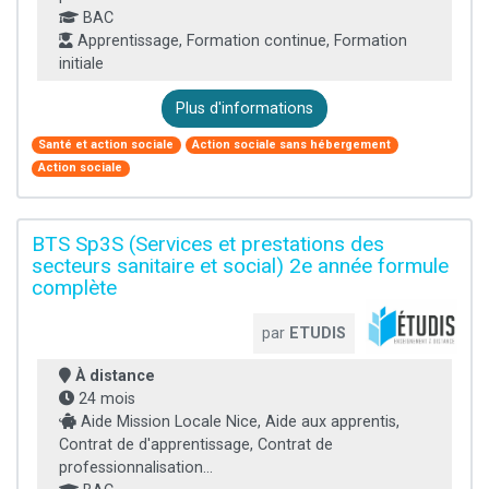
BAC
Apprentissage, Formation continue, Formation
initiale
Plus d'informations
Santé et action sociale
Action sociale sans hébergement
Action sociale
BTS Sp3S (Services et prestations des
secteurs sanitaire et social) 2e année formule
complète
par
ETUDIS
À distance
24 mois
Aide Mission Locale Nice, Aide aux apprentis,
Contrat de d'apprentissage, Contrat de
professionnalisation...