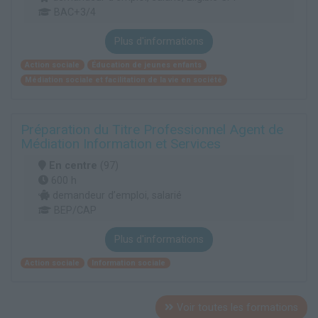
BAC+3/4
Plus d'informations
Action sociale
Éducation de jeunes enfants
Médiation sociale et facilitation de la vie en société
Préparation du Titre Professionnel Agent de
Médiation Information et Services
En centre
(97)
600 h
demandeur d’emploi, salarié
BEP/CAP
Plus d'informations
Action sociale
Information sociale
Voir toutes les formations