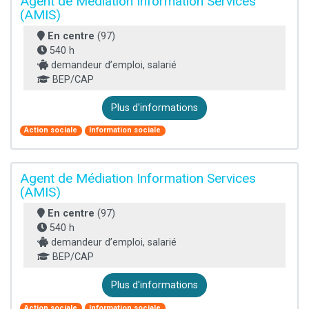
Agent de Médiation Information Services
(AMIS)
En centre
(97)
540 h
demandeur d’emploi, salarié
BEP/CAP
Plus d'informations
Action sociale
Information sociale
Agent de Médiation Information Services
(AMIS)
En centre
(97)
540 h
demandeur d’emploi, salarié
BEP/CAP
Plus d'informations
Action sociale
Information sociale