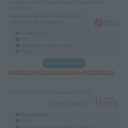
Diplôme Inter-Universitaire Périnatalité et
addictions
par
Service Formation Continue de
l'Université de Montpellier
En centre
(34)
92 h
demandeur d’emploi, salarié
BAC+2
Plus d'informations
Action sociale
Conseil en Santé Publique
Information sociale
Diplôme d'Etat d'Ingénierie Sociale
par
IRTS _ FAIRE ESS
En centre
(34)
875 h
demandeur d’emploi, salarié, Éligible CPF