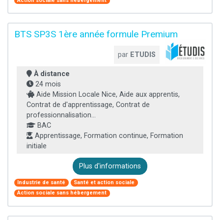
Action sociale sans hébergement
BTS SP3S 1ère année formule Premium
par
ETUDIS
À distance
24 mois
Aide Mission Locale Nice, Aide aux apprentis,
Contrat de d'apprentissage, Contrat de
professionnalisation...
BAC
Apprentissage, Formation continue, Formation
initiale
Plus d'informations
Industrie de santé
Santé et action sociale
Action sociale sans hébergement