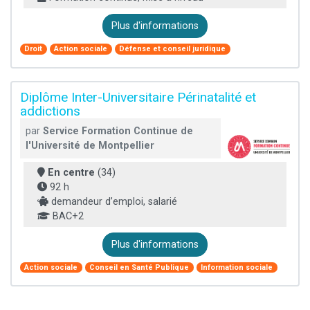
Plus d'informations
Droit
Action sociale
Défense et conseil juridique
Diplôme Inter-Universitaire Périnatalité et
addictions
par
Service Formation Continue de
l'Université de Montpellier
En centre
(34)
92 h
demandeur d’emploi, salarié
BAC+2
Plus d'informations
Action sociale
Conseil en Santé Publique
Information sociale