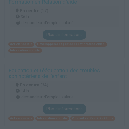
Formation en Relation d'aide
En centre
(17)
36 h
demandeur d’emploi, salarié
Plus d'informations
Action sociale
Développement personnel et professionnel
Information sociale
Education et rééducation des troubles
sphinctériens de l'enfant
En centre
(34)
14 h
demandeur d’emploi, salarié
Plus d'informations
Action sociale
Information sociale
Conseil en Santé Publique