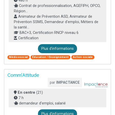
480 h
Contrat de professionnalisation, AGEFIPH, OPCO,
Région...
Animateur de Prévention ASD, Animateur de
Prévention SSMS, Demandeur d'emploi, Métiers de
la santé...
BAC+3, Certification RNCP niveau 6
Certification
Plus d'informations
Médicosocial
Éducation / Enseignement
Action sociale
Comm'Attitude
par
IMPACTANCE
En centre
(21)
7 h
demandeur d’emploi, salarié
Plus d'informations