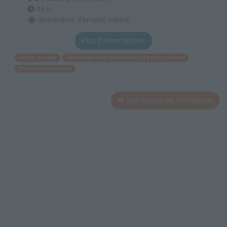
40 h
demandeur d’emploi, salarié
Plus d'informations
Action sociale
Développement personnel et professionnel
Sciences humaines
Voir toutes les formations