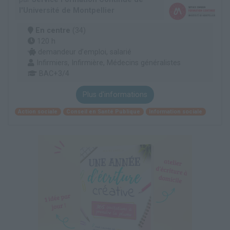
l'Université de Montpellier
En centre
(34)
120 h
demandeur d’emploi, salarié
Infirmiers, Infirmière, Médecins généralistes
BAC+3/4
Plus d'informations
Action sociale
Conseil en Santé Publique
Information sociale