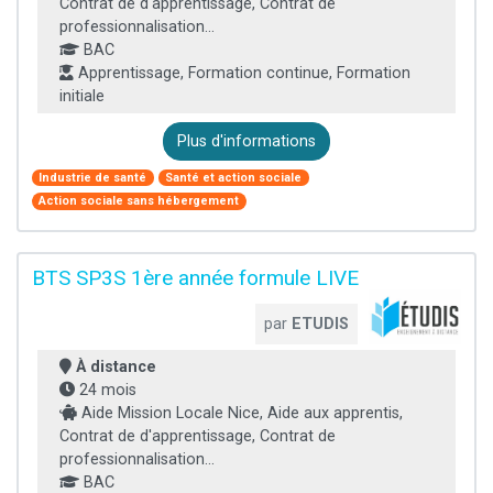
Contrat de d'apprentissage, Contrat de
professionnalisation...
BAC
Apprentissage, Formation continue, Formation
initiale
Plus d'informations
Industrie de santé
Santé et action sociale
Action sociale sans hébergement
BTS SP3S 1ère année formule LIVE
par
ETUDIS
À distance
24 mois
Aide Mission Locale Nice, Aide aux apprentis,
Contrat de d'apprentissage, Contrat de
professionnalisation...
BAC