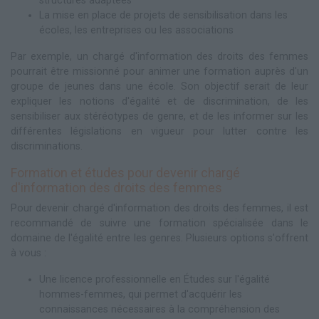
structures adaptées
La mise en place de projets de sensibilisation dans les
écoles, les entreprises ou les associations
Par exemple, un chargé d'information des droits des femmes
pourrait être missionné pour animer une formation auprès d'un
groupe de jeunes dans une école. Son objectif serait de leur
expliquer les notions d'égalité et de discrimination, de les
sensibiliser aux stéréotypes de genre, et de les informer sur les
différentes législations en vigueur pour lutter contre les
discriminations.
Formation et études pour devenir chargé
d'information des droits des femmes
Pour devenir chargé d'information des droits des femmes, il est
recommandé de suivre une formation spécialisée dans le
domaine de l'égalité entre les genres. Plusieurs options s'offrent
à vous :
Une licence professionnelle en Études sur l'égalité
hommes-femmes, qui permet d'acquérir les
connaissances nécessaires à la compréhension des