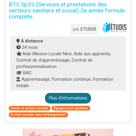
BTS Sp3S (Services et prestations des
secteurs sanitaire et social) 2e année formule
complète
par
ETUDIS
À distance
24 mois
Aide Mission Locale Nice, Aide aux apprentis,
Contrat de d'apprentissage, Contrat de
professionnalisation...
BAC
Apprentissage, Formation continue, Formation
initiale
Plus d'informations
Santé et action sociale
Équipement sanitaire
Action sociale sans hébergement