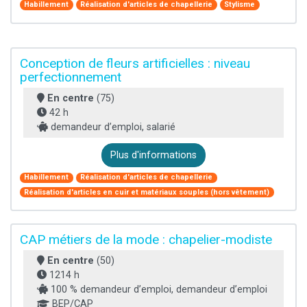
Habillement
Réalisation d'articles de chapellerie
Stylisme
Conception de fleurs artificielles : niveau
perfectionnement
En centre
(75)
42 h
demandeur d’emploi, salarié
Plus d'informations
Habillement
Réalisation d'articles de chapellerie
Réalisation d'articles en cuir et matériaux souples (hors vêtement)
CAP métiers de la mode : chapelier-modiste
En centre
(50)
1214 h
100 % demandeur d’emploi, demandeur d’emploi
BEP/CAP