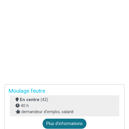
Moulage feutre
En centre
(42)
40 h
demandeur d’emploi, salarié
Plus d'informations