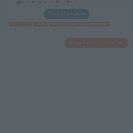
demandeur d’emploi, salarié
Plus d'informations
Habillement
Textile
Réalisation d'articles de chapellerie
Voir toutes les formations