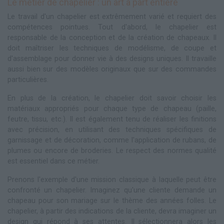
Le métier de chapelier : un art à part entière
Le travail d'un chapelier est extrêmement varié et requiert des
compétences pointues. Tout d'abord, le chapelier est
responsable de la conception et de la création de chapeaux. Il
doit maîtriser les techniques de modélisme, de coupe et
d'assemblage pour donner vie à des designs uniques. Il travaille
aussi bien sur des modèles originaux que sur des commandes
particulières.
En plus de la création, le chapelier doit savoir choisir les
matériaux appropriés pour chaque type de chapeau (paille,
feutre, tissu, etc.). Il est également tenu de réaliser les finitions
avec précision, en utilisant des techniques spécifiques de
garnissage et de décoration, comme l'application de rubans, de
plumes ou encore de broderies. Le respect des normes qualité
est essentiel dans ce métier.
Prenons l'exemple d'une mission classique à laquelle peut être
confronté un chapelier. Imaginez qu'une cliente demande un
chapeau pour son mariage sur le thème des années folles. Le
chapelier, à partir des indications de la cliente, devra imaginer un
design qui répond à ses attentes. Il sélectionnera alors les