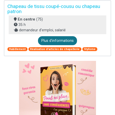
Chapeau de tissu coupé-cousu ou chapeau
patron
En centre
(75)
35 h
demandeur d’emploi, salarié
Plus d'informations
Habillement
Réalisation d'articles de chapellerie
Stylisme