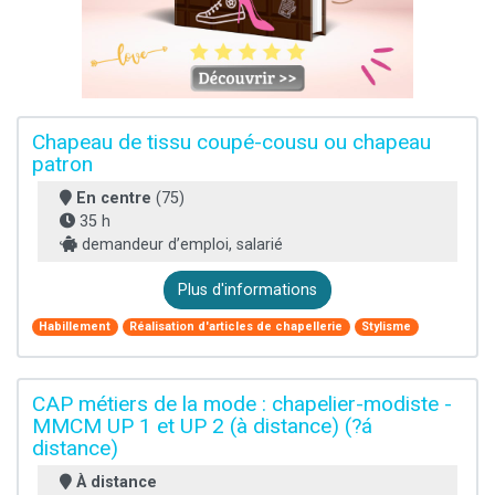
Chapeau de tissu coupé-cousu ou chapeau
patron
En centre
(75)
35 h
demandeur d’emploi, salarié
Plus d'informations
Habillement
Réalisation d'articles de chapellerie
Stylisme
CAP métiers de la mode : chapelier-modiste -
MMCM UP 1 et UP 2 (à distance) (?á
distance)
À distance