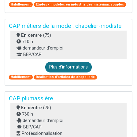
Habillement
Études - modèles en industrie des matériaux souples
CAP métiers de la mode : chapelier-modiste
En centre
(75)
710 h
demandeur d’emploi
BEP/CAP
Plus d'informations
Habillement
Réalisation d'articles de chapellerie
CAP plumassière
En centre
(75)
760 h
demandeur d’emploi
BEP/CAP
Professionnalisation