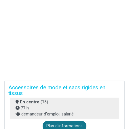
Accessoires de mode et sacs rigides en
tissus
En centre
(75)
77 h
demandeur d’emploi, salarié
Plus d'informations