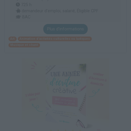
725 h
demandeur d’emploi, salarié, Éligible CPF
BAC
Plus d'informations
Art
Animation d'activités culturelles ou ludiques
Musique et chant