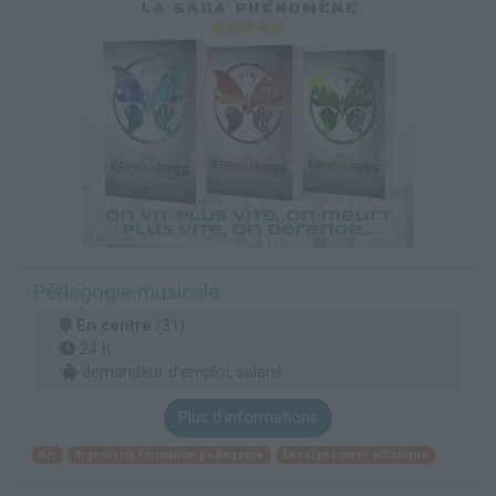
Pédagogie musicale
En centre
(31)
24 h
demandeur d’emploi, salarié
Plus d'informations
Art
Ingénierie formation pédagogie
Enseignement artistique