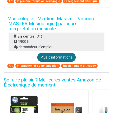
Art
Ingénierie formation pédagogie
Enseignement artistique
Musicologie - Mention :Master - Parcours
:MASTER Musicologie | parcours
Interprétation musicale
En centre
(31)
1900 h
demandeur d’emploi
Plus d'informations
Art
Information et communication
Enseignement artistique
Se faire plaisir ? Meilleures ventes Amazon de
Électronique du moment :