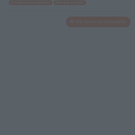
Enseignement artistique
Musique et chant
Voir toutes les formations