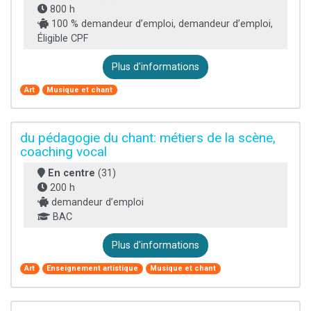
800 h
100 % demandeur d’emploi, demandeur d’emploi,
Éligible CPF
Plus d'informations
Art
Musique et chant
du pédagogie du chant: métiers de la scène,
coaching vocal
En centre
(31)
200 h
demandeur d’emploi
BAC
Plus d'informations
Art
Enseignement artistique
Musique et chant