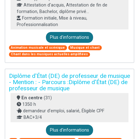
Attestation d'acquis, Attestation de fin de
formation, Bachelor, diplôme privé...
Formation initiale, Mise à niveau,
Professionnalisation
Plus d'informations
Animation musicale et scénique
Musique et chant
Chant dans les musiques actuelles amplifiées
Diplôme d'État (DE) de professeur de musique
- Mention : - Parcours :Diplôme d'État (DE) de
professeur de musique
En centre
(31)
1350 h
demandeur d’emploi, salarié, Éligible CPF
BAC+3/4
Plus d'informations