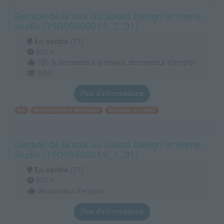
Gestion de la voix ou Sound Design en home-
studio (19Q90400019_2_01)
En centre
(31)
535 h
100 % demandeur d’emploi, demandeur d’emploi
BAC
Plus d'informations
Art
Enseignement artistique
Musique et chant
Gestion de la voix ou Sound Design en home-
studio (19Q90400019_1_01)
En centre
(31)
535 h
demandeur d’emploi
Plus d'informations