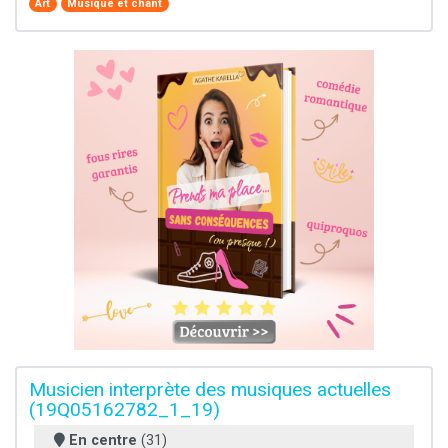
Art
Musique et chant
Musicien interprète des musiques actuelles
(19Q05162782_1_19)
En centre
(31)