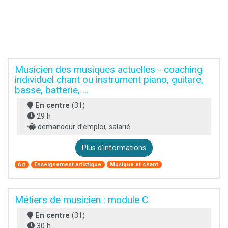
Musicien des musiques actuelles - coaching
individuel chant ou instrument piano, guitare,
basse, batterie, ...
En centre
(31)
29 h
demandeur d’emploi, salarié
Plus d'informations
Art
Enseignement artistique
Musique et chant
Métiers de musicien : module C
En centre
(31)
30 h