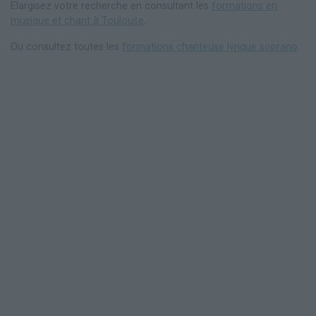
Elargisez votre recherche en consultant les
formations en
musique et chant à Toulouse
.
Ou consultez toutes les
formations chanteuse lyrique soprano
.