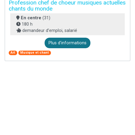
Profession chef de choeur musiques actuelles
chants du monde
En centre
(31)
180 h
demandeur d’emploi, salarié
Plus d'informations
Art
Musique et chant