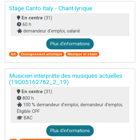
Stage Canto Italy - Chant lyrique
En centre
(31)
60 h
demandeur d’emploi, salarié
Plus d'informations
Art
Enseignement artistique
Musique et chant
Musicien interprète des musiques actuelles
(19Q05162782_2_19)
En centre
(31)
800 h
100 % demandeur d’emploi, demandeur d’emploi,
Éligible CPF
BAC
Plus d'informations