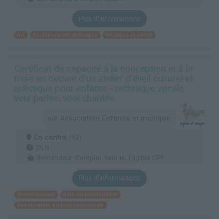
Plus d'informations
Art
Enseignement artistique
Musique et chant
Certificat de capacité à la conception et à la
mise en oeuvre d'un atelier d'éveil culturel et
artistique pour enfants - technique vocale :
voix parlée, voix chantée
par
Association Enfance et musique
En centre
(93)
35 h
demandeur d’emploi, salarié, Éligible CPF
Plus d'informations
Action sociale
Aide en puériculture
Rééducation en psychomotricité