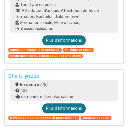
Tout type de public
Attestation d'acquis, Attestation de fin de
formation, Bachelor, diplôme privé...
Formation initiale, Mise à niveau,
Professionnalisation
Plus d'informations
Animation musicale et scénique
Musique et chant
Chant dans les musiques actuelles amplifiées
Chant lyrique
En centre
(75)
40 h
demandeur d’emploi, salarié
Plus d'informations
Développement personnel et professionnel
Musique et chant