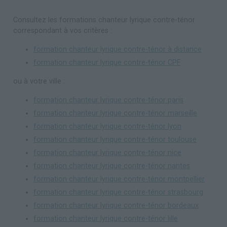
Consultez les formations chanteur lyrique contre-ténor
correspondant à vos critères :
formation chanteur lyrique contre-ténor à distance
formation chanteur lyrique contre-ténor CPF
ou à votre ville :
formation chanteur lyrique contre-ténor paris
formation chanteur lyrique contre-ténor marseille
formation chanteur lyrique contre-ténor lyon
formation chanteur lyrique contre-ténor toulouse
formation chanteur lyrique contre-ténor nice
formation chanteur lyrique contre-ténor nantes
formation chanteur lyrique contre-ténor montpellier
formation chanteur lyrique contre-ténor strasbourg
formation chanteur lyrique contre-ténor bordeaux
formation chanteur lyrique contre-ténor lille