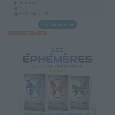
En centre
(75)
40 h
OPCO, Éligible CPF
Plus d'informations
Musique et chant
chant