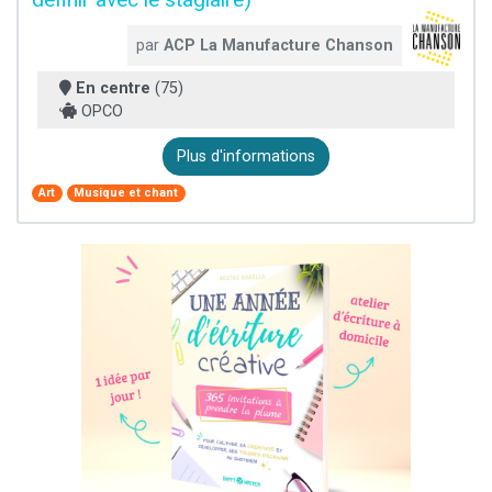
par
ACP La Manufacture Chanson
En centre
(75)
OPCO
Plus d'informations
Art
Musique et chant