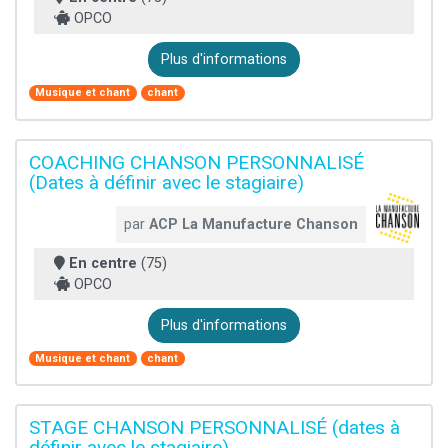
OPCO
Plus d'informations
Musique et chant
chant
COACHING CHANSON PERSONNALISÉ
(Dates à définir avec le stagiaire)
par
ACP La Manufacture Chanson
En centre
(75)
OPCO
Plus d'informations
Musique et chant
chant
STAGE CHANSON PERSONNALISÉ (dates à
définir avec le stagiaire)