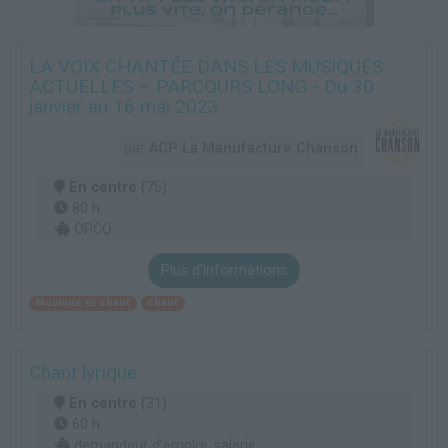
LA VOIX CHANTÉE DANS LES MUSIQUES
ACTUELLES – PARCOURS LONG - Du 30
janvier au 16 mai 2023
par
ACP La Manufacture Chanson
En centre
(75)
80 h
OPCO
Plus d'informations
Musique et chant
chant
Chant lyrique
En centre
(31)
60 h
demandeur d’emploi, salarié