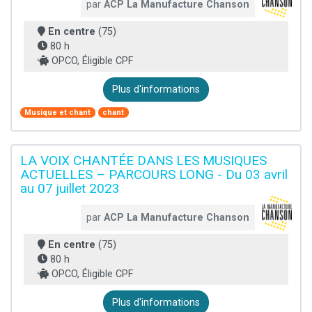
par
ACP La Manufacture Chanson
En centre
(75)
80 h
OPCO, Éligible CPF
Plus d'informations
Musique et chant
chant
LA VOIX CHANTÉE DANS LES MUSIQUES
ACTUELLES – PARCOURS LONG - Du 03 avril
au 07 juillet 2023
par
ACP La Manufacture Chanson
En centre
(75)
80 h
OPCO, Éligible CPF
Plus d'informations