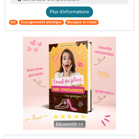
Plus d'informations
Art
Enseignement artistique
Musique et chant