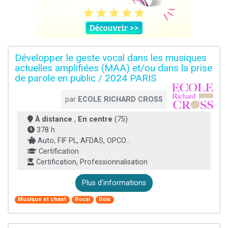
Développer le geste vocal dans les musiques
actuelles amplifiées (MAA) et/ou dans la prise
de parole en public / 2024 PARIS
par
ECOLE RICHARD CROSS
À distance
,
En centre
(75)
378 h
Auto, FIF PL, AFDAS, OPCO...
Certification
Certification, Professionnalisation
Plus d'informations
Musique et chant
Vocal
Voix