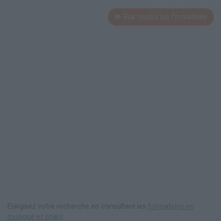
Voir toutes les formations
Elargisez votre recherche en consultant les
formations en
musique et chant
.