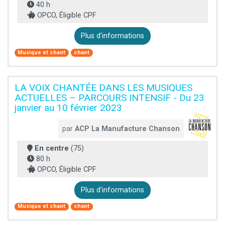
40 h
OPCO, Éligible CPF
Plus d'informations
Musique et chant
chant
LA VOIX CHANTÉE DANS LES MUSIQUES
ACTUELLES – PARCOURS INTENSIF - Du 23
janvier au 10 février 2023
par
ACP La Manufacture Chanson
En centre
(75)
80 h
OPCO, Éligible CPF
Plus d'informations
Musique et chant
chant