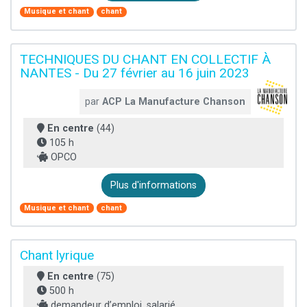
Musique et chant
chant
TECHNIQUES DU CHANT EN COLLECTIF À
NANTES - Du 27 février au 16 juin 2023
par
ACP La Manufacture Chanson
En centre
(44)
105 h
OPCO
Plus d'informations
Musique et chant
chant
Chant lyrique
En centre
(75)
500 h
demandeur d’emploi, salarié