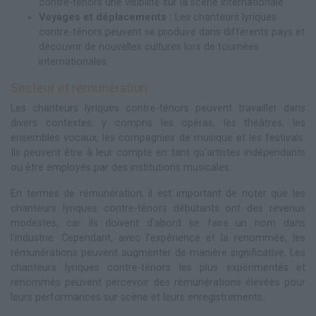
contre-ténors une visibilité sur la scène internationale.
Voyages et déplacements :
Les chanteurs lyriques
contre-ténors peuvent se produire dans différents pays et
découvrir de nouvelles cultures lors de tournées
internationales.
Secteur et rémunération
Les chanteurs lyriques contre-ténors peuvent travailler dans
divers contextes, y compris les opéras, les théâtres, les
ensembles vocaux, les compagnies de musique et les festivals.
Ils peuvent être à leur compte en tant qu'artistes indépendants
ou être employés par des institutions musicales.
En termes de rémunération, il est important de noter que les
chanteurs lyriques contre-ténors débutants ont des revenus
modestes, car ils doivent d'abord se faire un nom dans
l'industrie. Cependant, avec l'expérience et la renommée, les
rémunérations peuvent augmenter de manière significative. Les
chanteurs lyriques contre-ténors les plus expérimentés et
renommés peuvent percevoir des rémunérations élevées pour
leurs performances sur scène et leurs enregistrements.