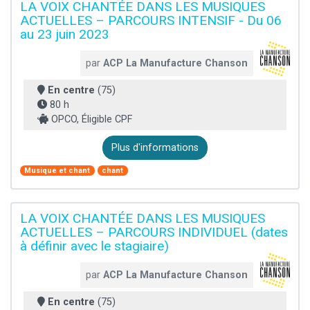
LA VOIX CHANTÉE DANS LES MUSIQUES
ACTUELLES – PARCOURS INTENSIF - Du 06
au 23 juin 2023
par
ACP La Manufacture Chanson
En centre
(75)
80 h
OPCO, Éligible CPF
Plus d'informations
Musique et chant
chant
LA VOIX CHANTÉE DANS LES MUSIQUES
ACTUELLES – PARCOURS INDIVIDUEL (dates
à définir avec le stagiaire)
par
ACP La Manufacture Chanson
En centre
(75)