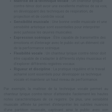
Maîtrise de la technique vocale :
Un chanteur lyrique
contre-ténor doit avoir une excellente maîtrise de sa voix,
en développant des techniques de respiration, de
projection et de contrôle vocal.
Sensibilité musicale :
Une bonne oreille musicale et une
sensibilité artistique sont essentielles pour interpréter
avec justesse les œuvres musicales.
Expression scénique :
Être capable de transmettre des
émotions et d'interagir avec le public est un élément clé
de la performance scénique.
Flexibilité vocale :
Un chanteur lyrique contre-ténor doit
être capable de s'adapter à différents styles musicaux et
d'explorer différents registres vocaux.
Rigueur et discipline :
La pratique régulière et le travail
acharné sont essentiels pour développer sa technique
vocale et maintenir un haut niveau de performance.
Par exemple, la maîtrise de la technique vocale permet au
chanteur lyrique contre-ténor d'atteindre facilement les hautes
notes caractéristiques de ce registre. De plus, une sensibilité
musicale affinée lui permet d'interpréter les subtiles nuances
d'une partition musicale, captivant ainsi le public avec son