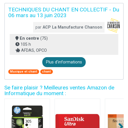
TECHNIQUES DU CHANT EN COLLECTIF - Du
06 mars au 13 juin 2023
par
ACP La Manufacture Chanson
En centre
(75)
105 h
AFDAS, OPCO
Plus d'informations
Musique et chant
chant
Se faire plaisir ? Meilleures ventes Amazon de
Informatique du moment :