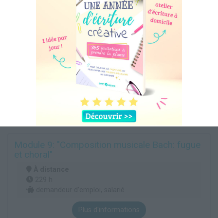
Module 9: "Composition musicale Bach: fugue
et choral"
À distance
229 h
demandeur d’emploi, salarié
Plus d'informations