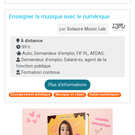
Enseigner la musique avec le numérique
par
Solaure Music Lab
À distance
99 h
Auto, Demandeur d'emploi, FIF PL, AFDAS...
Demandeur d'emploi, Salarié·es, agent de la
fonction publique
Formation continue
Plus d'informations
Enseignement artistique
Musique et chant
Outils numériques