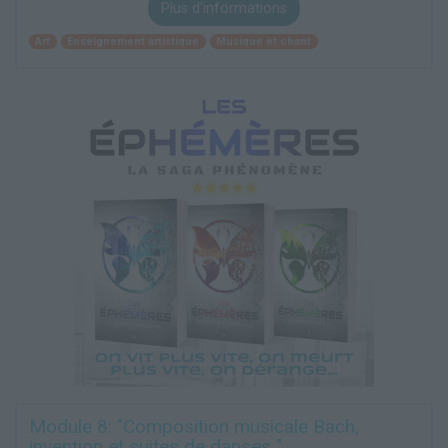
Plus d'informations
Art
Enseignement artistique
Musique et chant
Module 8: "Composition musicale Bach,
invention et suites de danses "