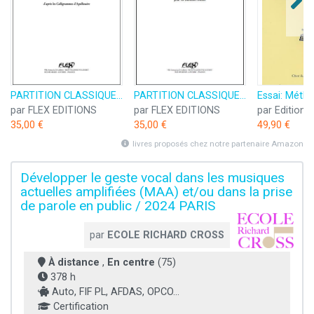
PARTITION CLASSIQUE - Calliphones - G. REIBEL - 12 Chanteurs Solistes
PARTITION CLASSIQUE - 5 Haïkus - G. REIBEL - 12 Chanteurs Solistes
par FLEX EDITIONS
par FLEX EDITIONS
35,00 €
35,00 €
49,90 €
livres proposés chez notre partenaire Amazon
Développer le geste vocal dans les musiques
actuelles amplifiées (MAA) et/ou dans la prise
de parole en public / 2024 PARIS
par
ECOLE RICHARD CROSS
À distance
,
En centre
(75)
378 h
Auto, FIF PL, AFDAS, OPCO...
Certification