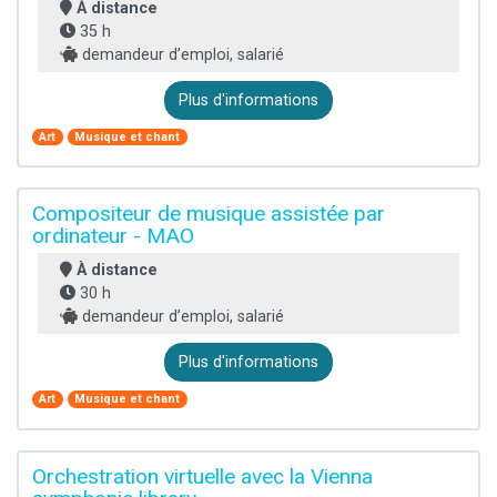
À distance
35 h
demandeur d’emploi, salarié
Plus d'informations
Art
Musique et chant
Compositeur de musique assistée par
ordinateur - MAO
À distance
30 h
demandeur d’emploi, salarié
Plus d'informations
Art
Musique et chant
Orchestration virtuelle avec la Vienna