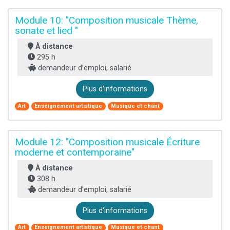
Module 10: "Composition musicale Thème,
sonate et lied "
À distance
295 h
demandeur d’emploi, salarié
Plus d'informations
Art
Enseignement artistique
Musique et chant
Module 12: "Composition musicale Écriture
moderne et contemporaine"
À distance
308 h
demandeur d’emploi, salarié
Plus d'informations
Art
Enseignement artistique
Musique et chant