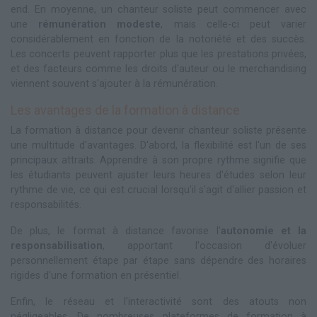
end. En moyenne, un chanteur soliste peut commencer avec
une
rémunération modeste
, mais celle-ci peut varier
considérablement en fonction de la notoriété et des succès.
Les concerts peuvent rapporter plus que les prestations privées,
et des facteurs comme les droits d'auteur ou le merchandising
viennent souvent s'ajouter à la rémunération.
Les avantages de la formation à distance
La formation à distance pour devenir chanteur soliste présente
une multitude d'avantages. D'abord, la flexibilité est l'un de ses
principaux attraits. Apprendre à son propre rythme signifie que
les étudiants peuvent ajuster leurs heures d'études selon leur
rythme de vie, ce qui est crucial lorsqu'il s'agit d'allier passion et
responsabilités.
De plus, le format à distance favorise l'
autonomie et la
responsabilisation
, apportant l'occasion d'évoluer
personnellement étape par étape sans dépendre des horaires
rigides d'une formation en présentiel.
Enfin, le réseau et l'interactivité sont des atouts non
négligeables. De nombreuses plateformes de formation à