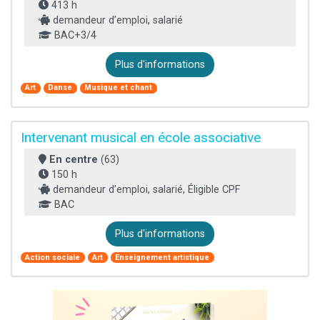
413 h
demandeur d’emploi, salarié
BAC+3/4
Plus d'informations
Art
Danse
Musique et chant
Intervenant musical en école associative
En centre
(63)
150 h
demandeur d’emploi, salarié, Éligible CPF
BAC
Plus d'informations
Action sociale
Art
Enseignement artistique