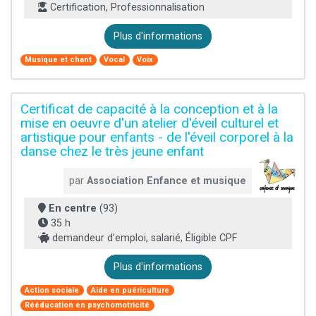
Certification, Professionnalisation
Plus d'informations
Musique et chant
Vocal
Voix
Certificat de capacité à la conception et à la
mise en oeuvre d'un atelier d'éveil culturel et
artistique pour enfants - de l'éveil corporel à la
danse chez le très jeune enfant
par
Association Enfance et musique
En centre
(93)
35 h
demandeur d’emploi, salarié, Éligible CPF
Plus d'informations
Action sociale
Aide en puériculture
Rééducation en psychomotricité