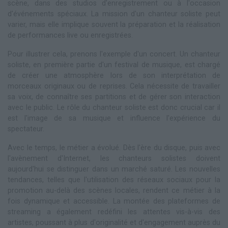
scène, dans des studios d'enregistrement ou à l'occasion
d'événements spéciaux. La mission d'un chanteur soliste peut
varier, mais elle implique souvent la préparation et la réalisation
de performances live ou enregistrées.
Pour illustrer cela, prenons l'exemple d'un concert. Un chanteur
soliste, en première partie d'un festival de musique, est chargé
de créer une atmosphère lors de son interprétation de
morceaux originaux ou de reprises. Cela nécessite de travailler
sa voix, de connaître ses partitions et de gérer son interaction
avec le public. Le rôle du chanteur soliste est donc crucial car il
est l'image de sa musique et influence l'expérience du
spectateur.
Avec le temps, le métier a évolué. Dès l'ère du disque, puis avec
l'avènement d'Internet, les chanteurs solistes doivent
aujourd'hui se distinguer dans un marché saturé. Les nouvelles
tendances, telles que l'utilisation des réseaux sociaux pour la
promotion au-delà des scènes locales, rendent ce métier à la
fois dynamique et accessible. La montée des plateformes de
streaming a également redéfini les attentes vis-à-vis des
artistes, poussant à plus d'originalité et d'engagement auprès du