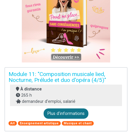
Module 11: "Composition musicale lied,
Nocturne, Prélude et duo d'opéra (4/5)"
À distance
265 h
demandeur d’emploi, salarié
Plus d'informations
Art
Enseignement artistique
Musique et chant