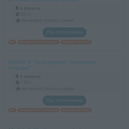
À distance
227 h
demandeur d’emploi, salarié
Plus d'informations
Art
Enseignement artistique
Musique et chant
Module 6: "Arrangement: harmoniser,
arranger"
À distance
175 h
demandeur d’emploi, salarié
Plus d'informations
Art
Enseignement artistique
Musique et chant