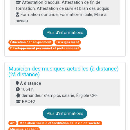
Attestation d'acquis, Attestation de fin de
formation, Attestation de suivi et bilan des acquis
Formation continue, Formation initiale, Mise à
niveau
Plus d'informations
Éducation / Enseignement
Enseignement
Développement personnel et professionnel
Musicien des musiques actuelles (à distance)
(?á distance)
À distance
1064 h
demandeur d’emploi, salarié, Éligible CPF
BAC+2
Plus d'informations
Art
Médiation sociale et facilitation de la vie en société
Musique et chant