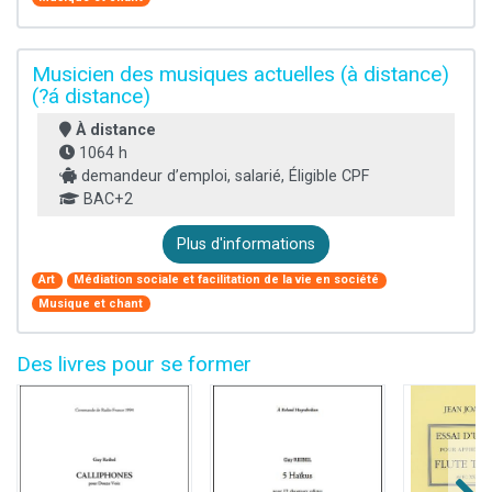
Musicien des musiques actuelles (à distance)
(?á distance)
À distance
1064 h
demandeur d’emploi, salarié, Éligible CPF
BAC+2
Plus d'informations
Art
Médiation sociale et facilitation de la vie en société
Musique et chant
Des livres pour se former