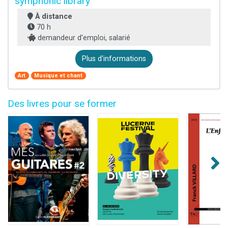
symphonic library
À distance
70 h
demandeur d’emploi, salarié
Plus d'informations
Art
Musique et chant
Des livres pour se former