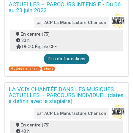
ACTUELLES – PARCOURS INTENSIF - Du 06
au 23 juin 2023
par
ACP La Manufacture Chanson
En centre
(75)
80 h
OPCO, Éligible CPF
Plus d'informations
Musique et chant
chant
LA VOIX CHANTÉE DANS LES MUSIQUES
ACTUELLES – PARCOURS INDIVIDUEL (dates
à définir avec le stagiaire)
par
ACP La Manufacture Chanson
En centre
(75)
40 h