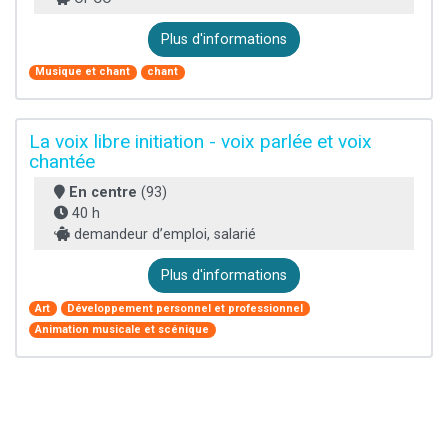
Plus d'informations
Musique et chant
chant
La voix libre initiation - voix parlée et voix
chantée
En centre
(93)
40 h
demandeur d’emploi, salarié
Plus d'informations
Art
Développement personnel et professionnel
Animation musicale et scénique