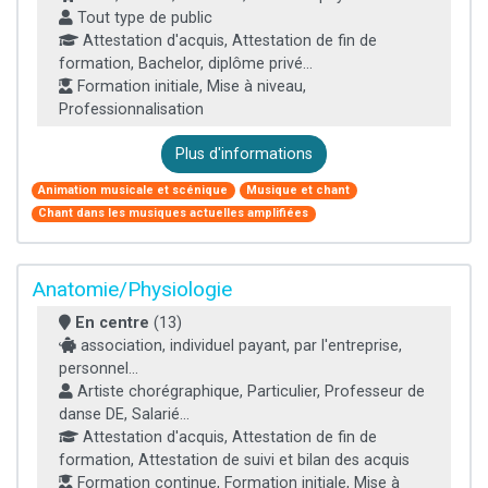
Tout type de public
Attestation d'acquis, Attestation de fin de
formation, Bachelor, diplôme privé...
Formation initiale, Mise à niveau,
Professionnalisation
Plus d'informations
Animation musicale et scénique
Musique et chant
Chant dans les musiques actuelles amplifiées
Anatomie/Physiologie
En centre
(13)
association, individuel payant, par l'entreprise,
personnel...
Artiste chorégraphique, Particulier, Professeur de
danse DE, Salarié...
Attestation d'acquis, Attestation de fin de
formation, Attestation de suivi et bilan des acquis
Formation continue, Formation initiale, Mise à