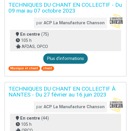
TECHNIQUES DU CHANT EN COLLECTIF - Du
09 mai au 07 octobre 2023
par
ACP La Manufacture Chanson
En centre
(75)
105 h
AFDAS, OPCO
Plus d'informations
Musique et chant
chant
TECHNIQUES DU CHANT EN COLLECTIF À
NANTES - Du 27 février au 16 juin 2023
par
ACP La Manufacture Chanson
En centre
(44)
105 h
OPCO