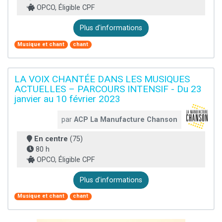
OPCO, Éligible CPF
Plus d'informations
Musique et chant
chant
LA VOIX CHANTÉE DANS LES MUSIQUES
ACTUELLES – PARCOURS INTENSIF - Du 23
janvier au 10 février 2023
par
ACP La Manufacture Chanson
En centre
(75)
80 h
OPCO, Éligible CPF
Plus d'informations
Musique et chant
chant