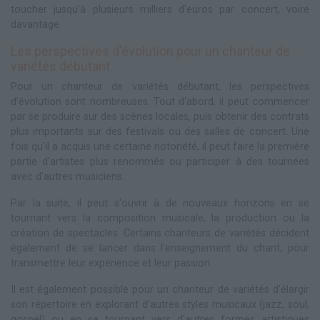
toucher jusqu'à plusieurs milliers d'euros par concert, voire
davantage.
Les perspectives d'évolution pour un chanteur de
variétés débutant
Pour un chanteur de variétés débutant, les perspectives
d'évolution sont nombreuses. Tout d'abord, il peut commencer
par se produire sur des scènes locales, puis obtenir des contrats
plus importants sur des festivals ou des salles de concert. Une
fois qu'il a acquis une certaine notoriété, il peut faire la première
partie d'artistes plus renommés ou participer à des tournées
avec d'autres musiciens.
Par la suite, il peut s'ouvrir à de nouveaux horizons en se
tournant vers la composition musicale, la production ou la
création de spectacles. Certains chanteurs de variétés décident
également de se lancer dans l'enseignement du chant, pour
transmettre leur expérience et leur passion.
Il est également possible pour un chanteur de variétés d'élargir
son répertoire en explorant d'autres styles musicaux (jazz, soul,
gospel) ou en se tournant vers d'autres formes artistiques