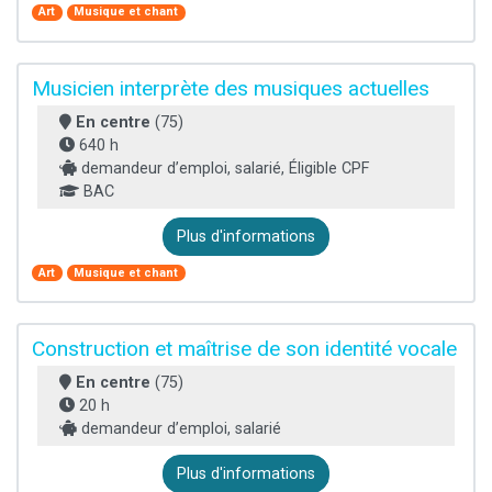
Art
Musique et chant
Musicien interprète des musiques actuelles
En centre
(75)
640 h
demandeur d’emploi, salarié, Éligible CPF
BAC
Plus d'informations
Art
Musique et chant
Construction et maîtrise de son identité vocale
En centre
(75)
20 h
demandeur d’emploi, salarié
Plus d'informations