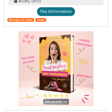
AFDAS, OPCO
Plus d'informations
Musique et chant
chant