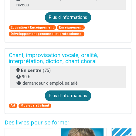
niveau
Plus d'informations
Éducation / Enseignement
Enseignement
Développement personnel et professionnel
Chant, improvisation vocale, oralité,
interprétation, diction, chant choral
En centre
(75)
90 h
demandeur d’emploi, salarié
Plus d'informations
Art
Musique et chant
Des livres pour se former