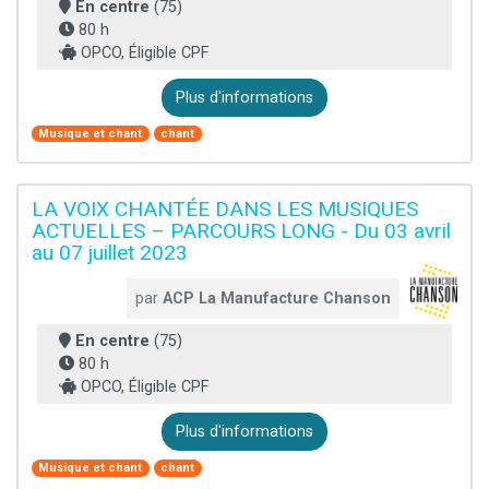
En centre
(75)
80 h
OPCO, Éligible CPF
Plus d'informations
Musique et chant
chant
LA VOIX CHANTÉE DANS LES MUSIQUES
ACTUELLES – PARCOURS LONG - Du 03 avril
au 07 juillet 2023
par
ACP La Manufacture Chanson
En centre
(75)
80 h
OPCO, Éligible CPF
Plus d'informations
Musique et chant
chant