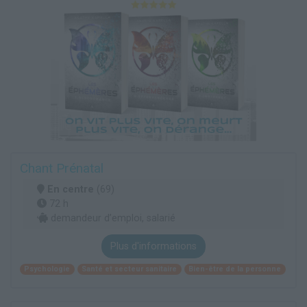
Chant Prénatal
En centre
(69)
72 h
demandeur d’emploi, salarié
Plus d'informations
Psychologie
Santé et secteur sanitaire
Bien-être de la personne