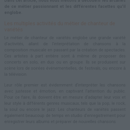
Dans cet article, nous vous invitons à découvrir les arcanes
de ce métier passionnant et les différentes facettes qu'il
englobe.
Les multiples activités du métier de chanteur de
variétés
Le métier de chanteur de variétés englobe une grande variété
d'activités, allant de l'interprétation de chansons à la
composition musicale en passant par la création de spectacles.
Ces artistes à part entière sont à même de proposer des
concerts en solo, en duo ou en groupe. Ils se produisent sur
scène lors de soirées événementielles, de festivals, ou encore à
la télévision.
Leur rôle premier est évidemment d'interpréter les chansons
avec justesse et émotion, en captivant l'attention du public.
Pour ce faire, ils doivent être en mesure d'adapter leur voix et
leur style à différents genres musicaux, tels que la pop, le rock,
la soul ou encore le jazz. Les chanteurs de variétés passent
également beaucoup de temps en studio d'enregistrement pour
enregistrer leurs albums et préparer de nouvelles chansons.