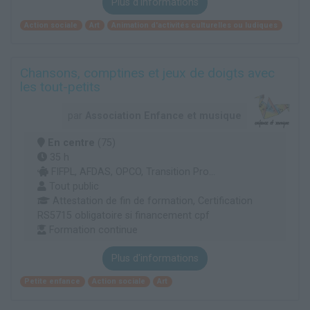
Plus d'informations
Action sociale
Art
Animation d'activités culturelles ou ludiques
Chansons, comptines et jeux de doigts avec
les tout-petits
par
Association Enfance et musique
En centre
(75)
35 h
FIFPL, AFDAS, OPCO, Transition Pro...
Tout public
Attestation de fin de formation, Certification
RS5715 obligatoire si financement cpf
Formation continue
Plus d'informations
Petite enfance
Action sociale
Art