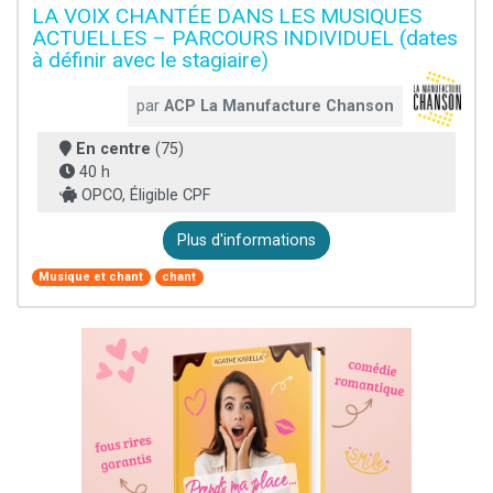
LA VOIX CHANTÉE DANS LES MUSIQUES
ACTUELLES – PARCOURS INDIVIDUEL (dates
à définir avec le stagiaire)
par
ACP La Manufacture Chanson
En centre
(75)
40 h
OPCO, Éligible CPF
Plus d'informations
Musique et chant
chant