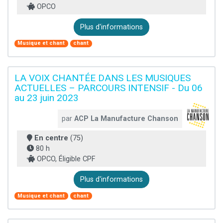
OPCO
Plus d'informations
Musique et chant
chant
LA VOIX CHANTÉE DANS LES MUSIQUES
ACTUELLES – PARCOURS INTENSIF - Du 06
au 23 juin 2023
par
ACP La Manufacture Chanson
En centre
(75)
80 h
OPCO, Éligible CPF
Plus d'informations
Musique et chant
chant