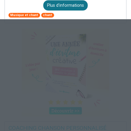
Plus d'informations
Musique et chant
chant
COACHING CHANSON PERSONNALISÉ