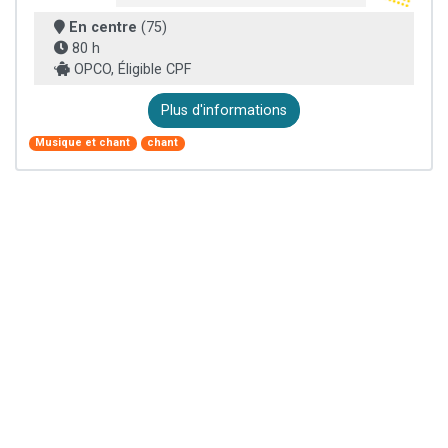
En centre
(75)
80 h
OPCO, Éligible CPF
Plus d'informations
Musique et chant
chant