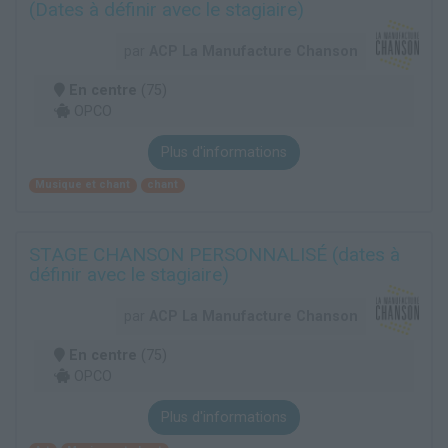
(Dates à définir avec le stagiaire)
par
ACP La Manufacture Chanson
En centre
(75)
OPCO
Plus d'informations
Musique et chant
chant
STAGE CHANSON PERSONNALISÉ (dates à
définir avec le stagiaire)
par
ACP La Manufacture Chanson
En centre
(75)
OPCO
Plus d'informations