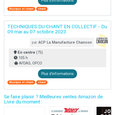
Plus d'informations
Musique et chant
chant
TECHNIQUES DU CHANT EN COLLECTIF - Du
09 mai au 07 octobre 2023
par
ACP La Manufacture Chanson
En centre
(75)
105 h
AFDAS, OPCO
Plus d'informations
Musique et chant
chant
Se faire plaisir ? Meilleures ventes Amazon de
Livre du moment :