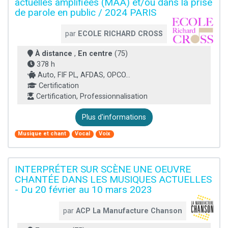
actuelles amplifiées (MAA) et/ou dans la prise
de parole en public / 2024 PARIS
par
ECOLE RICHARD CROSS
À distance
,
En centre
(75)
378 h
Auto, FIF PL, AFDAS, OPCO...
Certification
Certification, Professionnalisation
Plus d'informations
Musique et chant
Vocal
Voix
INTERPRÉTER SUR SCÈNE UNE OEUVRE
CHANTÉE DANS LES MUSIQUES ACTUELLES
- Du 20 février au 10 mars 2023
par
ACP La Manufacture Chanson