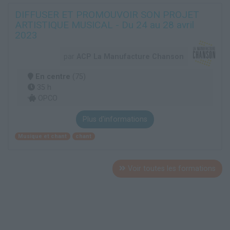
DIFFUSER ET PROMOUVOIR SON PROJET
ARTISTIQUE MUSICAL - Du 24 au 28 avril
2023
par
ACP La Manufacture Chanson
En centre
(75)
35 h
OPCO
Plus d'informations
Musique et chant
chant
Voir toutes les formations