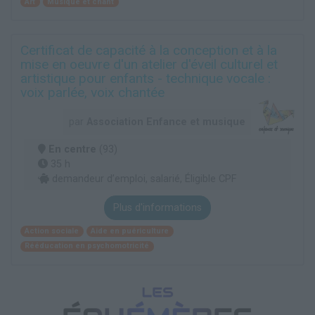
Art
Musique et chant
Certificat de capacité à la conception et à la
mise en oeuvre d'un atelier d'éveil culturel et
artistique pour enfants - technique vocale :
voix parlée, voix chantée
par
Association Enfance et musique
En centre
(93)
35 h
demandeur d’emploi, salarié, Éligible CPF
Plus d'informations
Action sociale
Aide en puériculture
Rééducation en psychomotricité