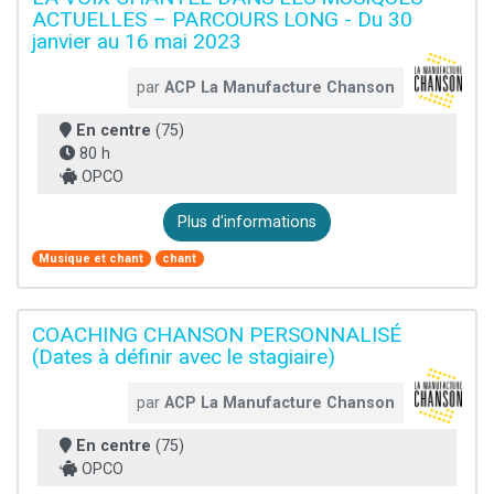
ACTUELLES – PARCOURS LONG - Du 30
janvier au 16 mai 2023
par
ACP La Manufacture Chanson
En centre
(75)
80 h
OPCO
Plus d'informations
Musique et chant
chant
COACHING CHANSON PERSONNALISÉ
(Dates à définir avec le stagiaire)
par
ACP La Manufacture Chanson
En centre
(75)
OPCO