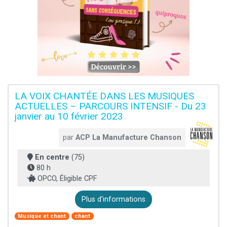
LA VOIX CHANTÉE DANS LES MUSIQUES
ACTUELLES – PARCOURS INTENSIF - Du 23
janvier au 10 février 2023
par
ACP La Manufacture Chanson
En centre
(75)
80 h
OPCO, Éligible CPF
Plus d'informations
Musique et chant
chant