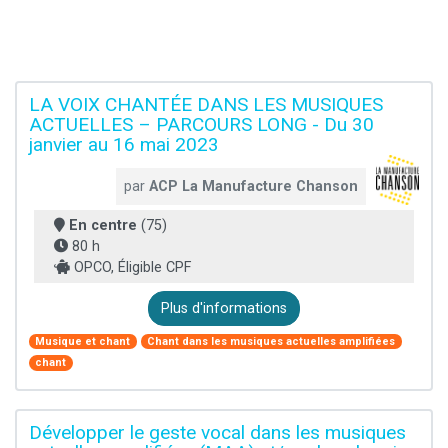
LA VOIX CHANTÉE DANS LES MUSIQUES
ACTUELLES – PARCOURS LONG - Du 30
janvier au 16 mai 2023
par
ACP La Manufacture Chanson
En centre
(75)
80 h
OPCO, Éligible CPF
Plus d'informations
Musique et chant
Chant dans les musiques actuelles amplifiées
chant
Développer le geste vocal dans les musiques