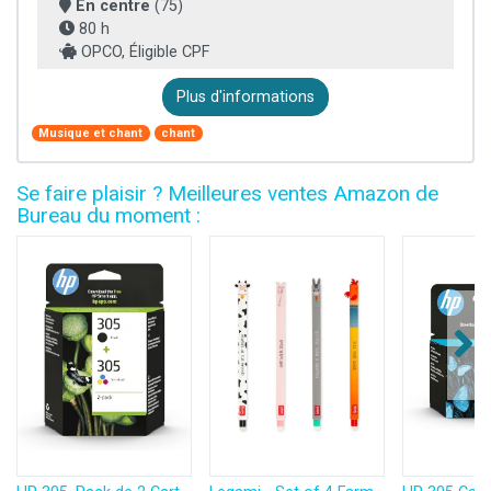
En centre
(75)
80 h
OPCO, Éligible CPF
Plus d'informations
Musique et chant
chant
Se faire plaisir ? Meilleures ventes Amazon de
Bureau du moment :