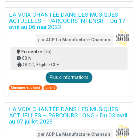
LA VOIX CHANTÉE DANS LES MUSIQUES
ACTUELLES – PARCOURS INTENSIF - Du 17
avril au 06 mai 2023
par
ACP La Manufacture Chanson
En centre
(75)
80 h
OPCO, Éligible CPF
Plus d'informations
Musique et chant
chant
LA VOIX CHANTÉE DANS LES MUSIQUES
ACTUELLES – PARCOURS LONG - Du 03 avril
au 07 juillet 2023
par
ACP La Manufacture Chanson