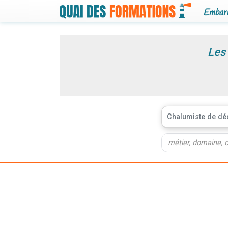
Embarq
Les
Chalumiste de d