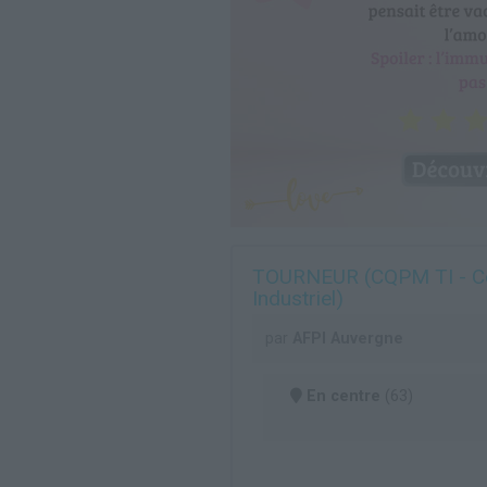
TOURNEUR (CQPM TI - Certi
Industriel)
par
AFPI Auvergne
En centre
(63)