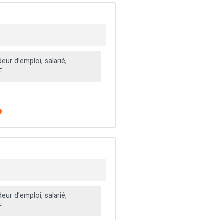
ur d’emploi, salarié,
F
ur d’emploi, salarié,
F