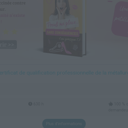
ficat de qualification professionnelle de la métallu
630 h
100 % d
demandeur 
Plus d'informations