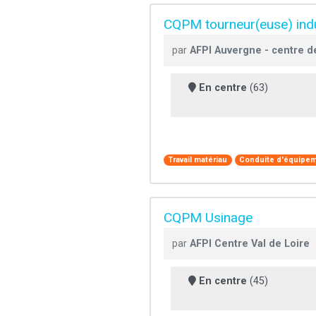
CQPM tourneur(euse) indus
par
AFPI Auvergne - centre 
En centre
(63)
Travail matériau
Conduite d'équipem
CQPM Usinage
par
AFPI Centre Val de Loire
En centre
(45)