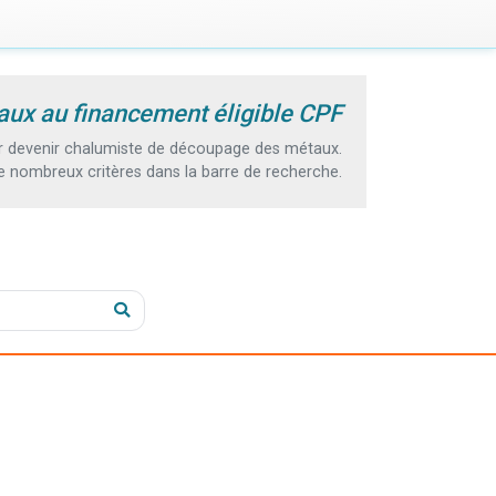
ux au financement éligible CPF
r devenir chalumiste de découpage des métaux.
e nombreux critères dans la barre de recherche.