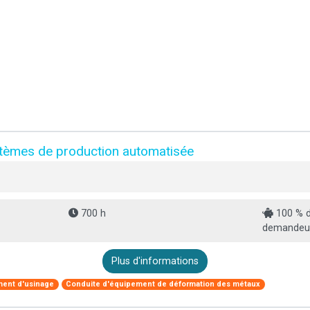
èmes de production automatisée
700 h
100 % d
demandeur 
Plus d'informations
ment d'usinage
Conduite d'équipement de déformation des métaux