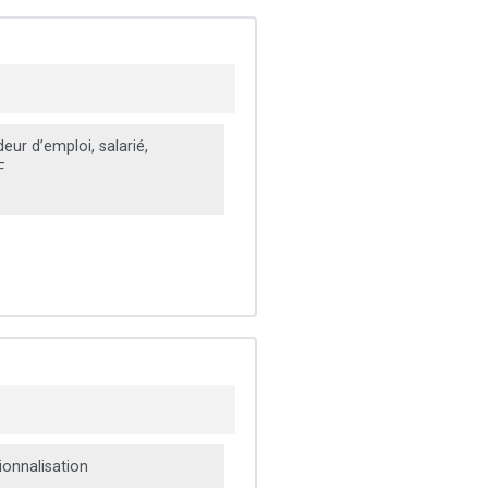
ur d’emploi, salarié,
F
onnalisation