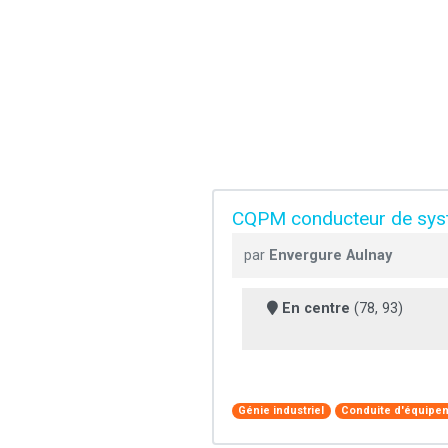
CQPM conducteur de syst
par
Envergure Aulnay
En centre
(78, 93)
Génie industriel
Conduite d'équipe